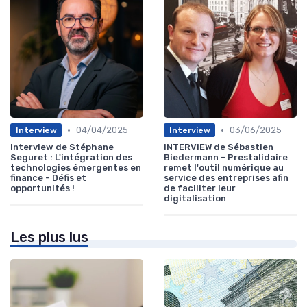
•
•
04/04/2025
03/06/2025
Interview
Interview
Interview de Stéphane
INTERVIEW de Sébastien
Seguret : L'intégration des
Biedermann - Prestalidaire
technologies émergentes en
remet l'outil numérique au
finance - Défis et
service des entreprises afin
opportunités !
de faciliter leur
digitalisation
Les plus lus