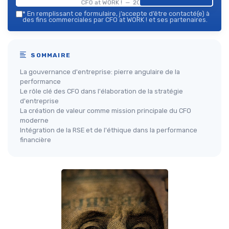
CFO at WORK ! — 2026
*
En remplissant ce formulaire, j’accepte d’être contacté(e) à
des fins commerciales par CFO at WORK ! et ses partenaires.
SOMMAIRE
La gouvernance d'entreprise: pierre angulaire de la
performance
Le rôle clé des CFO dans l'élaboration de la stratégie
d'entreprise
La création de valeur comme mission principale du CFO
moderne
Intégration de la RSE et de l'éthique dans la performance
financière