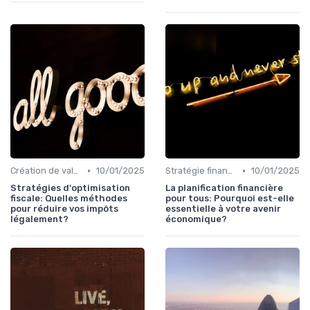
•
•
Création de valeur & rentabilité
10/01/2025
Stratégie financière d’entreprise
10/01/2025
Stratégies d'optimisation
La planification financière
fiscale: Quelles méthodes
pour tous: Pourquoi est-elle
pour réduire vos impôts
essentielle à votre avenir
légalement?
économique?