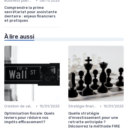
•
Business plan & modélisation financière
06/11/2025
Comprendre la prime
secrétariat pour assistante
dentaire : enjeux financiers
et pratiques
À lire aussi
•
•
Création de valeur & rentabilité
10/01/2025
Stratégie financière d’entreprise
10/01/2025
Optimisation fiscale: Quels
Quelle stratégie
leviers pour réduire vos
d'investissement pour une
impôts efficacement?
retraite anticipée ?
Découvrez la méthode FIRE