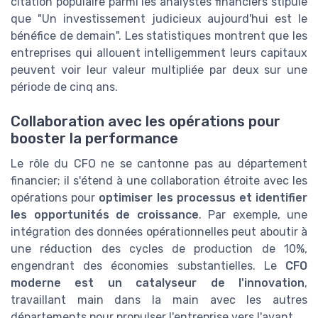
citation populaire parmi les analystes financiers stipule
que "Un investissement judicieux aujourd'hui est le
bénéfice de demain". Les statistiques montrent que les
entreprises qui allouent intelligemment leurs capitaux
peuvent voir leur valeur multipliée par deux sur une
période de cinq ans.
Collaboration avec les opérations pour
booster la performance
Le rôle du CFO ne se cantonne pas au département
financier; il s'étend à une collaboration étroite avec les
opérations pour
optimiser les processus et identifier
les opportunités de croissance
. Par exemple, une
intégration des données opérationnelles peut aboutir à
une réduction des cycles de production de 10%,
engendrant des économies substantielles. Le
CFO
moderne est un catalyseur de l'innovation
,
travaillant main dans la main avec les autres
départements pour propulser l'entreprise vers l'avant.