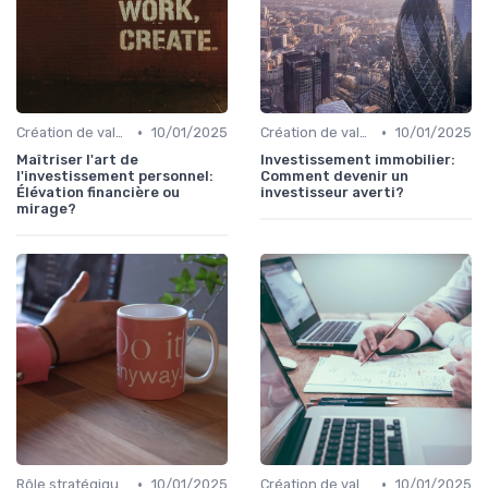
•
•
Création de valeur & rentabilité
10/01/2025
Création de valeur & rentabilité
10/01/2025
Maîtriser l'art de
Investissement immobilier:
l'investissement personnel:
Comment devenir un
Élévation financière ou
investisseur averti?
mirage?
•
•
Rôle stratégique du CFO
10/01/2025
Création de valeur & rentabilité
10/01/2025