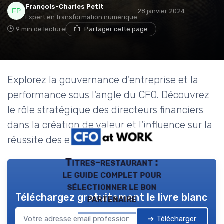
François-Charles Petit
28 janvier 2024
Expert en transformation numérique
9 min de lecture
Partager cette page
Explorez la gouvernance d'entreprise et la
performance sous l'angle du CFO. Découvrez
le rôle stratégique des directeurs financiers
dans la création de valeur et l'influence sur la
réussite des entreprises.
Titres-restaurant :
le guide complet pour
sélectionner le bon
Téléchargez gratuitement le livre blanc
partenaire
➔ Télécharger