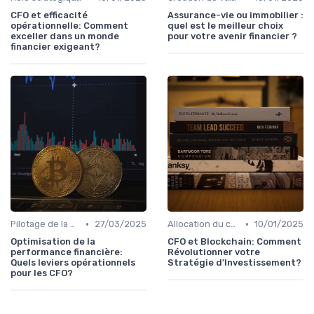
CFO et efficacité
Assurance-vie ou immobilier :
opérationnelle: Comment
quel est le meilleur choix
exceller dans un monde
pour votre avenir financier ?
financier exigeant?
•
•
Pilotage de la performance financière
27/03/2025
Allocation du capital & arbitrages
10/01/2025
Optimisation de la
CFO et Blockchain: Comment
performance financière:
Révolutionner votre
Quels leviers opérationnels
Stratégie d'Investissement?
pour les CFO?