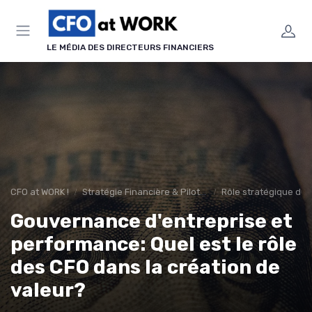
Panneau de gestion des cookies
LE MÉDIA DES DIRECTEURS FINANCIERS
CFO at WORK !
Stratégie Financière & Pilotage
Rôle stratégique du
Gouvernance d'entreprise et
performance: Quel est le rôle
des CFO dans la création de
valeur?