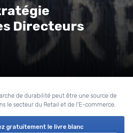
ratégie
es Directeurs
che de durabilité peut être une source de
ans le secteur du Retail et de l'E-commerce.
z gratuitement le livre blanc