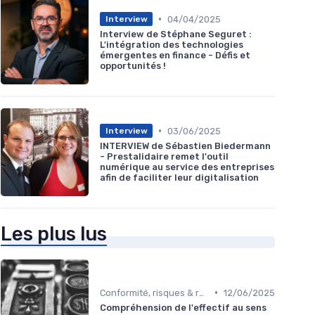
•
04/04/2025
Interview
Interview de Stéphane Seguret :
L'intégration des technologies
émergentes en finance - Défis et
opportunités !
•
03/06/2025
Interview
INTERVIEW de Sébastien Biedermann
- Prestalidaire remet l'outil
numérique au service des entreprises
afin de faciliter leur digitalisation
Les plus lus
•
Conformité, risques & réglementation
12/06/2025
Compréhension de l'effectif au sens