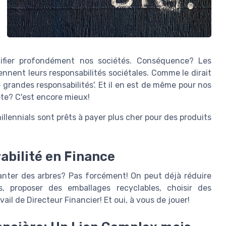
ifier profondément nos sociétés. Conséquence? Les
nnent leurs responsabilités sociétales. Comme le dirait
grandes responsabilités'. Et il en est de même pour nos
ète? C'est encore mieux!
lennials sont prêts à payer plus cher pour des produits
abilité en Finance
lanter des arbres? Pas forcément! On peut déjà réduire
ts, proposer des emballages recyclables, choisir des
ail de Directeur Financier! Et oui, à vous de jouer!