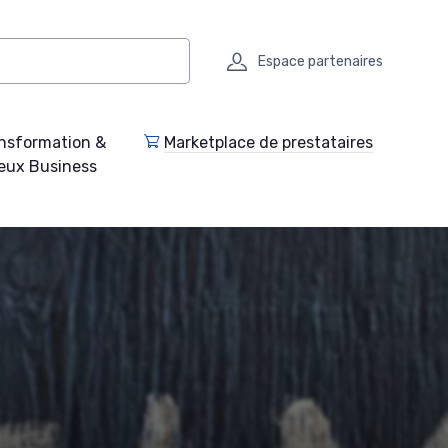
Espace partenaires
nsformation &
Marketplace de prestataires
eux Business