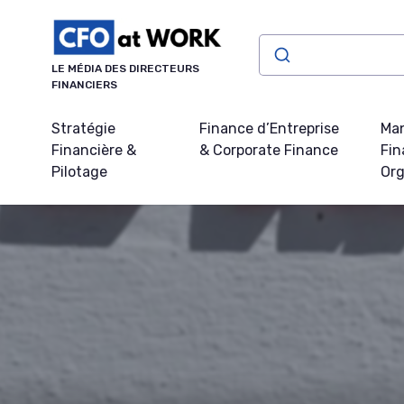
Panneau de gestion des cookies
LE MÉDIA DES DIRECTEURS
FINANCIERS
Stratégie
Finance d’Entreprise
Ma
Financière &
& Corporate Finance
Fin
Pilotage
Org