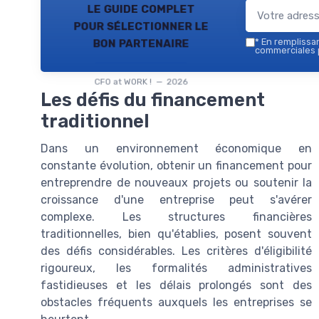
le guide complet
pour sélectionner le
bon partenaire
*
En remplissant
commerciales p
CFO at WORK ! — 2026
Les défis du financement
traditionnel
Dans un environnement économique en
constante évolution, obtenir un financement pour
entreprendre de nouveaux projets ou soutenir la
croissance d'une entreprise peut s'avérer
complexe. Les structures financières
traditionnelles, bien qu'établies, posent souvent
des défis considérables. Les critères d'éligibilité
rigoureux, les formalités administratives
fastidieuses et les délais prolongés sont des
obstacles fréquents auxquels les entreprises se