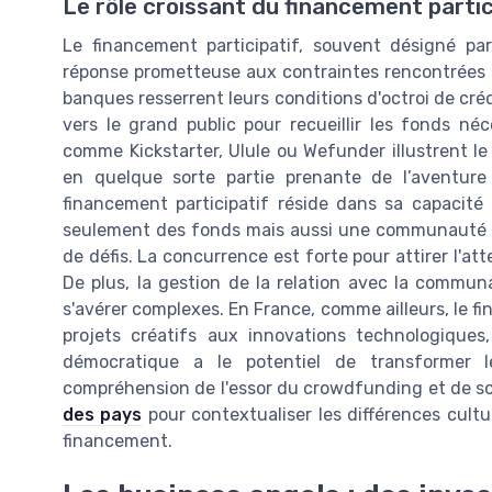
Le rôle croissant du financement partic
Le financement participatif, souvent désigné p
réponse prometteuse aux contraintes rencontrées p
banques resserrent leurs conditions d'octroi de créd
vers le grand public pour recueillir les fonds néc
comme Kickstarter, Ulule ou Wefunder illustrent l
en quelque sorte partie prenante de l’aventure
financement participatif réside dans sa capacité à
seulement des fonds mais aussi une communauté e
de défis. La concurrence est forte pour attirer l'att
De plus, la gestion de la relation avec la commu
s'avérer complexes. En France, comme ailleurs, le fi
projets créatifs aux innovations technologiques,
démocratique a le potentiel de transformer l
compréhension de l'essor du crowdfunding et de son 
des pays
pour contextualiser les différences cultu
financement.