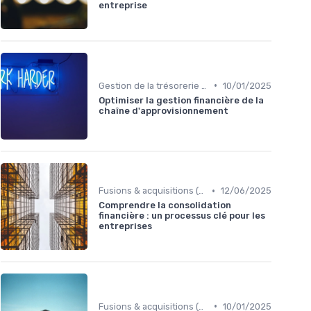
entreprise
•
Gestion de la trésorerie & cash management
10/01/2025
Optimiser la gestion financière de la
chaîne d'approvisionnement
•
Fusions & acquisitions (M&A)
12/06/2025
Comprendre la consolidation
financière : un processus clé pour les
entreprises
•
Fusions & acquisitions (M&A)
10/01/2025