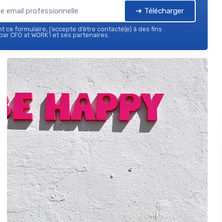
➔ Télécharger
 ce formulaire, j’accepte d’être contacté(e) à des fins
ar CFO at WORK ! et ses partenaires.