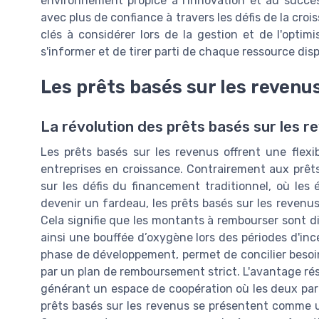
environnement propice à l'innovation et au succès
avec plus de confiance à travers les défis de la cro
clés à considérer lors de la gestion et de l'optim
s'informer et de tirer parti de chaque ressource disp
Les prêts basés sur les revenus
La révolution des prêts basés sur les r
Les prêts basés sur les revenus offrent une flexi
entreprises en croissance. Contrairement aux prêt
sur les défis du financement traditionnel, où le
devenir un fardeau, les prêts basés sur les revenus
Cela signifie que les montants à rembourser sont d
ainsi une bouffée d’oxygène lors des périodes d'inc
phase de développement, permet de concilier besoin
par un plan de remboursement strict. L'avantage rés
générant un espace de coopération où les deux partie
prêts basés sur les revenus se présentent comme u