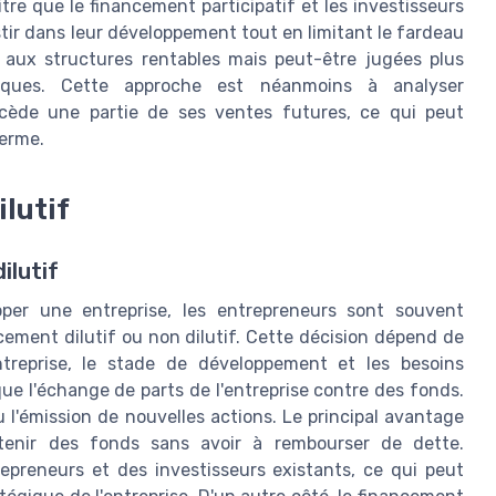
e que le financement participatif et les investisseurs
stir dans leur développement tout en limitant le fardeau
e aux structures rentables mais peut-être jugées plus
siques. Cette approche est néanmoins à analyser
e cède une partie de ses ventes futures, ce qui peut
terme.
ilutif
ilutif
pper une entreprise, les entrepreneurs sont souvent
cement dilutif ou non dilutif. Cette décision dépend de
ntreprise, le stade de développement et les besoins
que l'échange de parts de l'entreprise contre des fonds.
 l'émission de nouvelles actions. Le principal avantage
btenir des fonds sans avoir à rembourser de dette.
repreneurs et des investisseurs existants, ce qui peut