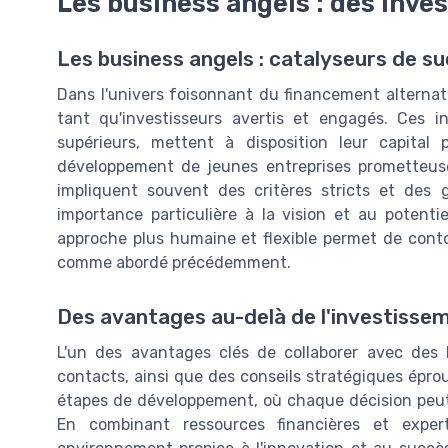
Les business angels : des inve
Les business angels : catalyseurs de s
Dans l'univers foisonnant du financement alternat
tant qu'investisseurs avertis et engagés. Ces i
supérieurs, mettent à disposition leur capital 
développement de jeunes entreprises prometteuse
impliquent souvent des critères stricts et des 
importance particulière à la vision et au potenti
approche plus humaine et flexible permet de conto
comme abordé précédemment.
Des avantages au-delà de l'investissem
L'un des avantages clés de collaborer avec des 
contacts, ainsi que des conseils stratégiques épro
étapes de développement, où chaque décision peut av
En combinant ressources financières et expert