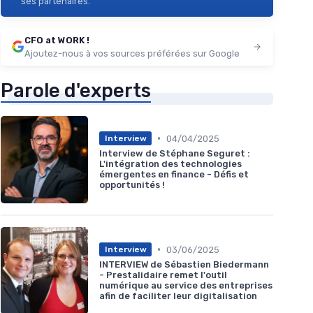
ses partenaires.
CFO at WORK !
Ajoutez-nous à vos sources préférées sur Google
Parole d'experts
•
04/04/2025
Interview
Interview de Stéphane Seguret :
L'intégration des technologies
émergentes en finance - Défis et
opportunités !
•
03/06/2025
Interview
INTERVIEW de Sébastien Biedermann
- Prestalidaire remet l'outil
numérique au service des entreprises
afin de faciliter leur digitalisation