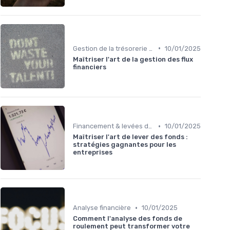
•
Gestion de la trésorerie & cash management
10/01/2025
Maîtriser l'art de la gestion des flux
financiers
•
Financement & levées de fonds
10/01/2025
Maîtriser l'art de lever des fonds :
stratégies gagnantes pour les
entreprises
•
Analyse financière
10/01/2025
Comment l'analyse des fonds de
roulement peut transformer votre