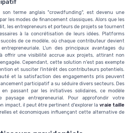
ipatif
ar son terme anglais "crowdfunding", est devenu une
ar les modes de financement classiques. Alors que les
it, les entrepreneurs et porteurs de projets se tournent
essaires à la concrétisation de leurs idées. Platforms
e succès de ce modèle, où chaque contributeur devient
 entrepreneuriale. L'un des principaux avantages du
 offrir une visibilité accrue aux projets, attirant non
ngagée. Cependant, cette solution n'est pas exempte
ention et susciter l'intérêt des contributeurs potentiels.
nauté et la satisfaction des engagements pris peuvent
nancement participatif a su séduire divers secteurs. Des
 en passant par les initiatives solidaires, ce modèle
e paysage entrepreneurial. Pour approfondir votre
impact, il peut être pertinent d'explorer la
vraie taille
relles et économiques influençant cette alternative de