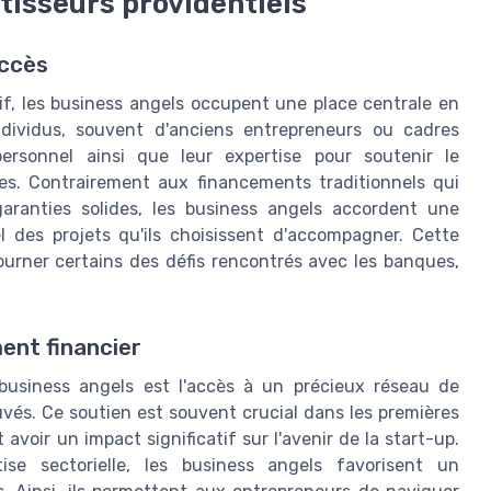
stisseurs providentiels
uccès
if, les business angels occupent une place centrale en
ndividus, souvent d'anciens entrepreneurs ou cadres
personnel ainsi que leur expertise pour soutenir le
s. Contrairement aux financements traditionnels qui
garanties solides, les business angels accordent une
el des projets qu'ils choisissent d'accompagner. Cette
urner certains des défis rencontrés avec les banques,
ent financier
business angels est l'accès à un précieux réseau de
uvés. Ce soutien est souvent crucial dans les premières
oir un impact significatif sur l'avenir de la start-up.
ise sectorielle, les business angels favorisent un