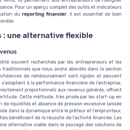
. Ainsi, ils permettent aux entrepreneurs de naviguer
issance. Pour un aperçu complet des outils et indicateurs
isation du
reporting financier
, il est essentiel de bien
onible.
 : une alternative flexible
evenus
bilité souvent recherchée par les entrepreneurs et les
s traditionnels que nous avons abordés dans la section
s échéances de remboursement sont rigides et peuvent
 s'adaptent à la performance financière de l'entreprise.
irectement proportionnels aux revenus générés, offrant
ertitude. Cette méthode, très prisée par les start-up en
 de liquidités et absence de pression excessive laissée
ide dans la dynamique entre le prêteur et l'emprunteur,
s bénéficient de la réussite de l'activité financée. Les
ne alternative viable dans le paysage des solutions de