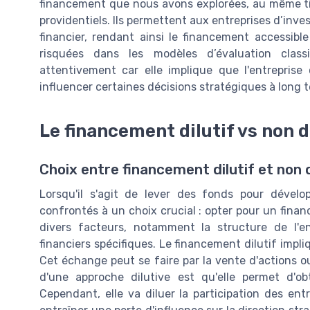
financement que nous avons explorées, au même titr
providentiels. Ils permettent aux entreprises d’inve
financier, rendant ainsi le financement accessibl
risquées dans les modèles d’évaluation clas
attentivement car elle implique que l'entrepris
influencer certaines décisions stratégiques à long 
Le financement dilutif vs non d
Choix entre financement dilutif et non d
Lorsqu'il s'agit de lever des fonds pour dévelo
confrontés à un choix crucial : opter pour un finan
divers facteurs, notamment la structure de l'e
financiers spécifiques. Le financement dilutif impli
Cet échange peut se faire par la vente d'actions ou
d'une approche dilutive est qu'elle permet d'o
Cependant, elle va diluer la participation des ent