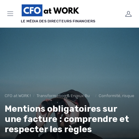
Panneau de gestion des cookies
LE MÉDIA DES DIRECTEURS FINANCIERS
CFO at WORK !
Transformation & Enjeux Business
Conformité, risques 
Mentions obligatoires sur
une facture : comprendre et
respecter les règles