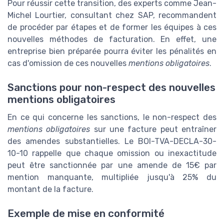
Pour réussir cette transition, des experts comme Jean-
Michel Lourtier, consultant chez SAP, recommandent
de procéder par étapes et de former les équipes à ces
nouvelles méthodes de facturation. En effet, une
entreprise bien préparée pourra éviter les pénalités en
cas d'omission de ces nouvelles
mentions obligatoires
.
Sanctions pour non-respect des nouvelles
mentions obligatoires
En ce qui concerne les sanctions, le non-respect des
mentions obligatoires
sur une facture peut entraîner
des amendes substantielles. Le BOI-TVA-DECLA-30-
10-10 rappelle que chaque omission ou inexactitude
peut être sanctionnée par une amende de 15€ par
mention manquante, multipliée jusqu'à 25% du
montant de la facture.
Exemple de mise en conformité