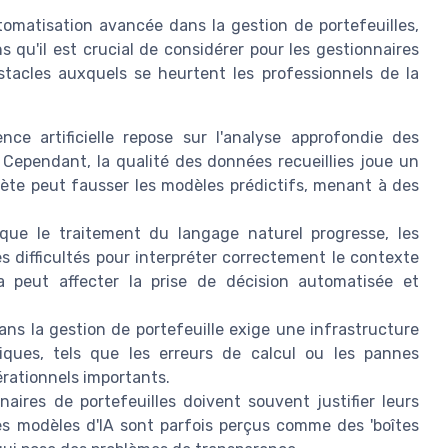
utomatisation avancée dans la gestion de portefeuilles,
s qu'il est crucial de considérer pour les gestionnaires
obstacles auxquels se heurtent les professionnels de la
ence artificielle repose sur l'analyse approfondie des
 Cependant, la qualité des données recueillies joue un
lète peut fausser les modèles prédictifs, menant à des
ue le traitement du langage naturel progresse, les
 difficultés pour interpréter correctement le contexte
a peut affecter la prise de décision automatisée et
dans la gestion de portefeuille exige une infrastructure
iques, tels que les erreurs de calcul ou les pannes
rationnels importants.
aires de portefeuilles doivent souvent justifier leurs
les modèles d'IA sont parfois perçus comme des 'boîtes