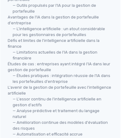
— Outils propulsés par l'IA pour la gestion de
portefeuille
Avantages de l'IA dans la gestion de portefeuille
d'entreprise
— L'intelligence artificielle : un atout considérable
pour les gestionnaires de portefeuilles
Défis et limites de l'intelligence artificielle dans la
finance
— Limitations actuelles de l'IA dans la gestion
financière
Études de cas : entreprises ayant intégré l'IA dans leur
gestion de portefeuille
— Études pratiques : intégration réussie de l'IA dans
les portefeuilles d'entreprise
L'avenir de la gestion de portefeuille avec l'intelligence
artificielle
— L'essor continu de l'intelligence artificielle en
gestion d'actifs
— Analyse prédictive et traitement du langage
naturel
— Amélioration continue des modèles d'évaluation
des risques
— Automatisation et efficacité accrue