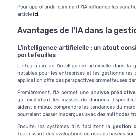
Pour approfondir comment l'IA influence les variati
article
ici
.
Avantages de l'IA dans la gesti
L'intelligence artificielle : un atout co
portefeuilles
L'intégration de l'intelligence artificielle dans l
notables pour les entreprises et les gestionnaires 
application offre des perspectives prometteuses dan
Premièrement, l'IA permet une
analyse prédictive
qui exploitent les masses de données disponibles s
aident à mieux comprendre les tendances du march
pourraient passer inaperçues avec des méthodes tra
Ensuite, les systèmes d'IA facilitent la
gestion 
fournissant des évaluations de risques basées sur