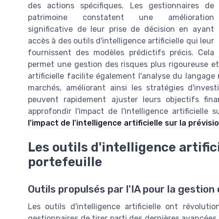
des actions spécifiques. Les gestionnaires de
patrimoine constatent une amélioration
significative de leur prise de décision en ayant
accès à des outils d'intelligence artificielle qui leur
fournissent des modèles prédictifs précis. Cela
permet une gestion des risques plus rigoureuse et 
artificielle facilite également l'analyse du langage
marchés, améliorant ainsi les stratégies d'inves
peuvent rapidement ajuster leurs objectifs fi
approfondir l'impact de l'intelligence artificielle
l'impact de l'intelligence artificielle sur la prévis
Les outils d'intelligence artific
portefeuille
Outils propulsés par l'IA pour la gestion
Les outils d'intelligence artificielle ont révoluti
gestionnaires de tirer parti des dernières avancées