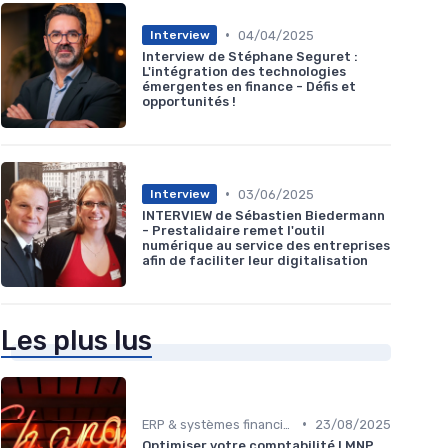
•
04/04/2025
Interview
Interview de Stéphane Seguret :
L'intégration des technologies
émergentes en finance - Défis et
opportunités !
•
03/06/2025
Interview
INTERVIEW de Sébastien Biedermann
- Prestalidaire remet l'outil
numérique au service des entreprises
afin de faciliter leur digitalisation
Les plus lus
•
ERP & systèmes financiers
23/08/2025
Optimiser votre comptabilité LMNP