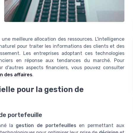
une meilleure allocation des ressources. L'intelligence
 naturel pour traiter les informations des clients et des
tissement. Les entreprises adoptant ces technologies
nanciers en réponse aux tendances du marché. Pour
 sur d'autres aspects financiers, vous pouvez consulter
ion des affaires
.
ielle pour la gestion de
 de portefeuille
onné la
gestion de portefeuilles
en permettant aux
 technologiques pour optimiser leur prise de
décision
et