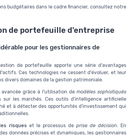
ons budgétaires dans le cadre financier, consultez notre
on de portefeuille d'entreprise
nsidérable pour les gestionnaires de
a gestion de portefeuille apporte une série d'avantages
d'actifs. Ces technologies ne cessent d'évoluer, et leur
s divers domaines de la gestion patrimoniale.
avancée grâce à l'utilisation de
modèles sophistiqués
ur les marchés. Ces outils d'intelligence artificielle
é et à détecter des opportunités d'investissement qui
ditionnelles.
des risques
et le processus de
prise de décision
. En
 des données précises et dynamiques, les gestionnaires