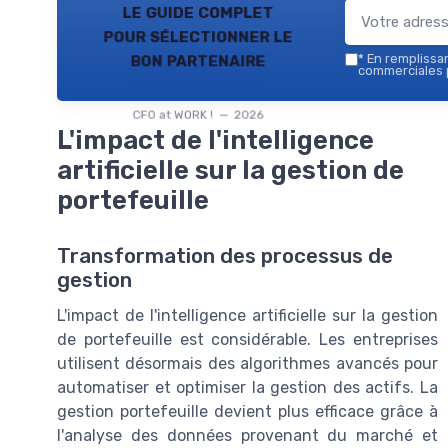
le guide complet
pour sélectionner le
bon partenaire
*
En remplissant
commerciales p
CFO at WORK ! — 2026
L'impact de l'intelligence
artificielle sur la gestion de
portefeuille
Transformation des processus de
gestion
L'impact de l'intelligence artificielle sur la gestion
de portefeuille est considérable. Les entreprises
utilisent désormais des algorithmes avancés pour
automatiser et optimiser la gestion des actifs. La
gestion portefeuille devient plus efficace grâce à
l'analyse des données provenant du marché et