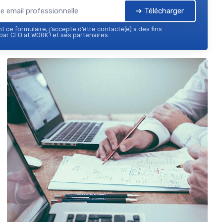
➔ Télécharger
 ce formulaire, j’accepte d’être contacté(e) à des fins
ar CFO at WORK ! et ses partenaires.