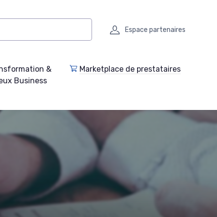
Espace partenaires
nsformation &
Marketplace de prestataires
eux Business