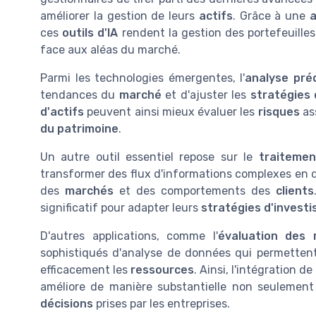
améliorer la gestion de leurs
actifs
. Grâce à une
a
ces
outils d'IA
rendent la gestion des portefeuilles
face aux aléas du marché.
Parmi les technologies émergentes, l'
analyse préd
tendances du
marché
et d'ajuster les
stratégies 
d'actifs
peuvent ainsi mieux évaluer les
risques
as
du patrimoine
.
Un autre outil essentiel repose sur le
traitemen
transformer des flux d'informations complexes en d
des
marchés
et des comportements des
clients
significatif pour adapter leurs
stratégies d'invest
D'autres applications, comme l'
évaluation des 
sophistiqués d'analyse de données qui permetten
efficacement les
ressources
. Ainsi, l'intégration de
améliore de manière substantielle non seulement l
décisions
prises par les entreprises.