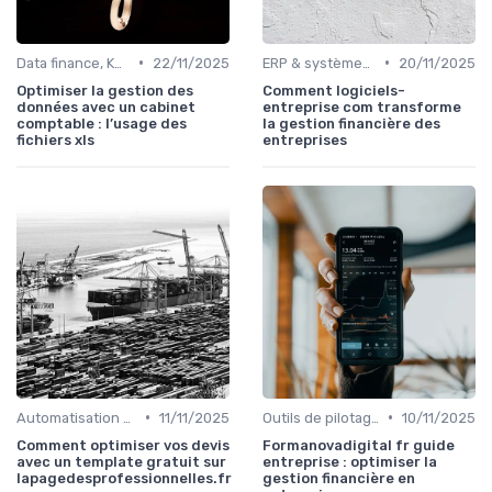
•
•
Data finance, KPI & reporting
22/11/2025
ERP & systèmes financiers
20/11/2025
Optimiser la gestion des
Comment logiciels-
données avec un cabinet
entreprise com transforme
comptable : l’usage des
la gestion financière des
fichiers xls
entreprises
•
•
Automatisation des processus financiers
11/11/2025
Outils de pilotage financier & EPM
10/11/2025
Comment optimiser vos devis
Formanovadigital fr guide
avec un template gratuit sur
entreprise : optimiser la
lapagedesprofessionnelles.fr
gestion financière en