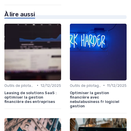
À lire aussi
•
•
Outils de pilotage financier & EPM
12/12/2025
Outils de pilotage financier & EPM
11/12/2025
Leasing de solutions SaaS :
Optimiser la gestion
optimiser la gestion
financière avec
financière des entreprises
nebulabusiness fr logiciel
gestion