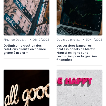
•
•
Finance Ops & digitalisation
01/12/2025
Outils de pilotage financier & EPM
30/11/2025
Optimiser la gestion des
Les services bancaires
relations clients en finance
professionnels de Martin
grâce à m a crm
Maurel en ligne : une
révolution pour la gestion
financière