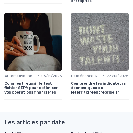
entreprise
•
•
Automatisation des processus financiers
06/11/2025
Data finance, KPI & reporting
23/10/2025
Comment réussir le test
Comprendre les indicateurs
fichier SEPA pour optimiser
économiques de
vos opérations financières
leterritoireentreprise.fr
Les articles par date