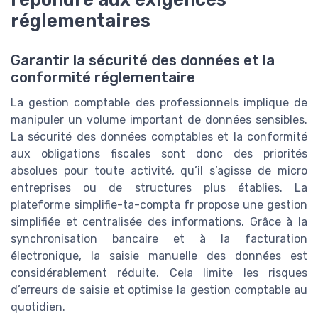
réglementaires
Garantir la sécurité des données et la
conformité réglementaire
La gestion comptable des professionnels implique de
manipuler un volume important de données sensibles.
La sécurité des données comptables et la conformité
aux obligations fiscales sont donc des priorités
absolues pour toute activité, qu’il s’agisse de micro
entreprises ou de structures plus établies. La
plateforme simplifie-ta-compta fr propose une gestion
simplifiée et centralisée des informations. Grâce à la
synchronisation bancaire et à la facturation
électronique, la saisie manuelle des données est
considérablement réduite. Cela limite les risques
d’erreurs de saisie et optimise la gestion comptable au
quotidien.