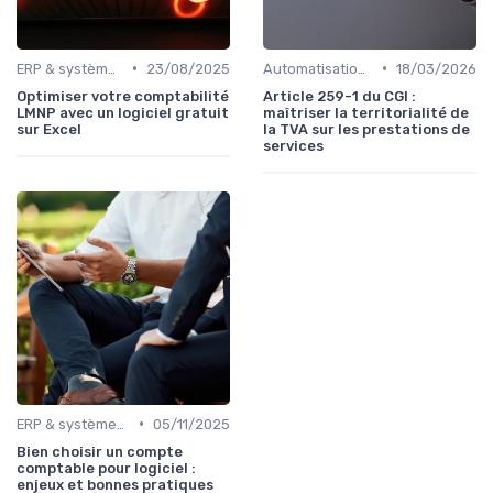
•
•
ERP & systèmes financiers
23/08/2025
Automatisation des processus financiers
18/03/2026
Optimiser votre comptabilité
Article 259-1 du CGI :
LMNP avec un logiciel gratuit
maîtriser la territorialité de
sur Excel
la TVA sur les prestations de
services
•
ERP & systèmes financiers
05/11/2025
Bien choisir un compte
comptable pour logiciel :
enjeux et bonnes pratiques