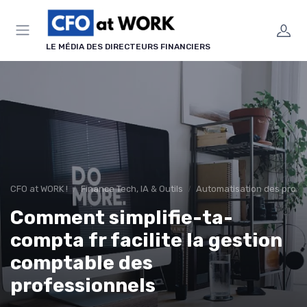
Panneau de gestion des cookies
LE MÉDIA DES DIRECTEURS FINANCIERS
CFO at WORK !
Finance Tech, IA & Outils
Automatisation des proce
Comment simplifie-ta-
compta fr facilite la gestion
comptable des
professionnels