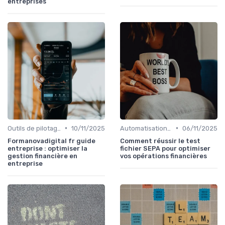
entreprises
•
•
Outils de pilotage financier & EPM
10/11/2025
Automatisation des processus financiers
06/11/2025
Formanovadigital fr guide
Comment réussir le test
entreprise : optimiser la
fichier SEPA pour optimiser
gestion financière en
vos opérations financières
entreprise