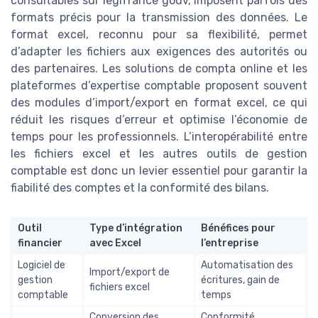
consultables sur legifrance gouv, imposent parfois des
formats précis pour la transmission des données. Le
format excel, reconnu pour sa flexibilité, permet
d’adapter les fichiers aux exigences des autorités ou
des partenaires. Les solutions de compta online et les
plateformes d’expertise comptable proposent souvent
des modules d’import/export en format excel, ce qui
réduit les risques d’erreur et optimise l’économie de
temps pour les professionnels. L’interopérabilité entre
les fichiers excel et les autres outils de gestion
comptable est donc un levier essentiel pour garantir la
fiabilité des comptes et la conformité des bilans.
Outil
Type d’intégration
Bénéfices pour
financier
avec Excel
l’entreprise
Logiciel de
Automatisation des
Import/export de
gestion
écritures, gain de
fichiers excel
comptable
temps
Conversion des
Conformité