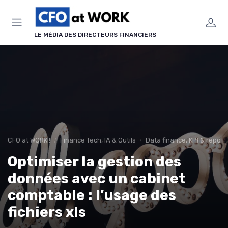
Panneau de gestion des cookies
LE MÉDIA DES DIRECTEURS FINANCIERS
CFO at WORK !
Finance Tech, IA & Outils
Data finance, KPI & report
Optimiser la gestion des
données avec un cabinet
comptable : l’usage des
fichiers xls