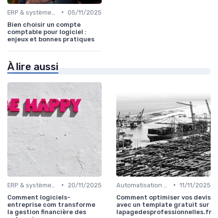
•
ERP & systèmes financiers
05/11/2025
Bien choisir un compte
comptable pour logiciel :
enjeux et bonnes pratiques
À lire aussi
•
•
ERP & systèmes financiers
20/11/2025
Automatisation des processus financiers
11/11/2025
Comment logiciels-
Comment optimiser vos devis
entreprise com transforme
avec un template gratuit sur
la gestion financière des
lapagedesprofessionnelles.fr