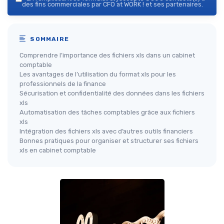
des fins commerciales par CFO at WORK ! et ses partenaires.
SOMMAIRE
Comprendre l’importance des fichiers xls dans un cabinet
comptable
Les avantages de l’utilisation du format xls pour les
professionnels de la finance
Sécurisation et confidentialité des données dans les fichiers
xls
Automatisation des tâches comptables grâce aux fichiers
xls
Intégration des fichiers xls avec d’autres outils financiers
Bonnes pratiques pour organiser et structurer ses fichiers
xls en cabinet comptable