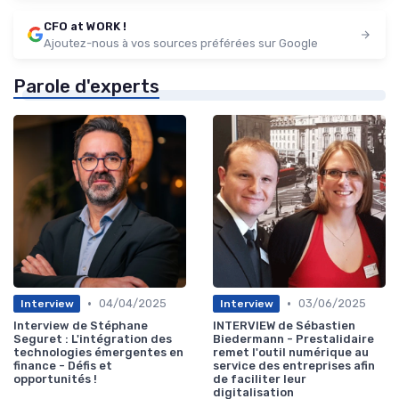
CFO at WORK !
Ajoutez-nous à vos sources préférées sur Google
Parole d'experts
•
•
04/04/2025
03/06/2025
Interview
Interview
Interview de Stéphane
INTERVIEW de Sébastien
Seguret : L'intégration des
Biedermann - Prestalidaire
technologies émergentes en
remet l'outil numérique au
finance - Défis et
service des entreprises afin
opportunités !
de faciliter leur
digitalisation