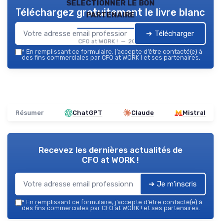
sélectionner le bon
Téléchargez gratuitement le livre blanc
partenaire
➔ Télécharger
CFO at WORK ! — 2026
*
En remplissant ce formulaire, j’accepte d’être contacté(e) à
des fins commerciales par CFO at WORK ! et ses partenaires.
Résumer
ChatGPT
Claude
Mistral
Recevez les dernières actualités de
CFO at WORK !
➔ Je m'inscris
*
En remplissant ce formulaire, j’accepte d’être contacté(e) à
des fins commerciales par CFO at WORK ! et ses partenaires.