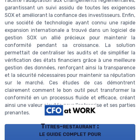
facilité l'adaptation aux changements réglementaires,
garantissant un suivi assidu de toutes les exigences
SOX et améliorant la confiance des investisseurs. Enfin,
une société de technologie ayant connu une rapide
expansion internationale a trouvé dans un logiciel de
gestion SOX un allié précieux pour maintenir la
conformité pendant sa croissance. La solution
permettait de centraliser les audits et de simplifier la
vérification des états financiers grâce à une meilleure
gestion des données, renforçant ainsi la transparence
et la sécurité nécessaires pour maintenir sa réputation
sur le marché. Ces études de cas démontrent
clairement comment le bon outil peut transformer la
conformité en un processus fluide et efficace, créant
ainsi une valeur ajoutée pour l'entreprise et ses parties
prenantes.
Titres-restaurant :
le guide complet pour