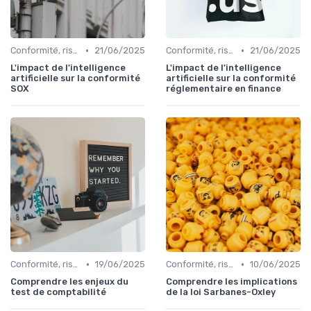
•
•
Conformité, risques & réglementation
21/06/2025
Conformité, risques & réglementation
21/06/2025
L'impact de l'intelligence
L'impact de l'intelligence
artificielle sur la conformité
artificielle sur la conformité
SOX
réglementaire en finance
•
•
Conformité, risques & réglementation
19/06/2025
Conformité, risques & réglementation
10/06/2025
Comprendre les enjeux du
Comprendre les implications
test de comptabilité
de la loi Sarbanes-Oxley