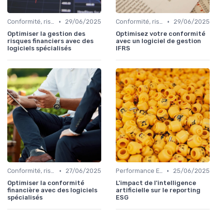
•
•
Conformité, risques & réglementation
29/06/2025
Conformité, risques & réglementation
29/06/2025
Optimiser la gestion des
Optimisez votre conformité
risques financiers avec des
avec un logiciel de gestion
logiciels spécialisés
IFRS
•
•
Conformité, risques & réglementation
27/06/2025
Performance ESG & finance durable
25/06/2025
Optimiser la conformité
L'impact de l'intelligence
financière avec des logiciels
artificielle sur le reporting
spécialisés
ESG