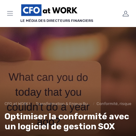
Panneau de gestion des cookies
LE MÉDIA DES DIRECTEURS FINANCIERS
CFO at WORK !
Transformation & Enjeux Business
Conformité, risques 
Optimiser la conformité avec
un logiciel de gestion SOX