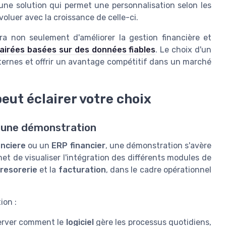
une solution qui permet une personnalisation selon les
voluer avec la croissance de celle-ci.
ra non seulement d'améliorer la gestion financière et
lairées basées sur des données fiables
. Le choix d'un
ternes et offrir un avantage compétitif dans un marché
ut éclairer votre choix
 une démonstration
anciere
ou un
ERP financier
, une démonstration s'avère
et de visualiser l'intégration des différents modules de
tresorerie
et la
facturation
, dans le cadre opérationnel
ion :
erver comment le
logiciel
gère les processus quotidiens,