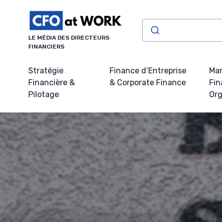
Panneau de gestion des cookies
LE MÉDIA DES DIRECTEURS
FINANCIERS
Stratégie
Finance d’Entreprise
Ma
Financière &
& Corporate Finance
Fin
Pilotage
Org