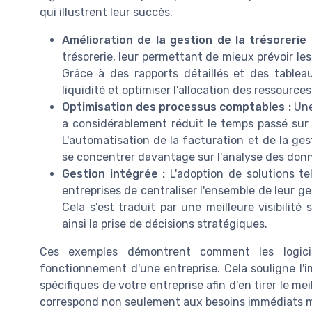
qui illustrent leur succès.
Amélioration de la gestion de la trésorerie 
trésorerie, leur permettant de mieux prévoir les 
Grâce à des rapports détaillés et des tablea
liquidité et optimiser l'allocation des ressources
Optimisation des processus comptables :
Une 
a considérablement réduit le temps passé sur l
L'automatisation de la facturation et de la ge
se concentrer davantage sur l'analyse des donné
Gestion intégrée :
L'adoption de solutions te
entreprises de centraliser l'ensemble de leur ge
Cela s'est traduit par une meilleure visibilité 
ainsi la prise de décisions stratégiques.
Ces exemples démontrent comment les logicie
fonctionnement d'une entreprise. Cela souligne l'
spécifiques de votre entreprise afin d'en tirer le mei
correspond non seulement aux besoins immédiats ma