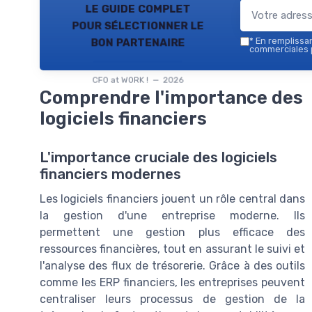
le guide complet
pour sélectionner le
bon partenaire
*
En remplissant
commerciales p
CFO at WORK ! — 2026
Comprendre l'importance des
logiciels financiers
L'importance cruciale des logiciels
financiers modernes
Les logiciels financiers jouent un rôle central dans
la gestion d'une entreprise moderne. Ils
permettent une gestion plus efficace des
ressources financières, tout en assurant le suivi et
l'analyse des flux de trésorerie. Grâce à des outils
comme les ERP financiers, les entreprises peuvent
centraliser leurs processus de gestion de la