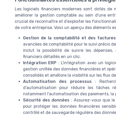
Les logiciels financiers modernes sont dotés de 
améliorer la gestion comptable au sein d'une entrep
crucial de reconnaître et d'exploiter les fonctionna
de votre entreprise. Voici un aperçu des éléments es
Gestion de la comptabilité et des factures
avancées de comptabilité pour le suivi précis de
inclut la possibilité de suivre les dépenses
financiers détaillés en un clic.
Intégration ERP
: L'intégration avec un logic
gestion unifiée des données financières et opéra
consolidés et améliore la visibilité sur les flux d
Automatisation des processus
: Recherch
d'automatisation pour réduire les tâches rép
notamment l'automatisation des paiements, la g
Sécurité des données
: Assurez-vous que le l
pour protéger les données financières sensibl
contrôlé et de sauvegarde régulière des donnée