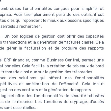
nombreuses fonctionnalités conçues pour simplifier et
rise. Pour tirer pleinement parti de ces outils, il est
lités clés qui répondent le mieux aux besoins spécifiques
sentiels à rechercher :
: Un bon logiciel de gestion doit offrir des capacités
s transactions et la génération de factures claires. Cela
, de gérer la facturation et de produire des rapports
iel ERP financier, comme Business Central, permet une
tionnelles. Cela facilite la création de tableaux de bord
e trésorerie ainsi que sur la gestion des trésoreries.
er des solutions qui offrent des fonctionnalités
étitives et amélioration de l'efficacité. Cela inclut
estion des contrats et la génération de rapports.
ogiciel offre des fonctionnalités de sécurité robustes
es de l'entreprise. Les fonctions de cryptage, d'accès
s sont essentielles.