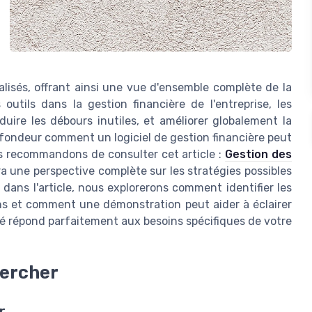
alisés, offrant ainsi une vue d'ensemble complète de la
 outils dans la gestion financière de l'entreprise, les
duire les débours inutiles, et améliorer globalement la
fondeur comment un logiciel de gestion financière peut
us recommandons de consulter cet article :
Gestion des
ira une perspective complète sur les stratégies possibles
ans l'article, nous explorerons comment identifier les
ons et comment une démonstration peut aider à éclairer
nné répond parfaitement aux besoins spécifiques de votre
hercher
r