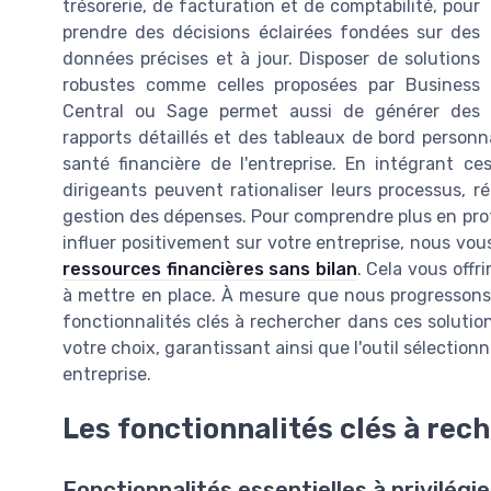
trésorerie, de facturation et de comptabilité, pour
prendre des décisions éclairées fondées sur des
données précises et à jour. Disposer de solutions
robustes comme celles proposées par Business
Central ou Sage permet aussi de générer des
rapports détaillés et des tableaux de bord personn
santé financière de l'entreprise. En intégrant ces
dirigeants peuvent rationaliser leurs processus, ré
gestion des dépenses. Pour comprendre plus en pro
influer positivement sur votre entreprise, nous vo
ressources financières sans bilan
. Cela vous offr
à mettre en place. À mesure que nous progressons d
fonctionnalités clés à rechercher dans ces soluti
votre choix, garantissant ainsi que l'outil sélectio
entreprise.
Les fonctionnalités clés à rec
Fonctionnalités essentielles à privilégie