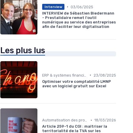
•
03/06/2025
Interview
INTERVIEW de Sébastien Biedermann
- Prestalidaire remet l'outil
numérique au service des entreprises
afin de faciliter leur digitalisation
Les plus lus
•
ERP & systèmes financiers
23/08/2025
Optimiser votre comptabilité LMNP
avec un logiciel gratuit sur Excel
•
Automatisation des processus financiers
18/03/2026
Article 259-1 du CGI : maîtriser la
territorialité de la TVA sur les