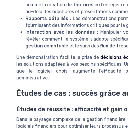
comme la création de
factures
ou l'enregistr
au-delà des brochures et présentations commer
Rapports détaillés :
Les démonstrations per
fournissant des informations critiques pour la
Interaction avec les données :
Manipuler v
révéler comment le système s'adapte spécifiq
gestion comptable
et le suivi des
flux de tres
Une démonstration facilite la prise de
décisions éc
les solutions adaptées à vos besoins spécifiques. U
que le logiciel choisi augmente l'efficacité 
administrative.
Études de cas : succès grâce au
Études de réussite : efficacité et gain 
Dans le paysage complexe de la gestion financière, c
logiciels financiers pour optimiser leurs processus e