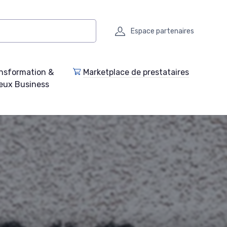
Espace partenaires
nsformation &
Marketplace de prestataires
eux Business