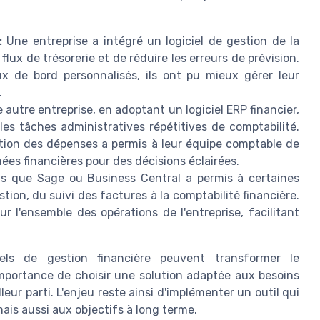
:
Une entreprise a intégré un logiciel de gestion de la
flux de trésorerie et de réduire les erreurs de prévision.
ux de bord personnalisés, ils ont pu mieux gérer leur
.
autre entreprise, en adoptant un logiciel ERP financier,
es tâches administratives répétitives de comptabilité.
stion des dépenses a permis à leur équipe comptable de
es financières pour des décisions éclairées.
ls que Sage ou Business Central a permis à certaines
stion, du suivi des factures à la comptabilité financière.
sur l'ensemble des opérations de l'entreprise, facilitant
ls de gestion financière peuvent transformer le
importance de choisir une solution adaptée aux besoins
lleur parti. L'enjeu reste ainsi d'implémenter un outil qui
is aussi aux objectifs à long terme.