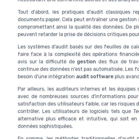
Tout d'abord, les pratiques d'audit classiques
documents papier. Cela peut entraîner une gestion i
compromettant ainsi la qualité des données. De pl
peuvent retarder la prise de décisions critiques pour 
Les systèmes d'audit basés sur des feuilles de calc
faire face à la complexité des opérations financiè
avis sur la difficulté de
gestion
des flux de trava
continue des données n'est pas automatisée. Les fonc
besoin d'une intégration
audit software
plus avan
Par ailleurs, les auditeurs internes et les équip
avec de nombreuses sources d'informations pour
satisfaction des utilisateurs faible, car les risques 
contrôler. Les utilisateurs de logiciels tels que
Te
alternative plus efficace et intuitive, qui soit 
données sophistiquées.
En somme, les méthodes traditionnelles d'audit 