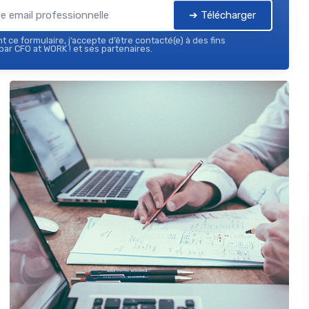
➔ Télécharger
 ce formulaire, j’accepte d’être contacté(e) à des fins
ar CFO at WORK ! et ses partenaires.