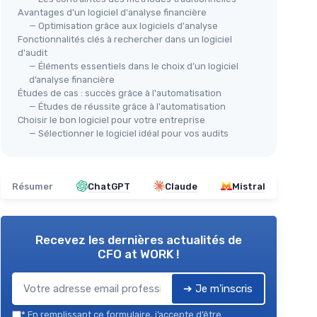
Avantages d'un logiciel d'analyse financière
— Optimisation grâce aux logiciels d'analyse
Fonctionnalités clés à rechercher dans un logiciel
d'audit
— Éléments essentiels dans le choix d’un logiciel
d’analyse financière
Études de cas : succès grâce à l'automatisation
— Études de réussite grâce à l'automatisation
Choisir le bon logiciel pour votre entreprise
— Sélectionner le logiciel idéal pour vos audits
Résumer
ChatGPT
Claude
Mistral
Recevez les dernières actualités de
CFO at WORK !
➔ Je m'inscris
*
En remplissant ce formulaire, j’accepte d’être