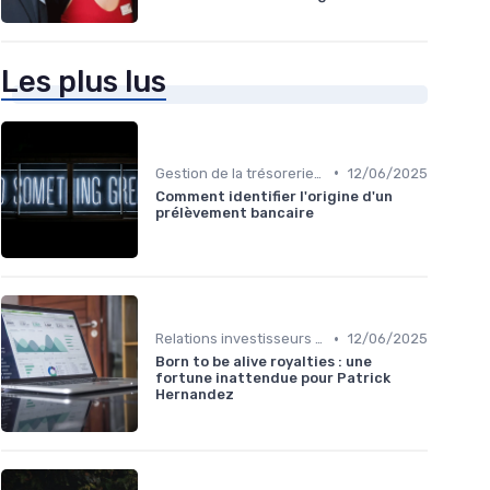
Les plus lus
•
Gestion de la trésorerie & cash management
12/06/2025
Comment identifier l'origine d'un
prélèvement bancaire
•
Relations investisseurs & actionnaires
12/06/2025
Born to be alive royalties : une
fortune inattendue pour Patrick
Hernandez