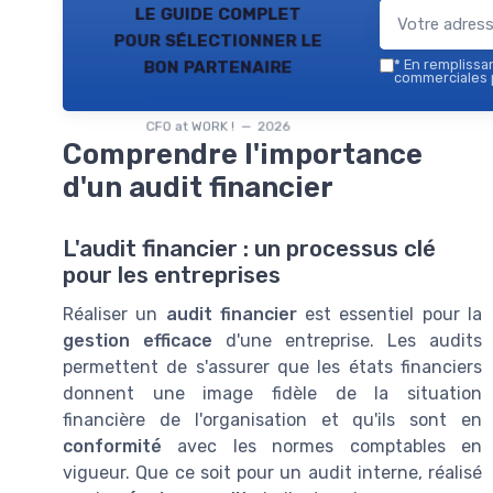
le guide complet
pour sélectionner le
bon partenaire
*
En remplissant
commerciales p
CFO at WORK ! — 2026
Comprendre l'importance
d'un audit financier
L'audit financier : un processus clé
pour les entreprises
Réaliser un
audit financier
est essentiel pour la
gestion efficace
d'une entreprise. Les audits
permettent de s'assurer que les états financiers
donnent une image fidèle de la situation
financière de l'organisation et qu'ils sont en
conformité
avec les normes comptables en
vigueur. Que ce soit pour un audit interne, réalisé