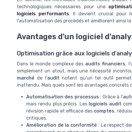
technologiques nécessaires pour une
optimisat
logiciels performants
. Il devient crucial pour l
l'automatisation des procédés et améliorent ainsi la 
Avantages d'un logiciel d'analy
Optimisation grâce aux logiciels d'anal
Dans le monde complexe des
audits financiers
, l
simplement un atout, mais une nécessité inconto
marché
de l'
audit
notent qu'un tel outil permet
inattendu. Mais quels sont les avantages concrets q
Automatisation des processus
: Grâce à l'
aut
mais rendu plus précis. Les
logiciels audit
co
révision rapide et efficace des
comptes
, rédui
critiques.
Amélioration de la conformité
: Le respect de