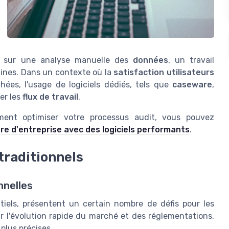
nt sur une analyse manuelle des
données
, un travail
aines. Dans un contexte où la
satisfaction utilisateurs
ées, l'usage de logiciels dédiés, tels que
caseware
,
er les
flux de travail
.
ent optimiser votre processus audit, vous pouvez
ère d'entreprise avec des logiciels performants
.
 traditionnels
nnelles
ntiels, présentent un certain nombre de défis pour les
r l'évolution rapide du marché et des réglementations,
plus précises.