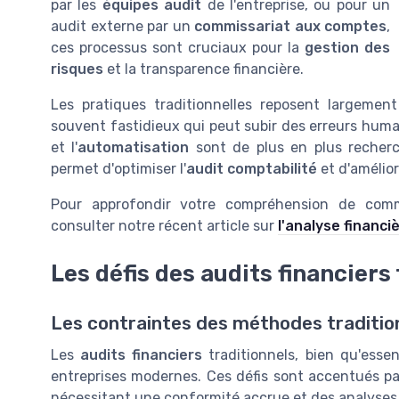
par les
équipes audit
de l'entreprise, ou pour un
audit externe par un
commissariat aux comptes
,
ces processus sont cruciaux pour la
gestion des
risques
et la transparence financière.
Les pratiques traditionnelles reposent largeme
souvent fastidieux qui peut subir des erreurs hum
et l'
automatisation
sont de plus en plus recherch
permet d'optimiser l'
audit comptabilité
et d'amélior
Pour approfondir votre compréhension de comm
consulter notre récent article sur
l'analyse financi
Les défis des audits financiers
Les contraintes des méthodes traditio
Les
audits financiers
traditionnels, bien qu'esse
entreprises modernes. Ces défis sont accentués pa
nécessitant une conformité accrue et des analyses 