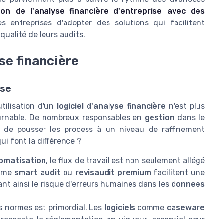
ion de l'analyse financière d'entreprise avec des
es entreprises d'adopter des solutions qui facilitent
qualité de leurs audits.
se financière
yse
'utilisation d'un
logiciel d'analyse financière
n'est plus
urnable. De nombreux responsables en
gestion
dans le
 de pousser les process à un niveau de raffinement
ui font la différence ?
omatisation
, le flux de travail est non seulement allégé
mme
smart audit
ou
revisaudit premium
facilitent une
sant ainsi le risque d'erreurs humaines dans les
donnees
s normes est primordial. Les
logiciels
comme
caseware