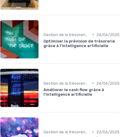
•
Gestion de la trésorerie & cash management
24/06/2025
Optimiser la prévision de trésorerie
grâce à l'intelligence artificielle
•
Gestion de la trésorerie & cash management
24/06/2025
Améliorer le cash flow grâce à
l'intelligence artificielle
•
Gestion de la trésorerie & cash management
22/06/2025