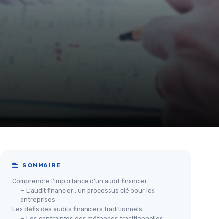
SOMMAIRE
Comprendre l'importance d'un audit financier
— L'audit financier : un processus clé pour les
entreprises
Les défis des audits financiers traditionnels
— Les contraintes des méthodes traditionnelles