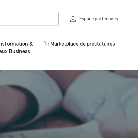
Espace partenaires
nsformation &
Marketplace de prestataires
eux Business