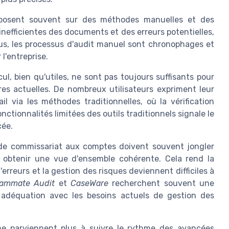
 reposent souvent sur des méthodes manuelles et des
nefficientes des documents et des erreurs potentielles,
us, les processus d'audit manuel sont chronophages et
l'entreprise.
ul, bien qu'utiles, ne sont pas toujours suffisants pour
res actuelles. De nombreux utilisateurs expriment leur
il via les méthodes traditionnelles, où la vérification
tionnalités limitées des outils traditionnels signale le
cée.
es de commissariat aux comptes doivent souvent jongler
 obtenir une vue d'ensemble cohérente. Cela rend la
d'erreurs et la gestion des risques deviennent difficiles à
ammate Audit
et
CaseWare
recherchent souvent une
en adéquation avec les besoins actuels de gestion des
ne parviennent plus à suivre le rythme des avancées