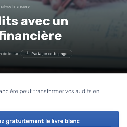
nalyse financière
its avec un
 financière
n de lecture
Partager cette page
ancière peut transformer vos audits en
z gratuitement le livre blanc