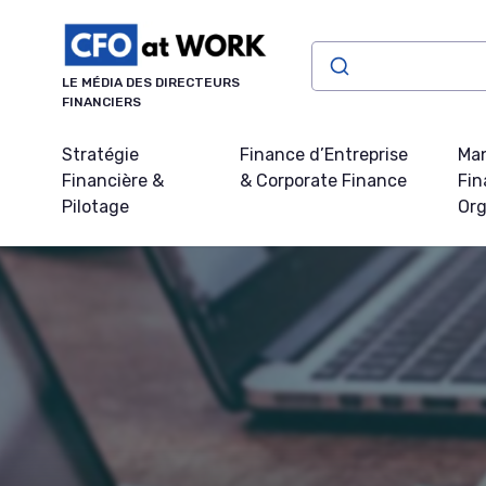
Panneau de gestion des cookies
LE MÉDIA DES DIRECTEURS
FINANCIERS
Stratégie
Finance d’Entreprise
Ma
Financière &
& Corporate Finance
Fin
Pilotage
Org