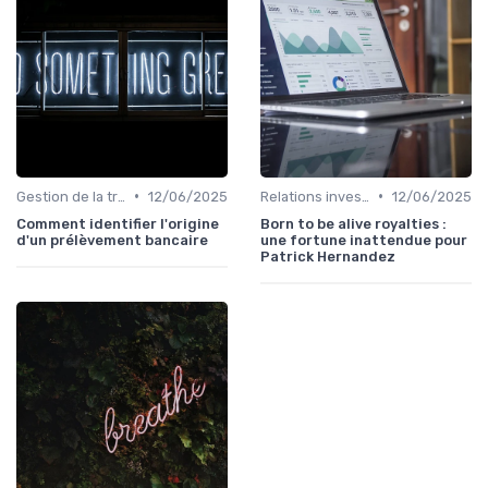
•
•
Gestion de la trésorerie & cash management
12/06/2025
Relations investisseurs & actionnaires
12/06/2025
Comment identifier l'origine
Born to be alive royalties :
d'un prélèvement bancaire
une fortune inattendue pour
Patrick Hernandez