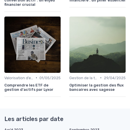
conversion actif : un enjeu
financière : un pilier essentiel
financier crucial
•
•
Valorisation d’entreprise
01/05/2025
Gestion de la trésorerie & cash management
29/04/2025
Comprendre les ETF de
Optimiser la gestion des flux
gestion d'actifs par Lyxor
bancaires avec sagesse
Les articles par date
Août 2023
Septembre 2023