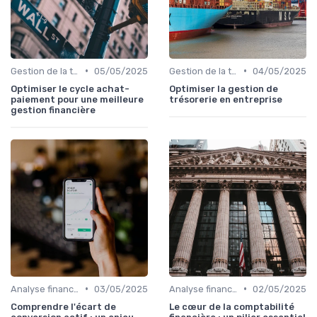
•
•
Gestion de la trésorerie & cash management
05/05/2025
Gestion de la trésorerie & cash management
04/05/2025
Optimiser le cycle achat-
Optimiser la gestion de
paiement pour une meilleure
trésorerie en entreprise
gestion financière
•
•
Analyse financière
03/05/2025
Analyse financière
02/05/2025
Comprendre l'écart de
Le cœur de la comptabilité