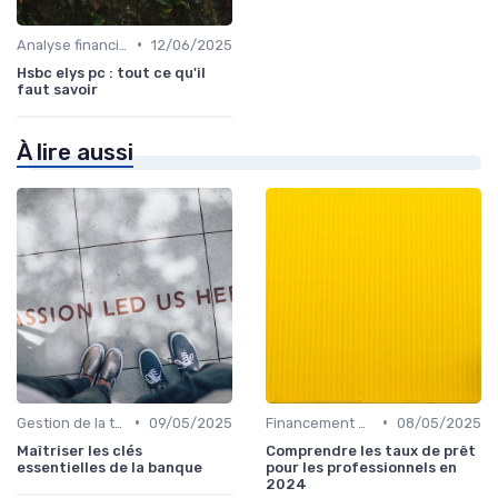
•
Analyse financière
12/06/2025
Hsbc elys pc : tout ce qu'il
faut savoir
À lire aussi
•
•
Gestion de la trésorerie & cash management
09/05/2025
Financement & levées de fonds
08/05/2025
Maîtriser les clés
Comprendre les taux de prêt
essentielles de la banque
pour les professionnels en
2024