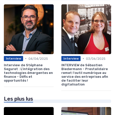
•
•
04/04/2025
03/06/2025
Interview
Interview
Interview de Stéphane
INTERVIEW de Sébastien
Seguret : L'intégration des
Biedermann - Prestalidaire
technologies émergentes en
remet l'outil numérique au
finance - Défis et
service des entreprises afin
opportunités !
de faciliter leur
digitalisation
Les plus lus