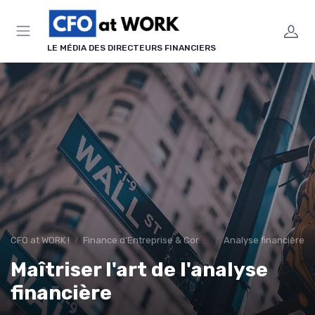
Panneau de gestion des cookies
LE MÉDIA DES DIRECTEURS FINANCIERS
CFO at WORK !
Finance d’Entreprise & Corporate Finance
Analyse financière
Maîtriser l'art de l'analyse
financière