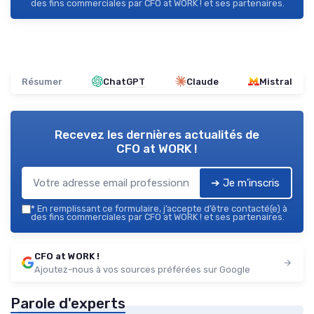
des fins commerciales par CFO at WORK ! et ses partenaires.
Résumer
ChatGPT
Claude
Mistral
Recevez les dernières actualités de
CFO at WORK !
➔ Je m'inscris
*
En remplissant ce formulaire, j’accepte d’être contacté(e) à
des fins commerciales par CFO at WORK ! et ses partenaires.
CFO at WORK !
Ajoutez-nous à vos sources préférées sur Google
Parole d'experts