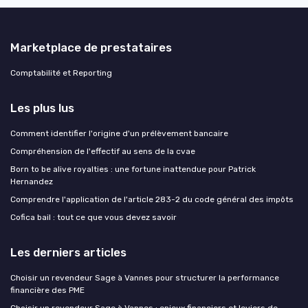
Marketplace de prestataires
Comptabilité et Reporting
Les plus lus
Comment identifier l'origine d'un prélèvement bancaire
Compréhension de l'effectif au sens de la cvae
Born to be alive royalties : une fortune inattendue pour Patrick
Hernandez
Comprendre l'application de l'article 283-2 du code général des impôts
Cofica bail : tout ce que vous devez savoir
Les derniers articles
Choisir un revendeur Sage à Vannes pour structurer la performance
financière des PME
Choisir un revendeur Sage à Vannes : enjeux financiers et leviers de