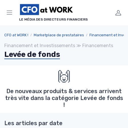
Panneau de gestion des cookies
LE MÉDIA DES DIRECTEURS FINANCIERS
CFO at WORK !
Marketplace de prestataires
Financement et Investiss
Financement et Investissements ≫ Financements
Levée de fonds
🙌
De nouveaux produits & services arrivent
très vite dans la catégorie Levée de fonds
!
Les articles par date