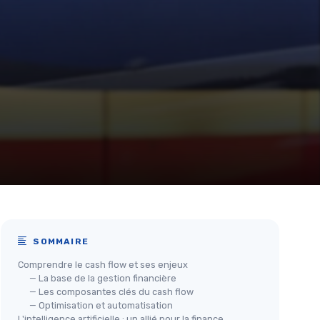
SOMMAIRE
Comprendre le cash flow et ses enjeux
— La base de la gestion financière
— Les composantes clés du cash flow
— Optimisation et automatisation
L'intelligence artificielle : un allié pour la finance