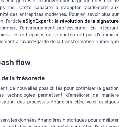
ces émergentes et d'innover dans la gestion des flux de
ps réel. Cette capacité à s'adapter rapidement aux
ité des entreprises modernes. Pour en savoir plus sur
n, l'article
eSignExpert : la révolution de la signature
ionnent l'environnement professionnel. En intégrant
anciers, les entreprises ne se contentent pas d'optimiser
également à l'avant-garde de la transformation numérique
cash flow
 de la trésorerie
frent de nouvelles possibilités pour optimiser la gestion
es technologies permettent d'améliorer de manière
matisation des processus financiers clés. Voici quelques
sent les données financières historiques pour améliorer
s insights basés sur des données concrètes, l'entreprise