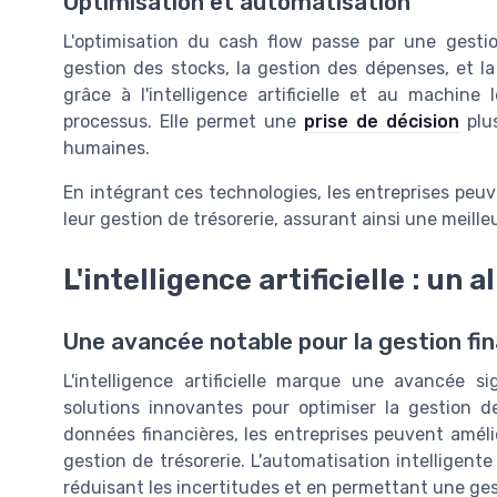
Optimisation et automatisation
L'optimisation du cash flow passe par une gestio
gestion des stocks, la gestion des dépenses, et la 
grâce à l'intelligence artificielle et au machine
processus. Elle permet une
prise de décision
plus
humaines.
En intégrant ces technologies, les entreprises peuve
leur gestion de trésorerie, assurant ainsi une meilleu
L'intelligence artificielle : un a
Une avancée notable pour la gestion fi
L'intelligence artificielle marque une avancée s
solutions innovantes pour optimiser la gestion de
données financières, les entreprises peuvent amélio
gestion de trésorerie. L'automatisation intelligente 
réduisant les incertitudes et en permettant une ges