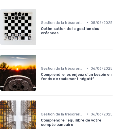
•
Gestion de la trésorerie & cash management
08/06/2025
Optimisation de la gestion des
créances
•
Gestion de la trésorerie & cash management
06/06/2025
Comprendre les enjeux d'un besoin en
fonds de roulement négatif
•
Gestion de la trésorerie & cash management
06/06/2025
Comprendre l'équilibre de votre
compte bancaire