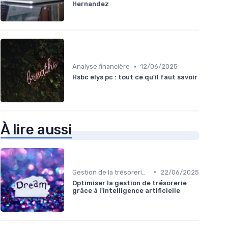
Hernandez
•
Analyse financière
12/06/2025
Hsbc elys pc : tout ce qu'il faut savoir
À lire aussi
•
Gestion de la trésorerie & cash management
22/06/2025
Optimiser la gestion de trésorerie
grâce à l'intelligence artificielle