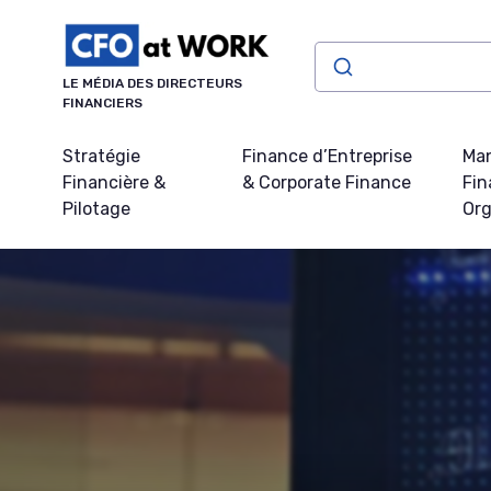
Panneau de gestion des cookies
LE MÉDIA DES DIRECTEURS
FINANCIERS
Stratégie
Finance d’Entreprise
Ma
Financière &
& Corporate Finance
Fin
Pilotage
Org