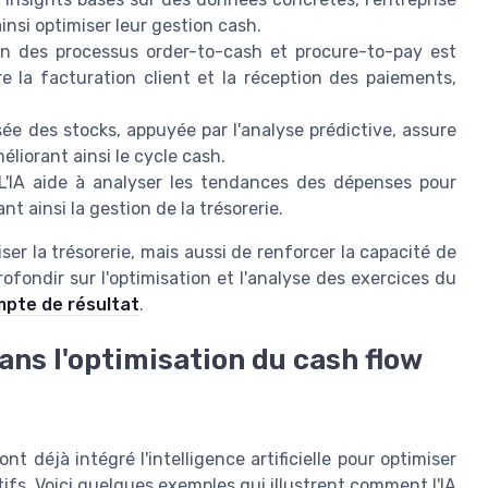
ainsi optimiser leur gestion cash.
on des processus order-to-cash et procure-to-pay est
re la facturation client et la réception des paiements,
ée des stocks, appuyée par l'analyse prédictive, assure
éliorant ainsi le cycle cash.
'IA aide à analyser les tendances des dépenses pour
t ainsi la gestion de la trésorerie.
r la trésorerie, mais aussi de renforcer la capacité de
ofondir sur l'optimisation et l'analyse des exercices du
ompte de résultat
.
dans l'optimisation du cash flow
t déjà intégré l'intelligence artificielle pour optimiser
tifs. Voici quelques exemples qui illustrent comment l'IA