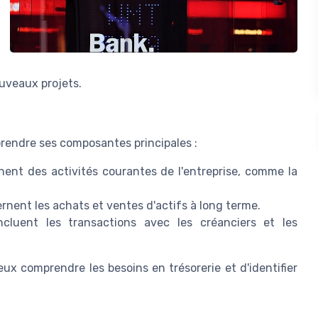
uveaux projets.
prendre ses composantes principales :
nent des activités courantes de l'entreprise, comme la
ernent les achats et ventes d'actifs à long terme.
ncluent les transactions avec les créanciers et les
x comprendre les besoins en trésorerie et d'identifier