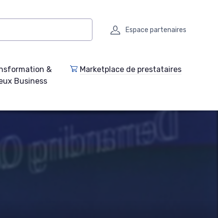
Espace partenaires
nsformation &
Marketplace de prestataires
eux Business