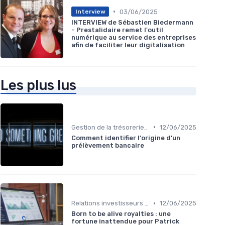
•
03/06/2025
Interview
INTERVIEW de Sébastien Biedermann
- Prestalidaire remet l'outil
numérique au service des entreprises
afin de faciliter leur digitalisation
Les plus lus
•
Gestion de la trésorerie & cash management
12/06/2025
Comment identifier l'origine d'un
prélèvement bancaire
•
Relations investisseurs & actionnaires
12/06/2025
Born to be alive royalties : une
fortune inattendue pour Patrick