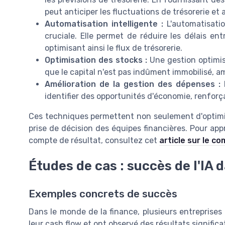
peut anticiper les fluctuations de trésorerie et 
Automatisation intelligente :
L'automatisati
cruciale. Elle permet de réduire les délais ent
optimisant ainsi le flux de trésorerie.
Optimisation des stocks :
Une gestion optimis
que le capital n'est pas indûment immobilisé, am
Amélioration de la gestion des dépenses :
L
identifier des opportunités d'économie, renforçan
Ces techniques permettent non seulement d'optimise
prise de décision des équipes financières. Pour appr
compte de résultat, consultez cet
article sur le c
Études de cas : succès de l'IA 
Exemples concrets de succès
Dans le monde de la finance, plusieurs entreprises on
leur cash flow et ont observé des résultats significa