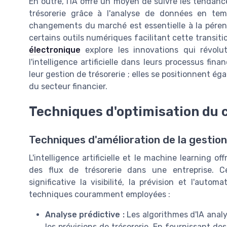
En outre, l'IA offre un moyen de suivre les tendan
trésorerie grâce à l'analyse de données en tem
changements du marché est essentielle à la pérenn
certains outils numériques facilitant cette transitio
électronique
explore les innovations qui révolut
l'intelligence artificielle dans leurs processus fin
leur gestion de trésorerie ; elles se positionnent 
du secteur financier.
Techniques d'optimisation du 
Techniques d'amélioration de la gestion
L'intelligence artificielle et le machine learning of
des flux de trésorerie dans une entreprise. C
significative la visibilité, la prévision et l'auto
techniques couramment employées :
Analyse prédictive :
Les algorithmes d'IA analy
les prévisions de trésorerie. En fournissant de