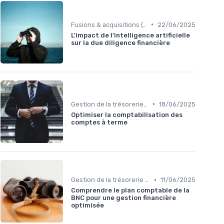
•
Fusions & acquisitions (M&A)
22/06/2025
L'impact de l'intelligence artificielle
sur la due diligence financière
•
Gestion de la trésorerie & cash management
18/06/2025
Optimiser la comptabilisation des
comptes à terme
•
Gestion de la trésorerie & cash management
11/06/2025
Comprendre le plan comptable de la
BNC pour une gestion financière
optimisée