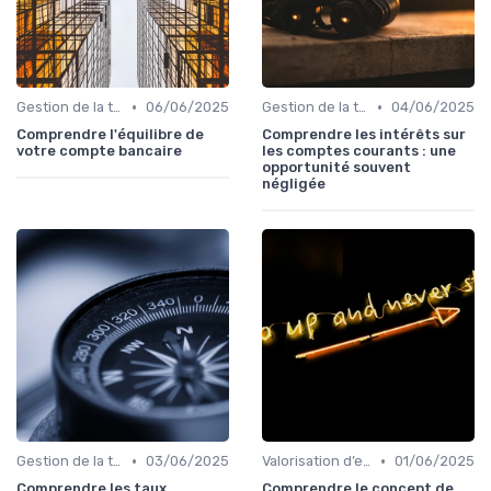
•
•
Gestion de la trésorerie & cash management
06/06/2025
Gestion de la trésorerie & cash management
04/06/2025
Comprendre l'équilibre de
Comprendre les intérêts sur
votre compte bancaire
les comptes courants : une
opportunité souvent
négligée
•
•
Gestion de la trésorerie & cash management
03/06/2025
Valorisation d’entreprise
01/06/2025
Comprendre les taux
Comprendre le concept de