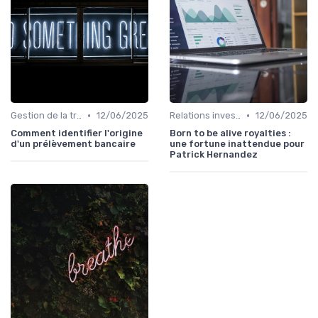
•
•
Gestion de la trésorerie & cash management
12/06/2025
Relations investisseurs & actionnaires
12/06/2025
Comment identifier l'origine
Born to be alive royalties :
d'un prélèvement bancaire
une fortune inattendue pour
Patrick Hernandez