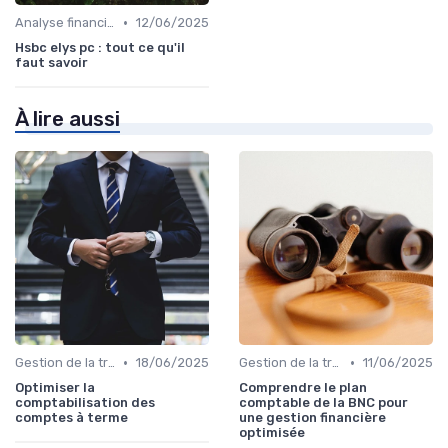
•
Analyse financière
12/06/2025
Hsbc elys pc : tout ce qu'il
faut savoir
À lire aussi
•
•
Gestion de la trésorerie & cash management
18/06/2025
Gestion de la trésorerie & cash management
11/06/2025
Optimiser la
Comprendre le plan
comptabilisation des
comptable de la BNC pour
comptes à terme
une gestion financière
optimisée