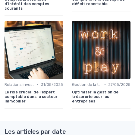
d'intérêt des comptes
déficit reportable
courants
•
•
Relations investisseurs & actionnaires
31/05/2025
Gestion de la trésorerie & cash management
27/05/2025
Le rôle crucial de l'expert
Optimiser la gestion de
comptable dans le secteur
trésorerie pour les
immobilier
entreprises
Les articles par date