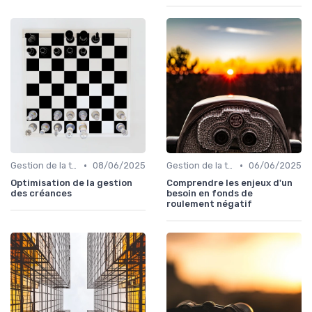
•
•
Gestion de la trésorerie & cash management
08/06/2025
Gestion de la trésorerie & cash management
06/06/2025
Optimisation de la gestion
Comprendre les enjeux d'un
des créances
besoin en fonds de
roulement négatif