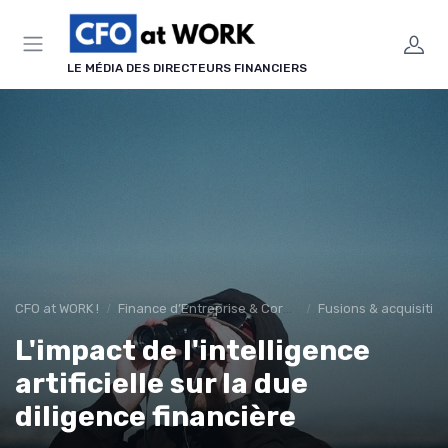
Panneau de gestion des cookies
LE MÉDIA DES DIRECTEURS FINANCIERS
CFO at WORK !
Finance d’Entreprise & Corporate Finance
Fusions & acquisitio
L'impact de l'intelligence
artificielle sur la due
diligence financière