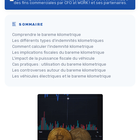
des fins commerciales par CFO at WORK ! et ses partenaires.
SOMMAIRE
Comprendre le bareme kilometrique
Les différents types d'indemnités kilometriques
Comment calculer l'indemnité kilometrique
Les implications fiscales du bareme kilometrique
L'impact de la puissance fiscale du véhicule
Cas pratiques : utilisation du bareme kilometrique
Les controverses autour du bareme kilometrique
Les véhicules électriques et le bareme kilometrique