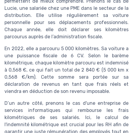
permettent de mieux comprendre. Prenons le cas de
Lucie, une salariée chez une PME dans le secteur de la
distribution. Elle utilise régulièrement sa voiture
personnelle pour ses déplacements professionnels.
Chaque année, elle doit déclarer ses kilomètres
parcourus auprès de l’administration fiscale.
En 2022, elle a parcouru 5 000 kilomètres. Sa voiture a
une puissance fiscale de 6 CV. Selon le barème
kilométrique, chaque kilomètre parcouru est indemnisé
à 0,568 €, ce qui fait un total de 2 840 € (5 000 km x
0,568 €/km). Cette somme sera portée sur sa
déclaration de revenus en tant que frais réels et
viendra en déduction de son revenu imposable.
D’un autre côté, prenons le cas d'une entreprise de
services informatiques qui rembourse les frais
kilométriques de ses salariés. Ici, le calcul de
l'indemnité kilométrique est crucial pour les RH afin de
garantir une juste rémunération des employés tout en