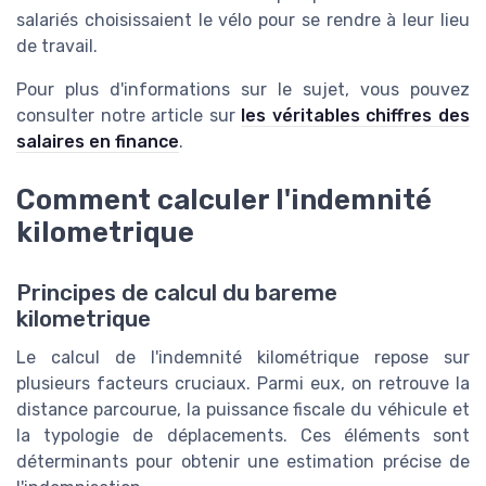
salariés choisissaient le vélo pour se rendre à leur lieu
de travail.
Pour plus d'informations sur le sujet, vous pouvez
consulter notre article sur
les véritables chiffres des
salaires en finance
.
Comment calculer l'indemnité
kilometrique
Principes de calcul du bareme
kilometrique
Le calcul de l'indemnité kilométrique repose sur
plusieurs facteurs cruciaux. Parmi eux, on retrouve la
distance parcourue, la puissance fiscale du véhicule et
la typologie de déplacements. Ces éléments sont
déterminants pour obtenir une estimation précise de