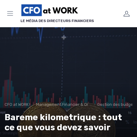
Panneau de gestion des cookies
LE MÉDIA DES DIRECTEURS FINANCIERS
CFO at WORK !
Management Financier & Organisation
Gestion des budgets 
Bareme kilometrique : tout
ce que vous devez savoir