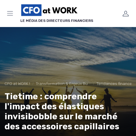
Panneau de gestion des cookies
LE MÉDIA DES DIRECTEURS FINANCIERS
CFO at WORK !
Transformation & Enjeux Business
Tendances finance d’
Tietime : comprendre
l'impact des élastiques
invisibobble sur le marché
des accessoires capillaires