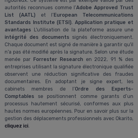
rigoureux. Ce système est par exemple validé par des
autorités reconnues comme l’
Adobe Approved Trust
List (AATL)
et l’
European Telecommunications
Standards Institute (ETSI)
.
Application pratique et
avantages
L'utilisation de la plateforme assure une
intégrité des documents
signés électroniquement.
Chaque document est signé de manière à garantir qu'il
n'a pas été modifié après la signature. Selon une étude
menée par
Forrester Research
en 2022, 91 % des
entreprises utilisant la signature électronique qualifiée
observent une réduction significative des fraudes
documentaires. En adoptant je signe expert, les
cabinets membres de l’
Ordre des Experts-
Comptables
se positionnent comme garants d’un
processus hautement sécurisé, conformes aux plus
hautes normes européennes. Pour en savoir plus sur la
gestion des déplacements professionnels avec Okarito,
cliquez ici
.