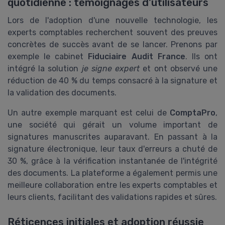
quotidienne : témoignages d'utilisateurs
Lors de l'adoption d'une nouvelle technologie, les
experts comptables recherchent souvent des preuves
concrètes de succès avant de se lancer. Prenons par
exemple le cabinet
Fiduciaire Audit France
. Ils ont
intégré la solution
je signe expert
et ont observé une
réduction de 40 % du temps consacré à la signature et
la validation des documents.
Un autre exemple marquant est celui de
ComptaPro
,
une société qui gérait un volume important de
signatures manuscrites auparavant. En passant à la
signature électronique, leur taux d'erreurs a chuté de
30 %, grâce à la vérification instantanée de l'intégrité
des documents. La plateforme a également permis une
meilleure collaboration entre les experts comptables et
leurs clients, facilitant des validations rapides et sûres.
Réticences initiales et adoption réussie