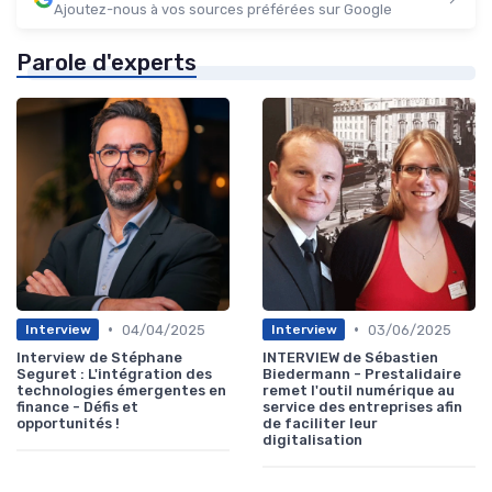
Ajoutez-nous à vos sources préférées sur Google
Parole d'experts
•
•
04/04/2025
03/06/2025
Interview
Interview
Interview de Stéphane
INTERVIEW de Sébastien
Seguret : L'intégration des
Biedermann - Prestalidaire
technologies émergentes en
remet l'outil numérique au
finance - Défis et
service des entreprises afin
opportunités !
de faciliter leur
digitalisation