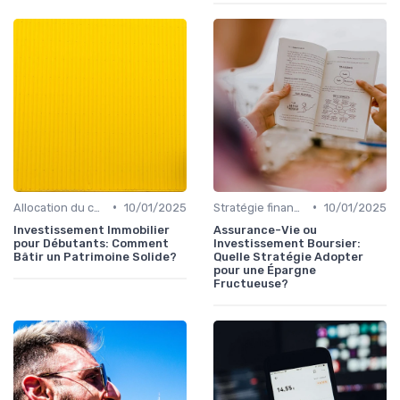
•
•
Allocation du capital & arbitrages
10/01/2025
Stratégie financière d’entreprise
10/01/2025
Investissement Immobilier
Assurance-Vie ou
pour Débutants: Comment
Investissement Boursier:
Bâtir un Patrimoine Solide?
Quelle Stratégie Adopter
pour une Épargne
Fructueuse?