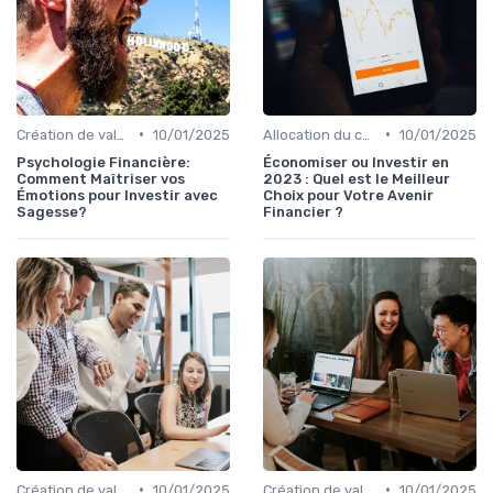
•
•
Création de valeur & rentabilité
10/01/2025
Allocation du capital & arbitrages
10/01/2025
Psychologie Financière:
Économiser ou Investir en
Comment Maîtriser vos
2023 : Quel est le Meilleur
Émotions pour Investir avec
Choix pour Votre Avenir
Sagesse?
Financier ?
•
•
Création de valeur & rentabilité
10/01/2025
Création de valeur & rentabilité
10/01/2025