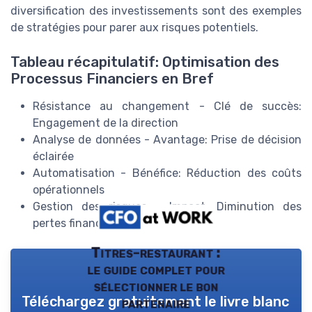
diversification des investissements sont des exemples
de stratégies pour parer aux risques potentiels.
Tableau récapitulatif: Optimisation des
Processus Financiers en Bref
Résistance au changement - Clé de succès:
Engagement de la direction
Analyse de données - Avantage: Prise de décision
éclairée
Automatisation - Bénéfice: Réduction des coûts
opérationnels
Gestion des risques - Impact: Diminution des
pertes financières
Titres-restaurant :
le guide complet pour
sélectionner le bon
Téléchargez gratuitement le livre blanc
partenaire