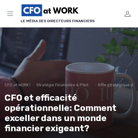
Panneau de gestion des cookies
LE MÉDIA DES DIRECTEURS FINANCIERS
CFO at WORK !
Stratégie Financière & Pilotage
Rôle stratégique du
CFO et efficacité
opérationnelle: Comment
exceller dans un monde
financier exigeant?