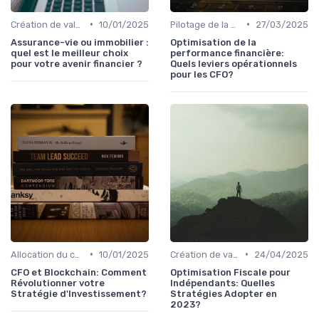
•
•
Création de valeur & rentabilité
10/01/2025
Pilotage de la performance financière
27/03/2025
Assurance-vie ou immobilier :
Optimisation de la
quel est le meilleur choix
performance financière:
pour votre avenir financier ?
Quels leviers opérationnels
pour les CFO?
•
•
Allocation du capital & arbitrages
10/01/2025
Création de valeur & rentabilité
24/04/2025
CFO et Blockchain: Comment
Optimisation Fiscale pour
Révolutionner votre
Indépendants: Quelles
Stratégie d'Investissement?
Stratégies Adopter en
2023?