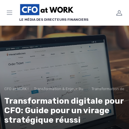
Panneau de gestion des cookies
LE MÉDIA DES DIRECTEURS FINANCIERS
CFO at WORK !
Transformation & Enjeux Business
Transformation de la
Transformation digitale pour
CFO: Guide pour un virage
stratégique réussi