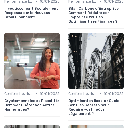
•
•
Performance ESG & finance durable
10/01/2025
Performance ESG & finance durable
10/01/2025
Investissement Socialement
Bilan Carbone d’Entreprise :
Responsable: le Nouveau
Comment Réduire son
Graal Financier?
Empreinte tout en
Optimisant ses Finances ?
•
•
Conformité, risques & réglementation
10/01/2025
Conformité, risques & réglementation
10/01/2025
Cryptomonnaies et Fiscalité:
Optimisation fiscale : Quels
Comment Gérer Vos Actifs
Sont les Secrets pour
Numériques?
Réduire vos Impôts
Légalement ?