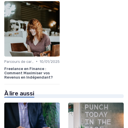
•
Parcours de carrière en finance
10/01/2025
Freelance en Finance :
Comment Maximiser vos
Revenus en Indépendant?
À lire aussi