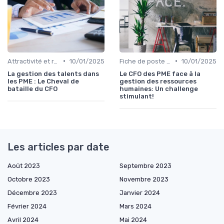
•
•
Attractivité et rétention des talents finance
10/01/2025
Fiche de poste CFO & directions financières
10/01/2025
La gestion des talents dans
Le CFO des PME face à la
les PME : Le Cheval de
gestion des ressources
bataille du CFO
humaines: Un challenge
stimulant!
Les articles par date
Août 2023
Septembre 2023
Octobre 2023
Novembre 2023
Décembre 2023
Janvier 2024
Février 2024
Mars 2024
Avril 2024
Mai 2024