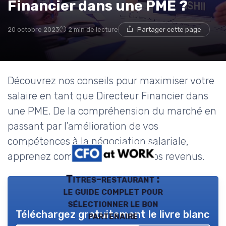
Financier dans une PME ?
20 octobre 2023
2 min de lecture
Partager cette page
Découvrez nos conseils pour maximiser votre
salaire en tant que Directeur Financier dans
une PME. De la compréhension du marché en
passant par l'amélioration de vos
compétences à la négociation salariale,
apprenez comment optimiser vos revenus.
Titres-restaurant :
le guide complet pour
sélectionner le bon
Téléchargez gratuitement le livre blanc
partenaire