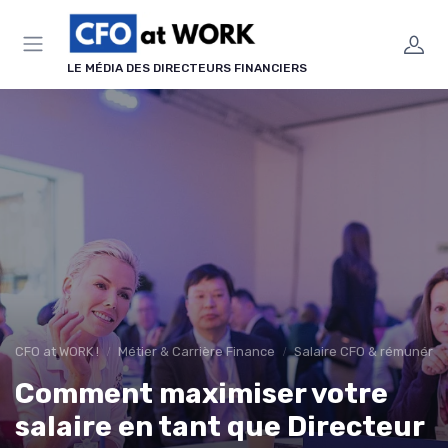
Panneau de gestion des cookies
LE MÉDIA DES DIRECTEURS FINANCIERS
CFO at WORK !
Métier & Carrière Finance
Salaire CFO & rémunérati
Comment maximiser votre
salaire en tant que Directeur