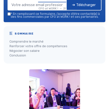
➔ Télécharger
CFO at WORK ! — 2026
*
En remplissant ce formulaire, j’accepte d’être contacté(e) à
des fins commerciales par CFO at WORK ! et ses partenaires.
SOMMAIRE
Comprendre le marché
Renforcer votre offre de compétences
Négocier son salaire
Conclusion