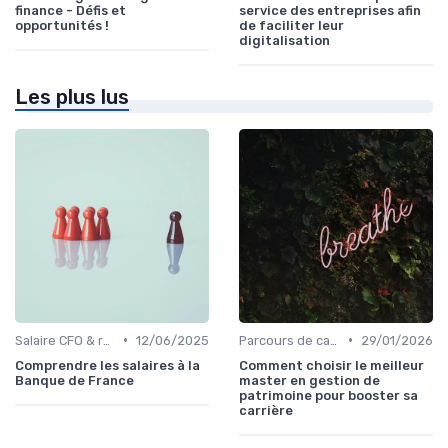
finance - Défis et
service des entreprises afin
opportunités !
de faciliter leur
digitalisation
Les plus lus
•
•
Salaire CFO & rémunération variable
12/06/2025
Parcours de carrière en finance
29/01/2026
Comprendre les salaires à la
Comment choisir le meilleur
Banque de France
master en gestion de
patrimoine pour booster sa
carrière