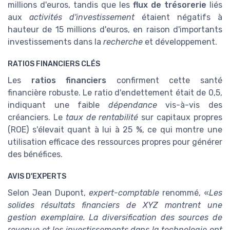
millions d'euros, tandis que les
flux de trésorerie
liés
aux
activités d'investissement
étaient négatifs à
hauteur de 15 millions d'euros, en raison d'importants
investissements dans la
recherche
et développement.
RATIOS FINANCIERS CLÉS
Les
ratios financiers
confirment cette santé
financière robuste. Le ratio d'endettement était de 0,5,
indiquant une faible
dépendance
vis-à-vis des
créanciers. Le
taux de rentabilité
sur capitaux propres
(ROE) s'élevait quant à lui à 25 %, ce qui montre une
utilisation efficace des ressources propres pour générer
des bénéfices.
AVIS D'EXPERTS
Selon Jean Dupont,
expert-comptable
renommé, «
Les
solides résultats financiers de XYZ montrent une
gestion exemplaire. La diversification des
sources de
revenue
et les investissements dans la technologie ont