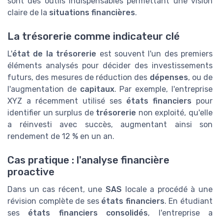
sont des outils indispensables permettant une vision
claire de la
situations financières
.
La trésorerie comme indicateur clé
L'
état de la trésorerie
est souvent l'un des premiers
éléments analysés pour décider des investissements
futurs, des mesures de réduction des
dépenses
, ou de
l'augmentation de
capitaux
. Par exemple, l'entreprise
XYZ a récemment utilisé ses
états financiers
pour
identifier un surplus de
trésorerie
non exploité, qu'elle
a réinvesti avec succès, augmentant ainsi son
rendement de 12 % en un an.
Cas pratique : l'analyse financière
proactive
Dans un cas récent, une
SAS
locale a procédé à une
révision complète de ses
états financiers
. En étudiant
ses
états financiers consolidés
, l'entreprise a