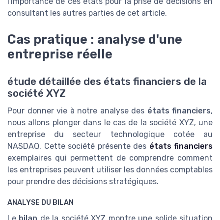
l'importance de ces états pour la prise de décisions en
consultant les autres parties de cet article.
Cas pratique : analyse d'une
entreprise réelle
étude détaillée des états financiers de la
société XYZ
Pour donner vie à notre analyse des
états financiers
,
nous allons plonger dans le cas de la société XYZ, une
entreprise du secteur technologique cotée au
NASDAQ. Cette société présente des
états financiers
exemplaires qui permettent de comprendre comment
les entreprises peuvent utiliser les données comptables
pour prendre des décisions stratégiques.
ANALYSE DU BILAN
Le
bilan
de la société XYZ montre une solide situation