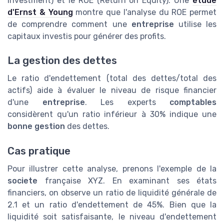
Investment) et le ROE (Return on Equity). Une
étude
d'Ernst & Young
montre que l'analyse du ROE permet
de comprendre comment une
entreprise
utilise les
capitaux investis pour générer des profits.
La gestion des dettes
Le ratio d'endettement (total des dettes/total des
actifs) aide à évaluer le niveau de risque financier
d'une
entreprise
. Les experts
comptables
considèrent qu'un ratio inférieur à 30% indique une
bonne gestion
des dettes.
Cas pratique
Pour illustrer cette analyse, prenons l'exemple de la
societe
française XYZ. En examinant ses états
financiers, on observe un ratio de liquidité générale de
2.1 et un ratio d'endettement de 45%. Bien que la
liquidité soit satisfaisante, le niveau d'endettement