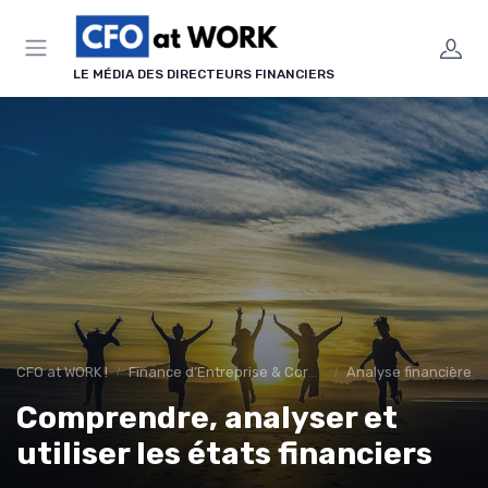
Panneau de gestion des cookies
LE MÉDIA DES DIRECTEURS FINANCIERS
CFO at WORK !
Finance d’Entreprise & Corporate Finance
Analyse financière
Comprendre, analyser et
utiliser les états financiers