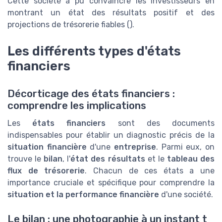
Cette société a pu convaincre les investisseurs en
montrant un état des résultats positif et des
projections de trésorerie fiables (
).
Les différents types d'états
financiers
Décorticage des états financiers :
comprendre les implications
Les
états financiers
sont des documents
indispensables pour établir un diagnostic précis de la
situation financière
d'une
entreprise
. Parmi eux, on
trouve le
bilan
, l'
état des résultats
et le
tableau des
flux de trésorerie
. Chacun de ces états a une
importance cruciale et spécifique pour comprendre la
situation et la performance financière
d'une société.
Le bilan : une photographie à un instant t