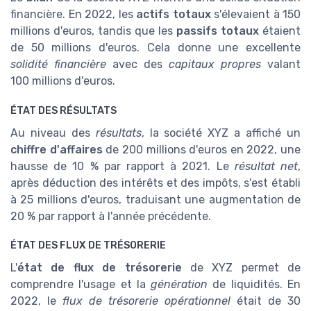
financière. En 2022, les
actifs totaux
s'élevaient à 150
millions d'euros, tandis que les
passifs totaux
étaient
de 50 millions d'euros. Cela donne une excellente
solidité financière
avec des
capitaux propres
valant
100 millions d'euros.
ÉTAT DES RÉSULTATS
Au niveau des
résultats
, la société XYZ a affiché un
chiffre d'affaires
de 200 millions d'euros en 2022, une
hausse de 10 % par rapport à 2021. Le
résultat net
,
après déduction des intérêts et des impôts, s'est établi
à 25 millions d'euros, traduisant une augmentation de
20 % par rapport à l'année précédente.
ÉTAT DES FLUX DE TRÉSORERIE
L'
état de flux de trésorerie
de XYZ permet de
comprendre l'usage et la
génération
de liquidités. En
2022, le
flux de trésorerie opérationnel
était de 30