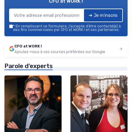
CFO at WORK !
➔ Je m'inscris
*
En remplissant ce formulaire, j’accepte d’être contacté(e) à
des fins commerciales par CFO at WORK ! et ses partenaires.
CFO at WORK !
Ajoutez-nous à vos sources préférées sur Google
Parole d'experts