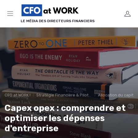
Panneau de gestion des cookies
LE MÉDIA DES DIRECTEURS FINANCIERS
CFO at WORK !
Stratégie Financière & Pilotage
Allocation du capital
Capex opex : comprendre et
optimiser les dépenses
d'entreprise