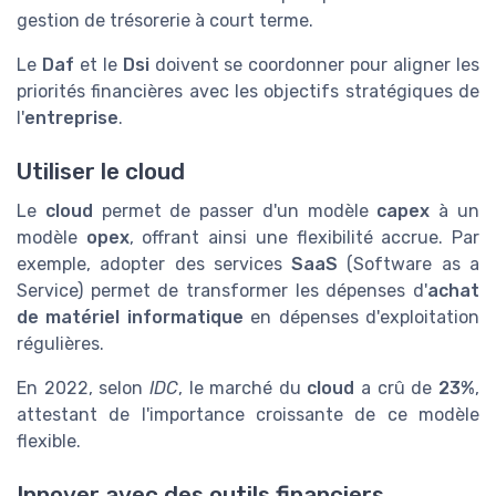
gestion de trésorerie à court terme.
Le
Daf
et le
Dsi
doivent se coordonner pour aligner les
priorités financières avec les objectifs stratégiques de
l'
entreprise
.
Utiliser le cloud
Le
cloud
permet de passer d'un modèle
capex
à un
modèle
opex
, offrant ainsi une flexibilité accrue. Par
exemple, adopter des services
SaaS
(Software as a
Service) permet de transformer les dépenses d'
achat
de matériel informatique
en dépenses d'exploitation
régulières.
En 2022, selon
IDC
, le marché du
cloud
a crû de
23%
,
attestant de l'importance croissante de ce modèle
flexible.
Innover avec des outils financiers