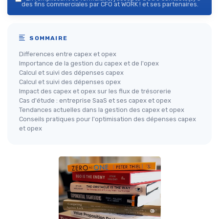
des fins commerciales par CFO at WORK ! et ses partenaires.
SOMMAIRE
Differences entre capex et opex
Importance de la gestion du capex et de l'opex
Calcul et suivi des dépenses capex
Calcul et suivi des dépenses opex
Impact des capex et opex sur les flux de trésorerie
Cas d'étude : entreprise SaaS et ses capex et opex
Tendances actuelles dans la gestion des capex et opex
Conseils pratiques pour l'optimisation des dépenses capex
et opex