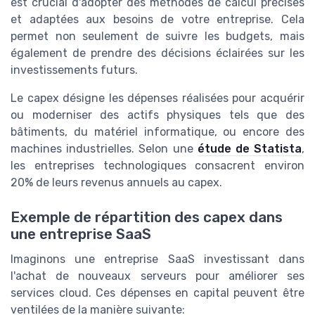
est crucial d'adopter des méthodes de calcul précises
et adaptées aux besoins de votre entreprise. Cela
permet non seulement de suivre les budgets, mais
également de prendre des décisions éclairées sur les
investissements futurs.
Le capex désigne les dépenses réalisées pour acquérir
ou moderniser des actifs physiques tels que des
bâtiments, du matériel informatique, ou encore des
machines industrielles. Selon une
étude de Statista
,
les entreprises technologiques consacrent environ
20% de leurs revenus annuels au capex.
Exemple de répartition des capex dans
une entreprise SaaS
Imaginons une entreprise SaaS investissant dans
l'achat de nouveaux serveurs pour améliorer ses
services cloud. Ces dépenses en capital peuvent être
ventilées de la manière suivante: