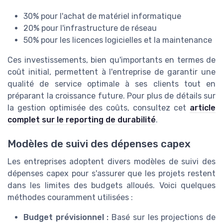
30% pour l'achat de matériel informatique
20% pour l'infrastructure de réseau
50% pour les licences logicielles et la maintenance
Ces investissements, bien qu'importants en termes de
coût initial, permettent à l'entreprise de garantir une
qualité de service optimale à ses clients tout en
préparant la croissance future. Pour plus de détails sur
la gestion optimisée des coûts, consultez cet
article
complet sur le reporting de durabilité
.
Modèles de suivi des dépenses capex
Les entreprises adoptent divers modèles de suivi des
dépenses capex pour s'assurer que les projets restent
dans les limites des budgets alloués. Voici quelques
méthodes couramment utilisées :
Budget prévisionnel :
Basé sur les projections de