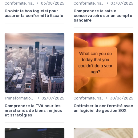
•
•
Conformité, risques & réglementation
03/08/2025
Conformité, risques & réglementation
03/07/2025
Choisir le bon logiciel pour
Comprendre la saisie
assurer la conformité fiscale
conservatoire sur un compte
bancaire
•
•
Transformation de la fonction finance
02/07/2025
Conformité, risques & réglementation
30/06/2025
Comprendre la TVA pour les
Optimiser la conformité avec
marchands de biens : enjeux
un logiciel de gestion SOX
et stratégies