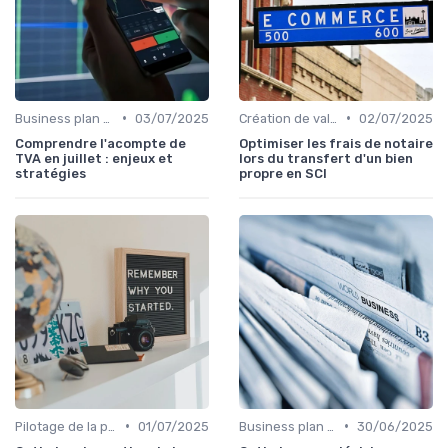
•
•
Business plan & modélisation financière
03/07/2025
Création de valeur & rentabilité
02/07/2025
Comprendre l'acompte de
Optimiser les frais de notaire
TVA en juillet : enjeux et
lors du transfert d'un bien
stratégies
propre en SCI
•
•
Pilotage de la performance financière
01/07/2025
Business plan & modélisation financière
30/06/2025