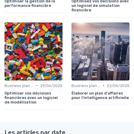
Optimiser la gestion de la
Optimisez vos décisions avec
performance financière
un logiciel de simulation
financière
•
•
Business plan & modélisation financière
29/06/2025
Business plan & modélisation financière
22/06/2025
Optimiser vos décisions
Élaborer un plan d'affaires
financières avec un logiciel
pour l'intelligence artificielle
de modélisation
Les articles par date