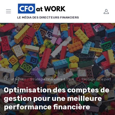
Panneau de gestion des cookies
LE MÉDIA DES DIRECTEURS FINANCIERS
CFO at WORK !
Stratégie Financière & Pilotage
Pilotage de la perfo
Optimisation des comptes de
gestion pour une meilleure
performance financière