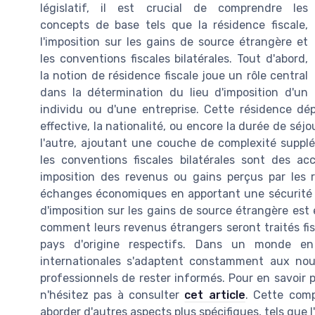
législatif, il est crucial de comprendre les
concepts de base tels que la résidence fiscale,
l'imposition sur les gains de source étrangère et
les conventions fiscales bilatérales. Tout d'abord,
la notion de résidence fiscale joue un rôle central
dans la détermination du lieu d'imposition d'un
individu ou d'une entreprise. Cette résidence dé
effective, la nationalité, ou encore la durée de séj
l'autre, ajoutant une couche de complexité supplém
les conventions fiscales bilatérales sont des a
imposition des revenus ou gains perçus par les r
échanges économiques en apportant une sécurité j
d'imposition sur les gains de source étrangère est
comment leurs revenus étrangers seront traités fis
pays d'origine respectifs. Dans un monde en p
internationales s'adaptent constamment aux nouve
professionnels de rester informés. Pour en savoir p
n'hésitez pas à consulter
cet article
. Cette com
aborder d'autres aspects plus spécifiques, tels que l'