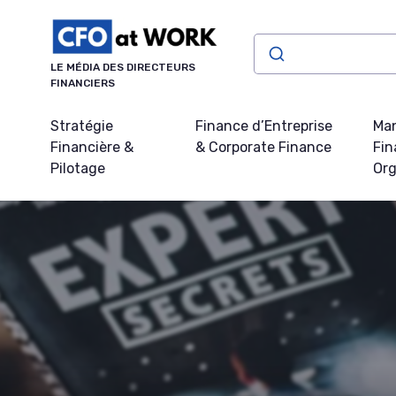
Panneau de gestion des cookies
LE MÉDIA DES DIRECTEURS
FINANCIERS
Stratégie
Finance d’Entreprise
Ma
Financière &
& Corporate Finance
Fin
Pilotage
Org