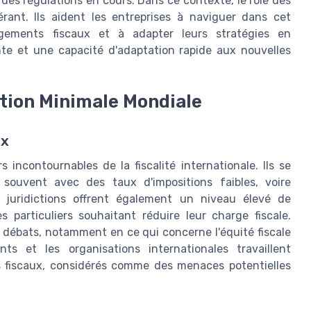
des régulations en cours. Dans ce contexte, le rôle des
érant. Ils aident les entreprises à naviguer dans cet
gements fiscaux et à adapter leurs stratégies en
te et une capacité d'adaptation rapide aux nouvelles
ition Minimale Mondiale
ux
incontournables de la fiscalité internationale. Ils se
 souvent avec des taux d'impositions faibles, voire
s juridictions offrent également un niveau élevé de
es particuliers souhaitant réduire leur charge fiscale.
 débats, notamment en ce qui concerne l'équité fiscale
ts et les organisations internationales travaillent
dis fiscaux, considérés comme des menaces potentielles