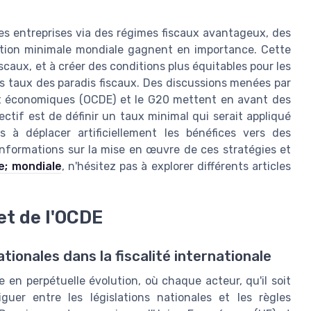
les entreprises via des régimes fiscaux avantageux, des
osition minimale mondiale gagnent en importance. Cette
scaux, et à créer des conditions plus équitables pour les
es taux des paradis fiscaux. Des discussions menées par
nt économiques (OCDE) et le G20 mettent en avant des
ectif est de définir un taux minimal qui serait appliqué
ns à déplacer artificiellement les bénéfices vers des
d'informations sur la mise en œuvre de ces stratégies et
e; mondiale
, n'hésitez pas à explorer différents articles
et de l'OCDE
ionales dans la fiscalité internationale
 en perpétuelle évolution, où chaque acteur, qu'il soit
guer entre les législations nationales et les règles