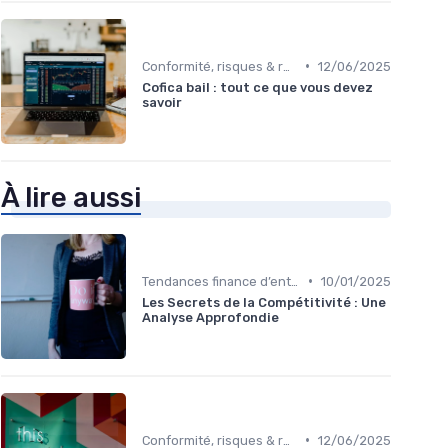
•
Conformité, risques & réglementation
12/06/2025
Cofica bail : tout ce que vous devez
savoir
À lire aussi
•
Tendances finance d’entreprise
10/01/2025
Les Secrets de la Compétitivité : Une
Analyse Approfondie
•
Conformité, risques & réglementation
12/06/2025