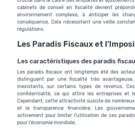
crucial dans le cadre des enquêtes et ajustements 
cabinets de conseil en fiscalité devient prépond
environnement complexe, à anticiper les chan
conséquence. Cela nécessitant une veille constan
régulations.
Les Paradis Fiscaux et l'Impos
Les caractéristiques des paradis fisca
Les paradis fiscaux ont longtemps été des acteurs 
distinguent par une fiscalité très avantageuse,
inexistants, sur certains types de revenus. Ce
confidentialité, ce qui attire les entreprises et l
Cependant, cette attractivité suscite de nombreux
et la transparence financière. Les gouvernemen
activement pour limiter l'utilisation de ces para
pour l'économie mondiale.