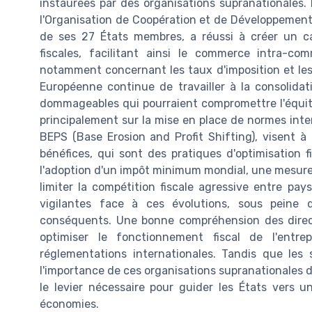
instaurées par des organisations supranationales.
l'Organisation de Coopération et de Développement 
de ses 27 États membres, a réussi à créer un 
fiscales, facilitant ainsi le commerce intra-co
notamment concernant les taux d'imposition et les
Européenne continue de travailler à la consolidati
dommageables qui pourraient compromettre l'équit
principalement sur la mise en place de normes intern
BEPS (Base Erosion and Profit Shifting), visent à c
bénéfices, qui sont des pratiques d'optimisation 
l'adoption d'un impôt minimum mondial, une mesure q
limiter la compétition fiscale agressive entre pay
vigilantes face à ces évolutions, sous peine d
conséquents. Une bonne compréhension des direct
optimiser le fonctionnement fiscal de l'entre
réglementations internationales. Tandis que les s
l'importance de ces organisations supranationales da
le levier nécessaire pour guider les États vers un
économies.