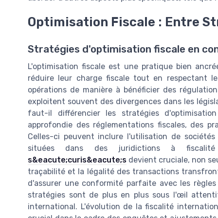
Optimisation Fiscale : Entre S
Stratégies d'optimisation fiscale en co
L'optimisation fiscale est une pratique bien ancré
réduire leur charge fiscale tout en respectant le
opérations de manière à bénéficier des régulatio
exploitent souvent des divergences dans les législa
faut-il différencier les stratégies d'optimisat
approfondie des réglementations fiscales, des pra
Celles-ci peuvent inclure l'utilisation de société
situées dans des juridictions à fiscalit
s&eacute;curis&eacute;s
devient cruciale, non se
traçabilité et la légalité des transactions transfron
d'assurer une conformité parfaite avec les règles 
stratégies sont de plus en plus sous l'œil attent
international. L'évolution de la fiscalité internat