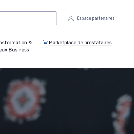
Espace partenaires
nsformation &
Marketplace de prestataires
eux Business