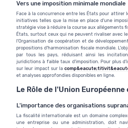
Vers une imposition minimale mondiale
Face à la concurrence entre les États pour attirer 
initiatives telles que la mise en place d'une imp
stratégie vise à réduire la course aux allégements fi
États, surtout ceux qui ne peuvent rivaliser avec l
l'Organisation de coopération et de développeme
propositions d'harmonisation fiscale mondiale. L'obj
par tous les pays, réduisant ainsi les incitatio
juridictions à faible taux d'imposition. Pour plus 
sur leur impact sur la
comp&eacute;titivit&eacut
et analyses approfondies disponibles en ligne.
Le Rôle de l'Union Européenne 
L'importance des organisations supranat
La fiscalité internationale est un domaine complexe
une entreprise ou une administration, doit navi