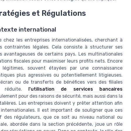
tratégies et Régulations
ntexte international
e chez les entreprises internationalisées, cherchant à
s contraintes légales. Cela consiste à structurer ses
ns avantageuses de certains pays. Les multinationales
tions fiscales pour maximiser leurs profits nets. Encore
ion légitimes, souvent étayées par une connaissance
tiques plus agressives ou potentiellement litigieuses.
s écran ou de transferts de bénéfices vers des filiales
é réduite.
l'utilisation de services bancaires
ulement pour des raisons de sécurité, mais aussi dans la
talières. Les entreprises doivent y prêter attention afin
internationales. Il est important de souligner que ces
if des régulateurs, que ce soit au niveau national ou
ionale, abordée dans la section précédente, joue un rôle