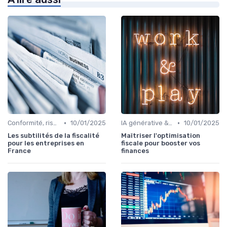
•
•
Conformité, risques & réglementation
10/01/2025
IA générative & futur du CFO
10/01/2025
Les subtilités de la fiscalité
Maîtriser l'optimisation
pour les entreprises en
fiscale pour booster vos
France
finances