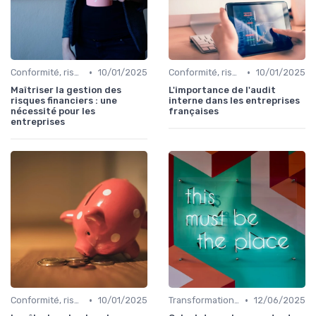
•
•
Conformité, risques & réglementation
10/01/2025
Conformité, risques & réglementation
10/01/2025
Maîtriser la gestion des
L'importance de l'audit
risques financiers : une
interne dans les entreprises
nécessité pour les
françaises
entreprises
•
•
Conformité, risques & réglementation
10/01/2025
Transformation de la fonction finance
12/06/2025