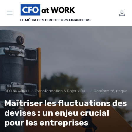
Panneau de gestion des cookies
LE MÉDIA DES DIRECTEURS FINANCIERS
CFO at WORK !
Transformation & Enjeux Business
Conformité, risques 
Maîtriser les fluctuations des
devises : un enjeu crucial
pour les entreprises