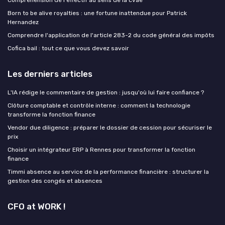
Compréhension de l'effectif au sens de la cvae
Born to be alive royalties : une fortune inattendue pour Patrick
Hernandez
Comprendre l'application de l'article 283-2 du code général des impôts
Cofica bail : tout ce que vous devez savoir
Les derniers articles
L'IA rédige le commentaire de gestion : jusqu'où lui faire confiance ?
Clôture comptable et contrôle interne : comment la technologie
transforme la fonction finance
Vendor due diligence : préparer le dossier de cession pour sécuriser le
prix
Choisir un intégrateur ERP à Rennes pour transformer la fonction
finance
Timmi absence au service de la performance financière : structurer la
gestion des congés et absences
CFO at WORK !