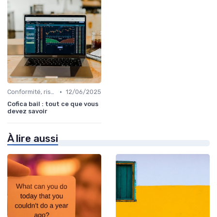
•
Conformité, risques & réglementation
12/06/2025
Cofica bail : tout ce que vous
devez savoir
À lire aussi