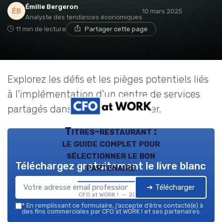
Émilie Bergeron
10 mars 2025
Analyste des tendances économiques
11 min de lecture
Partager cette page
Explorez les défis et les pièges potentiels liés
à l'implémentation d'un centre de services
partagés dans le secteur financier.
Titres-restaurant :
le guide complet pour
sélectionner le bon
Téléchargez gratuitement le livre blanc
partenaire
➔ Télécharger
CFO at WORK ! — 2026
*
En remplissant ce formulaire, j’accepte d’être contacté(e) à
des fins commerciales par CFO at WORK ! et ses partenaires.