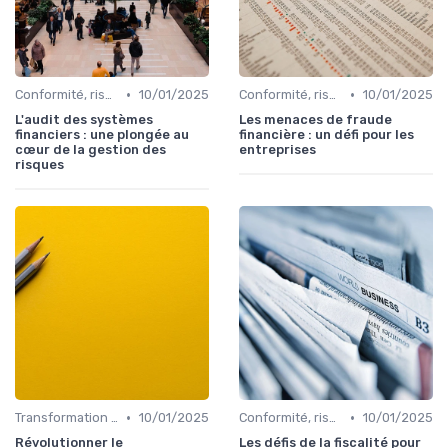
•
•
Conformité, risques & réglementation
10/01/2025
Conformité, risques & réglementation
10/01/2025
L'audit des systèmes
Les menaces de fraude
financiers : une plongée au
financière : un défi pour les
cœur de la gestion des
entreprises
risques
•
•
Transformation de la fonction finance
10/01/2025
Conformité, risques & réglementation
10/01/2025
Révolutionner le
Les défis de la fiscalité pour