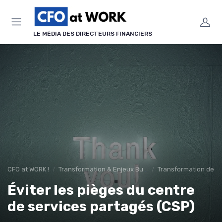
Panneau de gestion des cookies
LE MÉDIA DES DIRECTEURS FINANCIERS
CFO at WORK !
Transformation & Enjeux Business
Transformation de la
Éviter les pièges du centre
de services partagés (CSP)