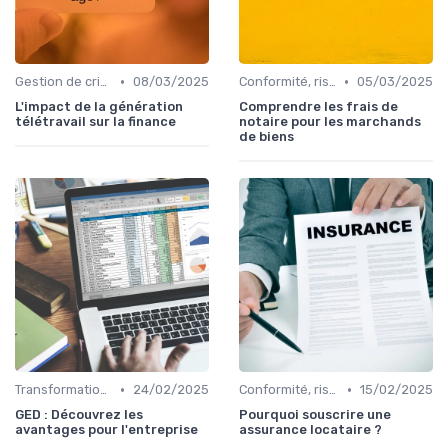
•
•
Gestion de crise & résilience financière
08/03/2025
Conformité, risques & réglementation
05/03/2025
L'impact de la génération
Comprendre les frais de
télétravail sur la finance
notaire pour les marchands
de biens
•
•
Transformation de la fonction finance
24/02/2025
Conformité, risques & réglementation
15/02/2025
GED : Découvrez les
Pourquoi souscrire une
avantages pour l'entreprise
assurance locataire ?