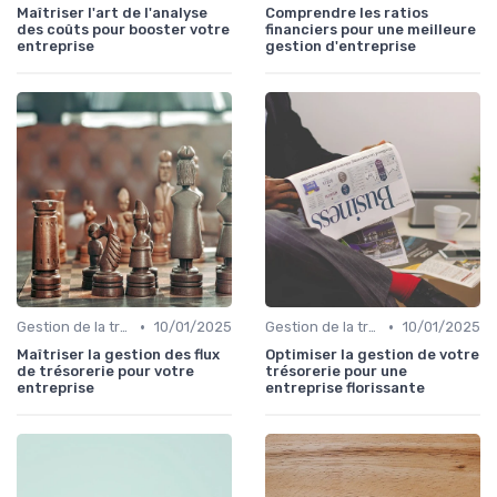
Maîtriser l'art de l'analyse
Comprendre les ratios
des coûts pour booster votre
financiers pour une meilleure
entreprise
gestion d'entreprise
•
•
Gestion de la trésorerie & cash management
10/01/2025
Gestion de la trésorerie & cash management
10/01/2025
Maîtriser la gestion des flux
Optimiser la gestion de votre
de trésorerie pour votre
trésorerie pour une
entreprise
entreprise florissante