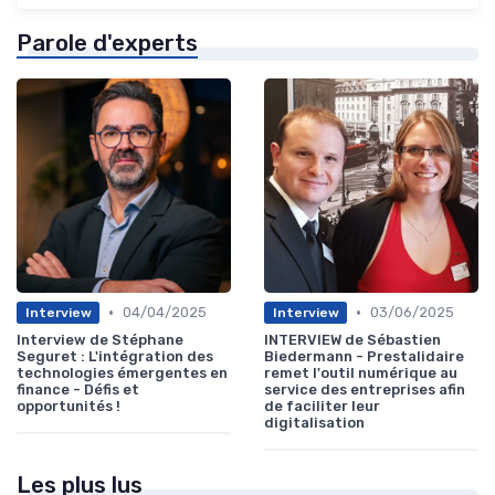
Parole d'experts
•
•
04/04/2025
03/06/2025
Interview
Interview
Interview de Stéphane
INTERVIEW de Sébastien
Seguret : L'intégration des
Biedermann - Prestalidaire
technologies émergentes en
remet l'outil numérique au
finance - Défis et
service des entreprises afin
opportunités !
de faciliter leur
digitalisation
Les plus lus