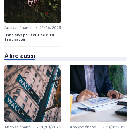
•
Analyse financière
12/06/2025
Hsbc elys pc : tout ce qu'il
faut savoir
À lire aussi
•
•
Analyse financière
10/01/2025
Analyse financière
10/01/2025