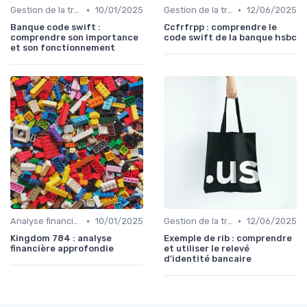
•
•
Gestion de la trésorerie & cash management
10/01/2025
Gestion de la trésorerie & cash management
12/06/2025
Banque code swift :
Ccfrfrpp : comprendre le
comprendre son importance
code swift de la banque hsbc
et son fonctionnement
•
•
Analyse financière
10/01/2025
Gestion de la trésorerie & cash management
12/06/2025
Kingdom 784 : analyse
Exemple de rib : comprendre
financière approfondie
et utiliser le relevé
d'identité bancaire