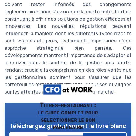
doivent rester informés des changements
réglementaires pour s'assurer de la conformité, tout en
continuant à offrir des solutions de gestion efficaces et
innovantes. Les nouvelles régulations peuvent
influencer la manière dont les différents types d'actifs
sont évalués et gérés, réaffirmant l'importance d'une
approche stratégique bien pensée. Ces
développements montrent l'importance de s'adapter et
d'innover dans le secteur de la gestion des actifs,
rendant cruciale la compréhension des rôles variés que
les gestionnaires admirent pour s'assurer que les
portefeuilles restent performants, sécurisés et alignés
sur les attentes actuelles et futures du marché.
Titres-restaurant :
le guide complet pour
sélectionner le bon
Téléchargez gratuitement le livre blanc
partenaire