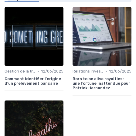
•
•
Gestion de la trésorerie & cash management
12/06/2025
Relations investisseurs & actionnaires
12/06/2025
Comment identifier l'origine
Born to be alive royalties :
d'un prélèvement bancaire
une fortune inattendue pour
Patrick Hernandez