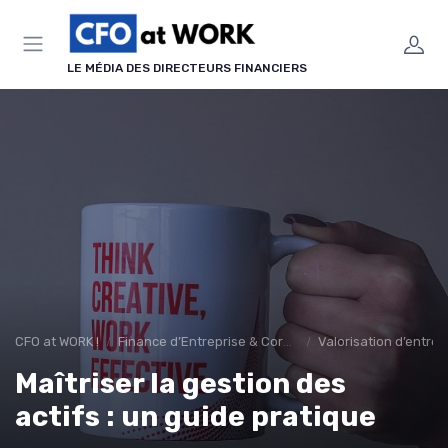
Panneau de gestion des cookies
LE MÉDIA DES DIRECTEURS FINANCIERS
CFO at WORK !
Finance d’Entreprise & Corporate Finance
Valorisation d’entrep
Maîtriser la gestion des
actifs : un guide pratique