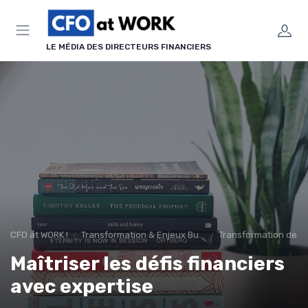
Panneau de gestion des cookies
LE MÉDIA DES DIRECTEURS FINANCIERS
CFO at WORK !
Transformation & Enjeux Business
Transformation de la
Maîtriser les défis financiers
avec expertise