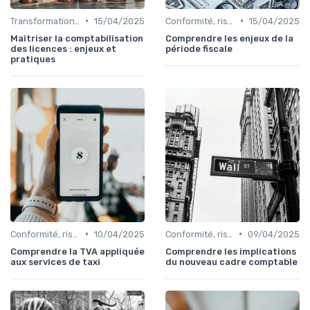
•
•
Transformation de la fonction finance
15/04/2025
Conformité, risques & réglementation
15/04/2025
Maîtriser la comptabilisation
Comprendre les enjeux de la
des licences : enjeux et
période fiscale
pratiques
•
•
Conformité, risques & réglementation
10/04/2025
Conformité, risques & réglementation
09/04/2025
Comprendre la TVA appliquée
Comprendre les implications
aux services de taxi
du nouveau cadre comptable