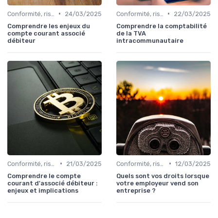
•
•
Conformité, risques & réglementation
24/03/2025
Conformité, risques & réglementation
22/03/2025
Comprendre les enjeux du
Comprendre la comptabilité
compte courant associé
de la TVA
débiteur
intracommunautaire
•
•
Conformité, risques & réglementation
21/03/2025
Conformité, risques & réglementation
12/03/2025
Comprendre le compte
Quels sont vos droits lorsque
courant d'associé débiteur :
votre employeur vend son
enjeux et implications
entreprise ?