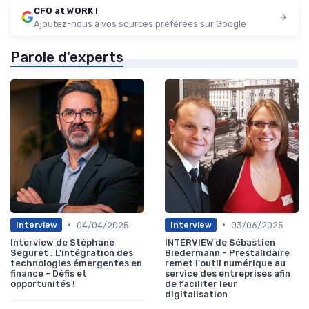
CFO at WORK !
Ajoutez-nous à vos sources préférées sur Google
Parole d'experts
•
•
04/04/2025
03/06/2025
Interview
Interview
Interview de Stéphane
INTERVIEW de Sébastien
Seguret : L'intégration des
Biedermann - Prestalidaire
technologies émergentes en
remet l'outil numérique au
finance - Défis et
service des entreprises afin
opportunités !
de faciliter leur
digitalisation