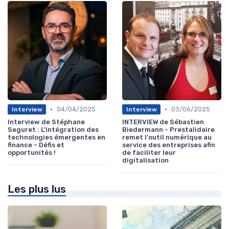
•
•
04/04/2025
03/06/2025
Interview
Interview
Interview de Stéphane
INTERVIEW de Sébastien
Seguret : L'intégration des
Biedermann - Prestalidaire
technologies émergentes en
remet l'outil numérique au
finance - Défis et
service des entreprises afin
opportunités !
de faciliter leur
digitalisation
Les plus lus