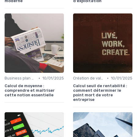
moderne
d'exploitation
•
•
Business plan & modélisation financière
10/01/2025
Création de valeur & rentabilité
10/01/2025
Calcul de moyenne :
Calcul seuil de rentabilité :
comprendre et maîtriser
comment déterminer le
cette notion essentielle
point mort de votre
entreprise