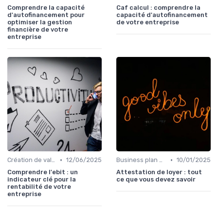
Comprendre la capacité
Caf calcul : comprendre la
d'autofinancement pour
capacité d'autofinancement
optimiser la gestion
de votre entreprise
financière de votre
entreprise
•
•
Création de valeur & rentabilité
12/06/2025
Business plan & modélisation financière
10/01/2025
Comprendre l'ebit : un
Attestation de loyer : tout
indicateur clé pour la
ce que vous devez savoir
rentabilité de votre
entreprise