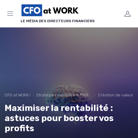
Panneau de gestion des cookies
LE MÉDIA DES DIRECTEURS FINANCIERS
CFO at WORK !
Stratégie Financière & Pilotage
Création de valeur & 
Maximiser la rentabilité :
astuces pour booster vos
profits