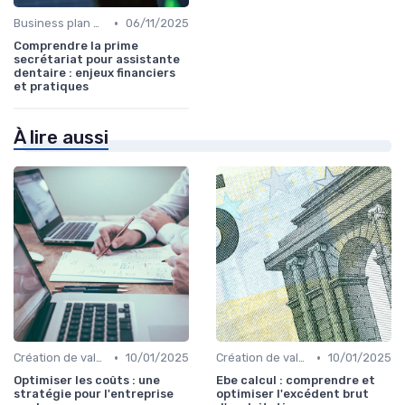
•
Business plan & modélisation financière
06/11/2025
Comprendre la prime
secrétariat pour assistante
dentaire : enjeux financiers
et pratiques
À lire aussi
•
•
Création de valeur & rentabilité
10/01/2025
Création de valeur & rentabilité
10/01/2025
Optimiser les coûts : une
Ebe calcul : comprendre et
stratégie pour l'entreprise
optimiser l'excédent brut