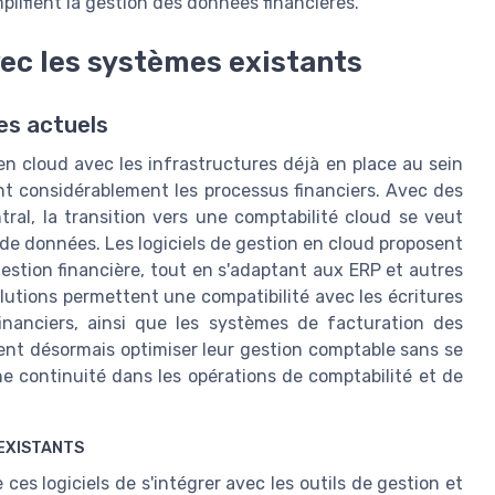
plifient la gestion des données financières.
vec les systèmes existants
es actuels
en cloud avec les infrastructures déjà en place au sein
ant considérablement les processus financiers. Avec des
ral, la transition vers une comptabilité cloud se veut
 de données. Les logiciels de gestion en cloud proposent
gestion financière, tout en s'adaptant aux ERP et autres
olutions permettent une compatibilité avec les écritures
inanciers, ainsi que les systèmes de facturation des
vent désormais optimiser leur gestion comptable sans se
ne continuité dans les opérations de comptabilité et de
 EXISTANTS
es logiciels de s'intégrer avec les outils de gestion et