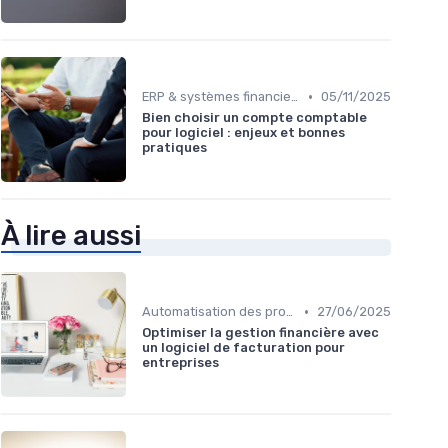
•
ERP & systèmes financiers
05/11/2025
Bien choisir un compte comptable
pour logiciel : enjeux et bonnes
pratiques
À lire aussi
•
Automatisation des processus financiers
27/06/2025
Optimiser la gestion financière avec
un logiciel de facturation pour
entreprises