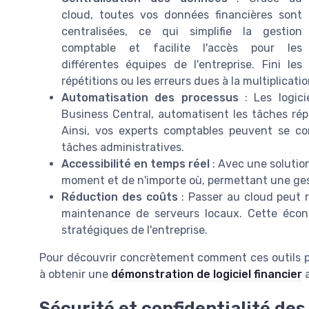
cloud, toutes vos données financières sont
centralisées, ce qui simplifie la gestion
comptable et facilite l'accès pour les
différentes équipes de l'entreprise. Fini les
répétitions ou les erreurs dues à la multiplicatio
Automatisation des processus
: Les logici
Business Central, automatisent les tâches rép
Ainsi, vos experts comptables peuvent se con
tâches administratives.
Accessibilité en temps réel
: Avec une solutio
moment et de n'importe où, permettant une gesti
Réduction des coûts
: Passer au cloud peut ré
maintenance de serveurs locaux. Cette écono
stratégiques de l'entreprise.
Pour découvrir concrètement comment ces outils p
à obtenir une
démonstration de logiciel financier
a
Sécurité et confidentialité de