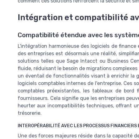
comment ces solutions renforcent la sécurité et sim
Intégration et compatibilité a
Compatibilité étendue avec les systèm
L'intégration harmonieuse des logiciels de finance 
des entreprises est désormais une réalité, simplifi
solutions telles que Sage Intacct ou Business Cent
fluide, réduisant le besoin de migrations complexes
un éventail de fonctionnalités visant à enrichir la 
logiciels comptables internes de l'entreprise. Ces s
comptables préexistantes, les tableaux de bord f
fournisseurs. Cela signifie que les entreprises peu
heurter aux incompatibilités techniques, offrant u
trésorerie.
INTEROPÉRABILITÉ AVEC LES PROCESSUS FINANCIERS
Une des forces majeures réside dans la capacité de c