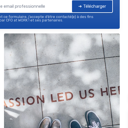
➔ Télécharger
 ce formulaire, j’accepte d’être contacté(e) à des fins
ar CFO at WORK ! et ses partenaires.