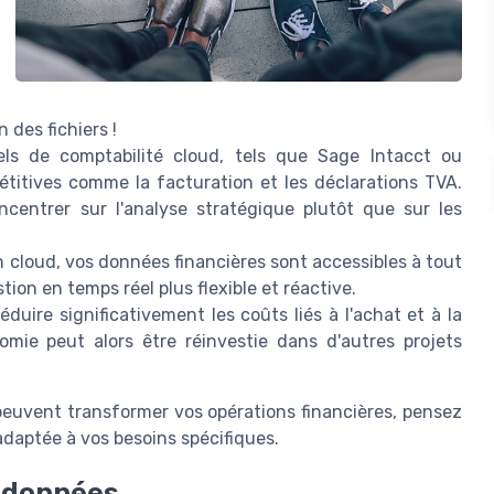
n des fichiers !
els de comptabilité cloud, tels que Sage Intacct ou
étitives comme la facturation et les déclarations TVA.
centrer sur l'analyse stratégique plutôt que sur les
n cloud, vos données financières sont accessibles à tout
on en temps réel plus flexible et réactive.
duire significativement les coûts liés à l'achat et à la
mie peut alors être réinvestie dans d'autres projets
euvent transformer vos opérations financières, pensez
daptée à vos besoins spécifiques.
s données