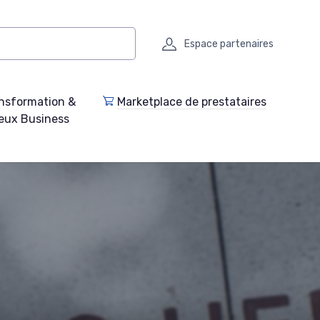
Espace partenaires
nsformation &
Marketplace de prestataires
eux Business