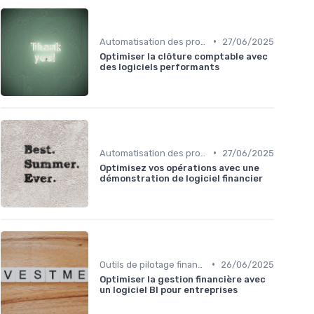
•
Automatisation des processus financiers
27/06/2025
Optimiser la clôture comptable avec
des logiciels performants
•
Automatisation des processus financiers
27/06/2025
Optimisez vos opérations avec une
démonstration de logiciel financier
•
Outils de pilotage financier & EPM
26/06/2025
Optimiser la gestion financière avec
un logiciel BI pour entreprises