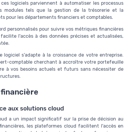
 ces logiciels parviennent à automatiser les processus
es modules tels que la gestion de la trésorerie et la
ets pour les départements financiers et comptables.
bord personnalisés pour suivre vos métriques financières
facilite l'accès à des données précises et actualisées,
ntée.
e logiciel s'adapte à la croissance de votre entreprise.
ert-comptable cherchant à accroître votre portefeuille
re à vos besoins actuels et futurs sans nécessiter de
ructures.
 financière
âce aux solutions cloud
oud a un impact significatif sur la prise de décision au
inancières, les plateformes cloud facilitent l'accès en