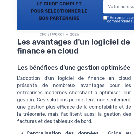
le guide complet
pour sélectionner le
bon partenaire
*
En remplissant
commerciales p
CFO at WORK ! — 2026
Les avantages d'un logiciel de
finance en cloud
Les bénéfices d'une gestion optimisée
L'adoption d'un logiciel de finance en cloud
présente de nombreux avantages pour les
entreprises modernes cherchant à optimiser leur
gestion. Ces solutions permettent non seulement
une gestion plus efficace de la comptabilité et de
la trésorerie, mais facilitent aussi la gestion des
factures et des tableaux de bord.
Centralisation des données
: Grâce au