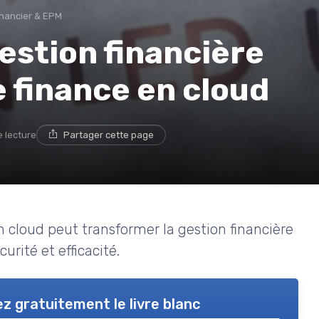
financier & EPM
estion financière
e finance en cloud
e lecture
Partager cette page
 cloud peut transformer la gestion financière
curité et efficacité.
z gratuitement le livre blanc