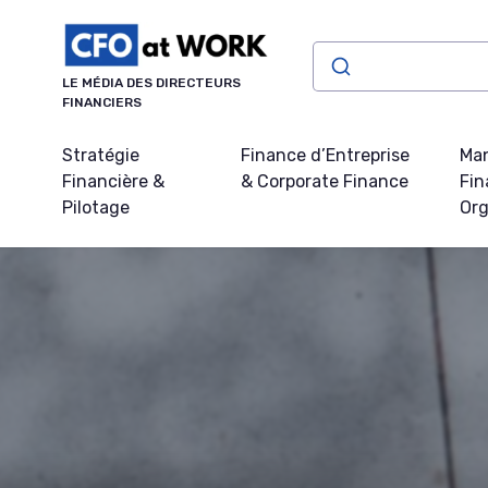
Panneau de gestion des cookies
LE MÉDIA DES DIRECTEURS
FINANCIERS
Stratégie
Finance d’Entreprise
Ma
Financière &
& Corporate Finance
Fin
Pilotage
Org