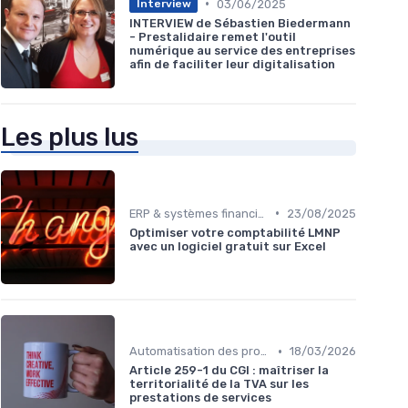
•
03/06/2025
Interview
INTERVIEW de Sébastien Biedermann
- Prestalidaire remet l'outil
numérique au service des entreprises
afin de faciliter leur digitalisation
Les plus lus
•
ERP & systèmes financiers
23/08/2025
Optimiser votre comptabilité LMNP
avec un logiciel gratuit sur Excel
•
Automatisation des processus financiers
18/03/2026
Article 259-1 du CGI : maîtriser la
territorialité de la TVA sur les
prestations de services