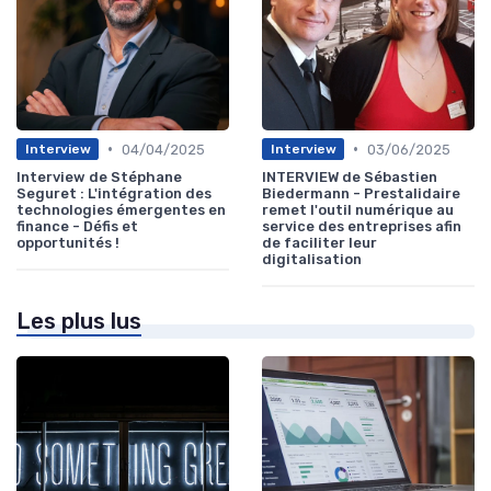
•
•
04/04/2025
03/06/2025
Interview
Interview
Interview de Stéphane
INTERVIEW de Sébastien
Seguret : L'intégration des
Biedermann - Prestalidaire
technologies émergentes en
remet l'outil numérique au
finance - Défis et
service des entreprises afin
opportunités !
de faciliter leur
digitalisation
Les plus lus