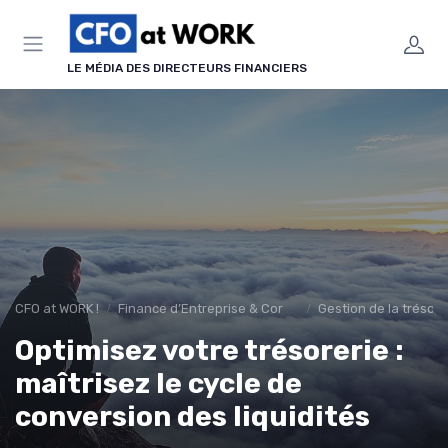
Panneau de gestion des cookies
LE MÉDIA DES DIRECTEURS FINANCIERS
CFO at WORK !
Finance d’Entreprise & Corporate Finance
Gestion de la tréso
Optimisez votre trésorerie :
maîtrisez le cycle de
conversion des liquidités