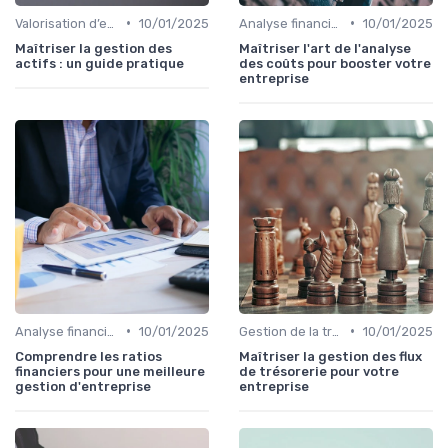
•
•
Valorisation d’entreprise
10/01/2025
Analyse financière
10/01/2025
Maîtriser la gestion des
Maîtriser l'art de l'analyse
actifs : un guide pratique
des coûts pour booster votre
entreprise
•
•
Analyse financière
10/01/2025
Gestion de la trésorerie & cash management
10/01/2025
Comprendre les ratios
Maîtriser la gestion des flux
financiers pour une meilleure
de trésorerie pour votre
gestion d'entreprise
entreprise