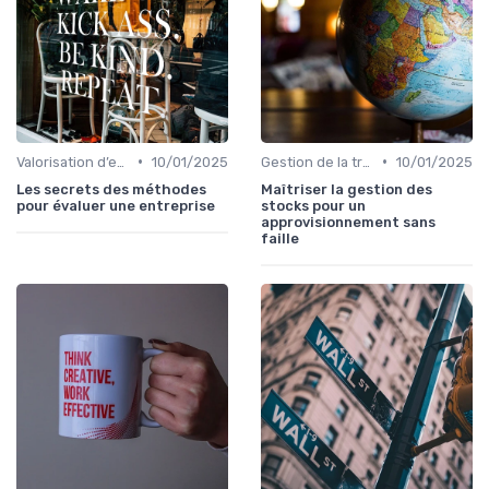
•
•
Valorisation d’entreprise
10/01/2025
Gestion de la trésorerie & cash management
10/01/2025
Les secrets des méthodes
Maîtriser la gestion des
pour évaluer une entreprise
stocks pour un
approvisionnement sans
faille