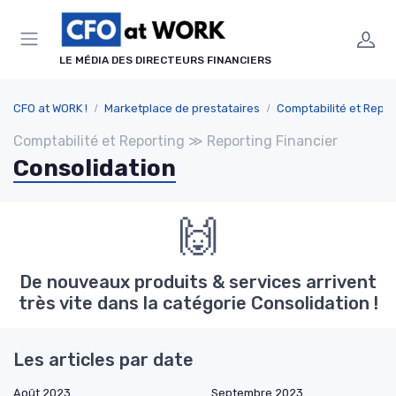
Panneau de gestion des cookies
LE MÉDIA DES DIRECTEURS FINANCIERS
CFO at WORK !
Marketplace de prestataires
Comptabilité et Repor
Comptabilité et Reporting ≫ Reporting Financier
Consolidation
🙌
De nouveaux produits & services arrivent
très vite dans la catégorie Consolidation !
Les articles par date
Août 2023
Septembre 2023