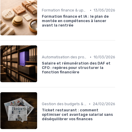
•
Formation finance & upskilling
13/05/2026
Formation finance et IA : le plan de
montée en compétences à lancer
avant la rentrée
•
Automatisation des processus financiers
10/03/2026
Salaire et rémunération des DAF et
CFO : repères pour structurer la
fonction financière
•
Gestion des budgets & prévisions
24/02/2026
Ticket restaurant : comment
optimiser cet avantage salarial sans
déséquilibrer vos finances