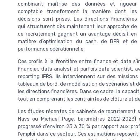
combinant maîtrise des données et rigueur
comptable transforment la manière dont les
décisions sont prises. Les directions financières
qui structurent dès maintenant leur approche de
ce recrutement gagnent un avantage décisif en
matière d’optimisation du cash, de BFR et de
performance opérationnelle.
Ces profils à la frontière entre finance et data s’
financier, data analyst et parfois data scientist,
reporting IFRS. Ils interviennent sur des mission
tableaux de bord, de modélisation de scénarios et de 
les directions financières. Dans ce cadre, la capac
tout en comprenant les contraintes de clôture et de
Les études récentes de cabinets de recrutement sp
Hays ou Michael Page, baromètres 2022-2023) 
progressé d’environ 25 à 30 % par rapport aux profi
l’emploi dans ce secteur. Ces estimations reposent g