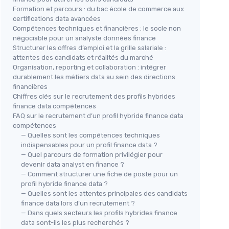
Formation et parcours : du bac école de commerce aux
certifications data avancées
Compétences techniques et financières : le socle non
négociable pour un analyste données finance
Structurer les offres d’emploi et la grille salariale :
attentes des candidats et réalités du marché
Organisation, reporting et collaboration : intégrer
durablement les métiers data au sein des directions
financières
Chiffres clés sur le recrutement des profils hybrides
finance data compétences
FAQ sur le recrutement d’un profil hybride finance data
compétences
— Quelles sont les compétences techniques
indispensables pour un profil finance data ?
— Quel parcours de formation privilégier pour
devenir data analyst en finance ?
— Comment structurer une fiche de poste pour un
profil hybride finance data ?
— Quelles sont les attentes principales des candidats
finance data lors d’un recrutement ?
— Dans quels secteurs les profils hybrides finance
data sont-ils les plus recherchés ?