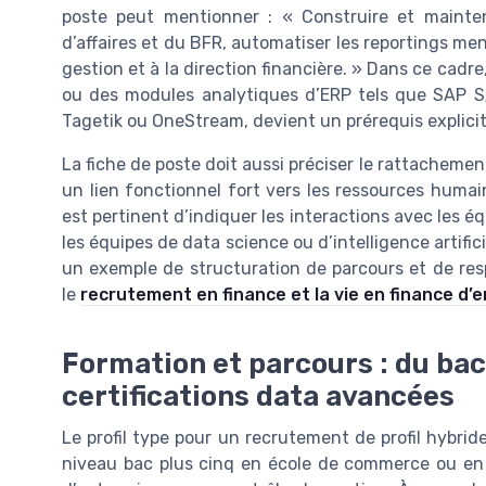
poste peut mentionner : « Construire et mainten
d’affaires et du BFR, automatiser les reportings me
gestion et à la direction financière. » Dans ce cadre
ou des modules analytiques d’ERP tels que SAP 
Tagetik ou OneStream, devient un prérequis explicit
La fiche de poste doit aussi préciser le rattachemen
un lien fonctionnel fort vers les ressources humai
est pertinent d’indiquer les interactions avec les é
les équipes de data science ou d’intelligence artificie
un exemple de structuration de parcours et de resp
le
recrutement en finance et la vie en finance d’
Formation et parcours : du ba
certifications data avancées
Le profil type pour un recrutement de profil hybr
niveau bac plus cinq en école de commerce ou en é