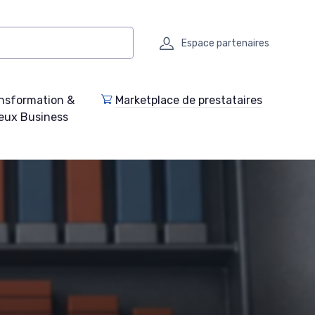
Espace partenaires
nsformation &
Marketplace de prestataires
eux Business