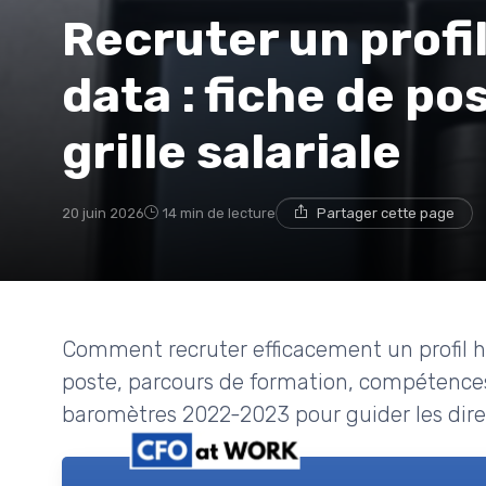
Recruter un profi
data : fiche de p
grille salariale
20 juin 2026
14 min de lecture
Partager cette page
Comment recruter efficacement un profil 
poste, parcours de formation, compétences cl
baromètres 2022-2023 pour guider les direc