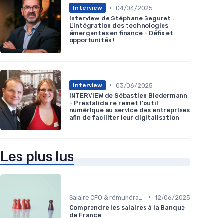
•
04/04/2025
Interview
Interview de Stéphane Seguret :
L'intégration des technologies
émergentes en finance - Défis et
opportunités !
•
03/06/2025
Interview
INTERVIEW de Sébastien Biedermann
- Prestalidaire remet l'outil
numérique au service des entreprises
afin de faciliter leur digitalisation
Les plus lus
•
Salaire CFO & rémunération variable
12/06/2025
Comprendre les salaires à la Banque
de France