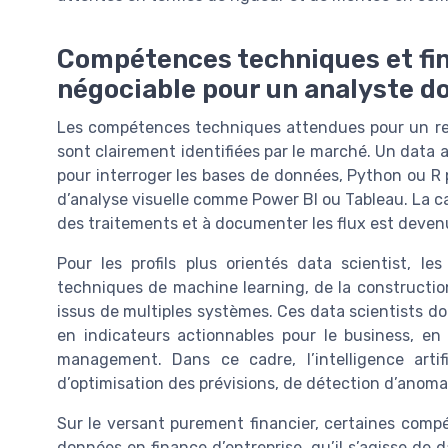
Compétences techniques et fina
négociable pour un analyste d
Les compétences techniques attendues pour un re
sont clairement identifiées par le marché. Un data 
pour interroger les bases de données, Python ou R 
d’analyse visuelle comme Power BI ou Tableau. La c
des traitements et à documenter les flux est deven
Pour les profils plus orientés data scientist, le
techniques de machine learning, de la construction
issus de multiples systèmes. Ces data scientists d
en indicateurs actionnables pour le business, en
management. Dans ce cadre, l’intelligence artif
d’optimisation des prévisions, de détection d’anomal
Sur le versant purement financier, certaines comp
données en finance d’entreprise, qu’il s’agisse de 