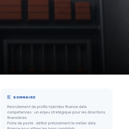
SOMMAIRE
Recrutement de profils hybrides finance data
compétences : un enjeu stratégique pour les directions
financières
Fiche de poste : définir précisément le métier data
finance pour attirer les bons candidats