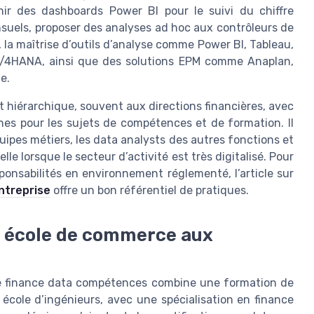
ir des dashboards Power BI pour le suivi du chiffre
nsuels, proposer des analyses ad hoc aux contrôleurs de
, la maîtrise d’outils d’analyse comme Power BI, Tableau,
S/4HANA, ainsi que des solutions EPM comme Anaplan,
e.
t hiérarchique, souvent aux directions financières, avec
nes pour les sujets de compétences et de formation. Il
quipes métiers, les data analysts des autres fonctions et
lle lorsque le secteur d’activité est très digitalisé. Pour
onsabilités en environnement réglementé, l’article sur
entreprise
offre un bon référentiel de pratiques.
c école de commerce aux
ide finance data compétences combine une formation de
cole d’ingénieurs, avec une spécialisation en finance