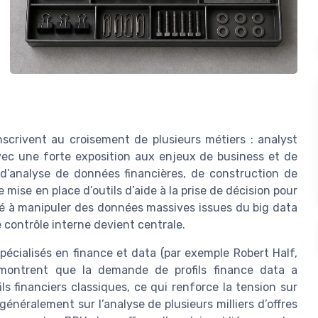
inscrivent au croisement de plusieurs métiers : analyst
 avec une forte exposition aux enjeux de business et de
s d’analyse de données financières, de construction de
mise en place d’outils d’aide à la prise de décision pour
ité à manipuler des données massives issues du big data
 contrôle interne devient centrale.
écialisés en finance et data (par exemple Robert Half,
montrent que la demande de profils finance data a
ls financiers classiques, ce qui renforce la tension sur
énéralement sur l’analyse de plusieurs milliers d’offres