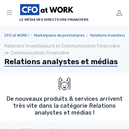
Panneau de gestion des cookies
LE MÉDIA DES DIRECTEURS FINANCIERS
CFO at WORK !
Marketplace de prestataires
Relations Investisseurs et Communication
Relations Investisseurs et Communication Financière
≫ Communication Financière
Relations analystes et médias
🙌
De nouveaux produits & services arrivent
très vite dans la catégorie Relations
analystes et médias !