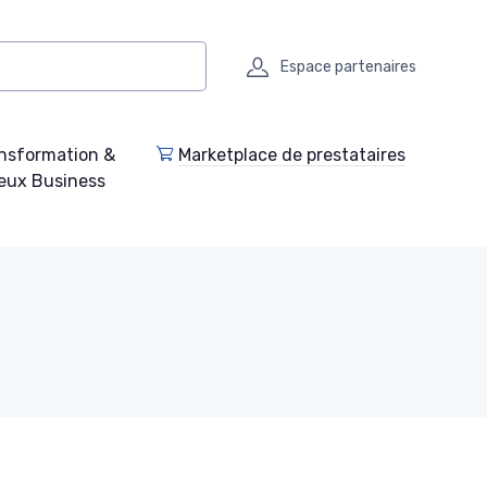
Espace partenaires
nsformation &
Marketplace de prestataires
eux Business