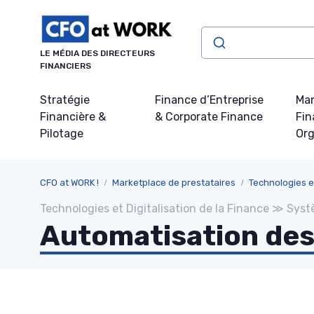
Panneau de gestion des cookies
LE MÉDIA DES DIRECTEURS
FINANCIERS
Stratégie
Finance d’Entreprise
Ma
Financière &
& Corporate Finance
Fin
Pilotage
Org
CFO at WORK !
Marketplace de prestataires
Technologies et
Technologies et Digitalisation de la Finance ≫ Sys
Automatisation des