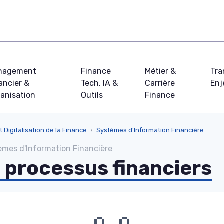
nagement
Finance
Métier &
Tra
ancier &
Tech, IA &
Carrière
Enj
anisation
Outils
Finance
 Digitalisation de la Finance
Systèmes d'Information Financière
tèmes d'Information Financière
 processus financiers