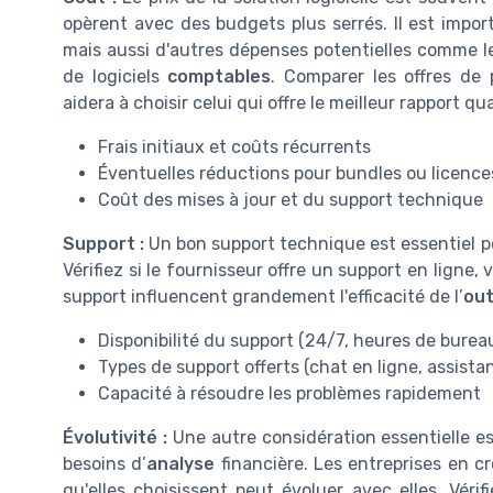
opèrent avec des budgets plus serrés. Il est import
mais aussi d'autres dépenses potentielles comme le
de logiciels
comptables
. Comparer les offres de
aidera à choisir celui qui offre le meilleur rapport qua
Frais initiaux et coûts récurrents
Éventuelles réductions pour bundles ou licence
Coût des mises à jour et du support technique
Support :
Un bon support technique est essentiel p
Vérifiez si le fournisseur offre un support en ligne, 
support influencent grandement l'efficacité de l’
out
Disponibilité du support (24/7, heures de bureau
Types de support offerts (chat en ligne, assista
Capacité à résoudre les problèmes rapidement
Évolutivité :
Une autre considération essentielle est
besoins d’
analyse
financière. Les entreprises en c
qu'elles choisissent peut évoluer avec elles. Vérif