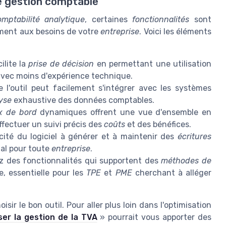
e gestion comptable
omptabilité analytique
, certaines
fonctionnalités
sont
cement aux besoins de votre
entreprise
. Voici les éléments
ilite la
prise de décision
en permettant une utilisation
avec moins d'expérience technique.
l'outil peut facilement s'intégrer avec les systèmes
yse
exhaustive des données comptables.
x de bord
dynamiques offrent une vue d'ensemble en
fectuer un suivi précis des
coûts
et des bénéfices.
ité du logiciel à générer et à maintenir des
écritures
al pour toute
entreprise
.
 des fonctionnalités qui supportent des
méthodes de
e, essentielle pour les
TPE
et
PME
cherchant à alléger
isir le bon outil. Pour aller plus loin dans l'optimisation
iser la gestion de la TVA
» pourrait vous apporter des