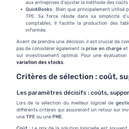
aux entreprises d’ajuster la méthode des coûts 
QuickBooks
: Bien que principalement utilisé 
TPE. Sa force réside dans sa simplicité d’ut
comptables. Il facilite la production des ta
informée.
Avant de prendre une décision, il est crucial de co
pas de considérer également la
prise en charge
et 
sur investissement optimal. Pour une évaluation 
variation des stocks
.
Critères de sélection : coût, su
Les paramètres décisifs : coûts, suppor
Lors de la sélection du meilleur logiciel de
gesti
différents critères qui assureront un retour sur i
une
TPE
ou une
PME
.
Coût :
Le prix de la solution logicielle est souven