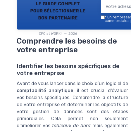
le guide complet
pour sélectionner le
bon partenaire
*
En remplissant
commerciales p
CFO at WORK ! — 2026
Comprendre les besoins de
votre entreprise
Identifier les besoins spécifiques de
votre entreprise
Avant de vous lancer dans le choix d’un logiciel de
comptabilité analytique
, il est crucial d'évaluer
vos besoins spécifiques. Comprendre la structure
de votre entreprise et déterminer les objectifs de
votre gestion de données sont des étapes
primordiales. Cela permet non seulement
d'améliorer vos
tableaux de bord
mais également