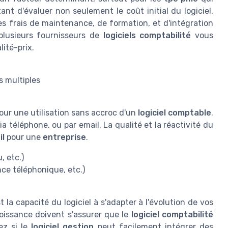
ant d'évaluer non seulement le coût initial du logiciel,
s frais de maintenance, de formation, et d'intégration
 plusieurs fournisseurs de
logiciels comptabilité
vous
lité-prix.
s multiples
our une utilisation sans accroc d'un
logiciel comptable
.
via téléphone, ou par email. La qualité et la réactivité du
il
pour une
entreprise
.
, etc.)
nce téléphonique, etc.)
 la capacité du logiciel à s'adapter à l'évolution de vos
roissance doivent s'assurer que le
logiciel comptabilité
iez si le
logiciel gestion
peut facilement intégrer des