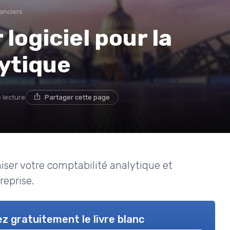
anciers
 logiciel pour la
ytique
 lecture
Partager cette page
miser votre comptabilité analytique et
reprise.
z gratuitement le livre blanc