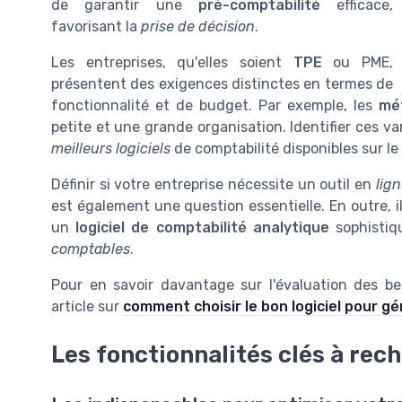
de garantir une
pré-comptabilité
efficace,
favorisant la
prise de décision
.
Les entreprises, qu'elles soient
TPE
ou PME,
présentent des exigences distinctes en termes de
fonctionnalité et de budget. Par exemple, les
mé
petite et une grande organisation. Identifier ces var
meilleurs logiciels
de comptabilité disponibles sur l
Définir si votre entreprise nécessite un outil en
lig
est également une question essentielle. En outre, i
un
logiciel de comptabilité analytique
sophistiq
comptables
.
Pour en savoir davantage sur l'évaluation des be
article sur
comment choisir le bon logiciel pour g
Les fonctionnalités clés à rec