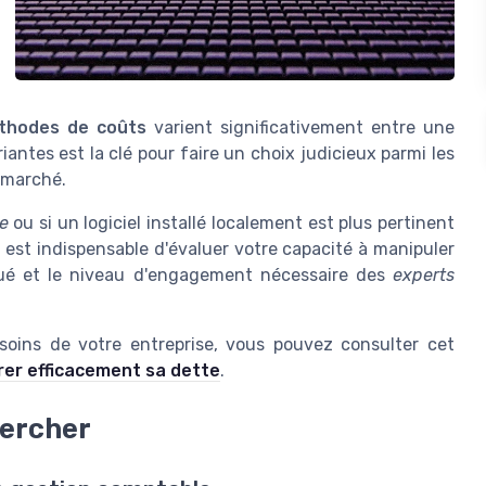
thodes de coûts
varient significativement entre une
iantes est la clé pour faire un choix judicieux parmi les
e marché.
ne
ou si un logiciel installé localement est plus pertinent
l est indispensable d'évaluer votre capacité à manipuler
ué et le niveau d'engagement nécessaire des
experts
soins de votre entreprise, vous pouvez consulter cet
érer efficacement sa dette
.
hercher