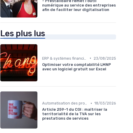
- Prestalidaire remet l'outil
numérique au service des entreprises
afin de faciliter leur digitalisation
Les plus lus
•
ERP & systèmes financiers
23/08/2025
Optimiser votre comptabilité LMNP
avec un logiciel gratuit sur Excel
•
Automatisation des processus financiers
18/03/2026
Article 259-1 du CGI : maîtriser la
territorialité de la TVA sur les
prestations de services