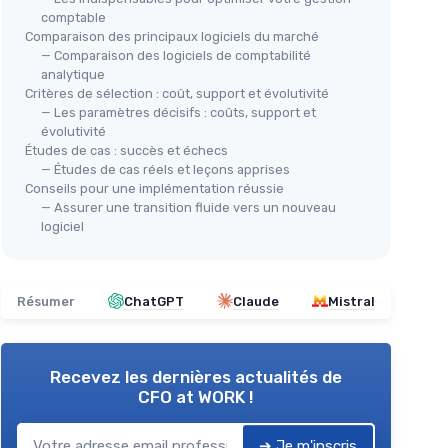
comptable
Comparaison des principaux logiciels du marché
— Comparaison des logiciels de comptabilité
analytique
Critères de sélection : coût, support et évolutivité
— Les paramètres décisifs : coûts, support et
évolutivité
Études de cas : succès et échecs
— Études de cas réels et leçons apprises
Conseils pour une implémentation réussie
— Assurer une transition fluide vers un nouveau
logiciel
Résumer
ChatGPT
Claude
Mistral
Recevez les dernières actualités de
CFO at WORK !
➔ Je m'inscris