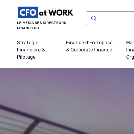
Panneau de gestion des cookies
LE MÉDIA DES DIRECTEURS
FINANCIERS
Stratégie
Finance d’Entreprise
Ma
Financière &
& Corporate Finance
Fin
Pilotage
Org