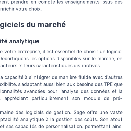
lement prendre en compte les enseignements issus des
richir votre choix.
giciels du marché
ité analytique
votre entreprise, il est essentiel de choisir un logiciel
Décortiquons les options disponibles sur le marché, en
teurs et leurs caractéristiques distinctives.
 sa capacité à s’intégrer de manière fluide avec d'autres
exibilité, s’adaptant aussi bien aux besoins des TPE que
tionnalités avancées pour l'analyse des données et la
s apprécient particulièrement son module de pré-
maine des logiciels de gestion. Sage offre une vaste
tabilité analytique à la gestion des coûts. Son atout
 et ses capacités de personnalisation, permettant ainsi