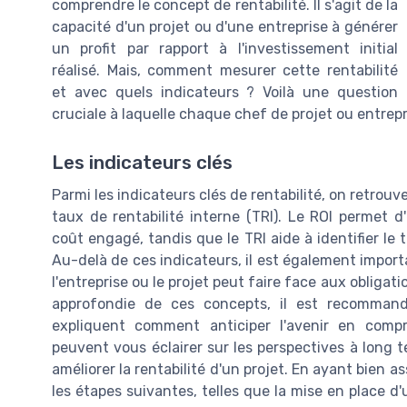
comprendre le concept de rentabilité. Il s'agit de la
capacité d'un projet ou d'une entreprise à générer
un profit par rapport à l'investissement initial
réalisé. Mais, comment mesurer cette rentabilité
et avec quels indicateurs ? Voilà une question
cruciale à laquelle chaque chef de projet ou entrep
Les indicateurs clés
Parmi les indicateurs clés de rentabilité, on retrouve
taux de rentabilité interne (TRI). Le ROI permet d'
coût engagé, tandis que le TRI aide à identifier l
Au-delà de ces indicateurs, il est également importa
l'entreprise ou le projet peut faire face aux obliga
approfondie de ces concepts, il est recommand
expliquent comment anticiper l'avenir en com
peuvent vous éclairer sur les perspectives à long 
améliorer la rentabilité d'un projet. En ayant bien 
les étapes suivantes, telles que la mise en place d'