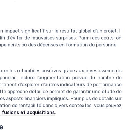
mpact significatif sur le résultat global d'un projet. Il
afin d'éviter de mauvaises surprises. Parmi ces coûts, on
uipements ou des dépenses en formation du personnel.
urer les retombées positives grâce aux investissements
a pourrait inclure l'augmentation prévue du nombre de
 pertinent d'explorer d'autres indicateurs de performance
Cette approche détaillée permet de garantir une étude de
es aspects financiers impliqués. Pour plus de détails sur
ation de rentabilité dans divers contextes, vous pouvez
 fusions et acquisitions
.
e