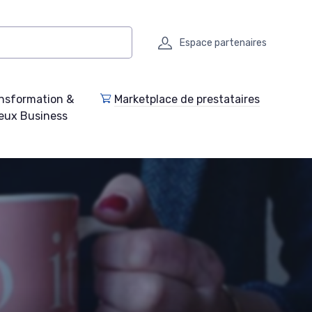
Espace partenaires
nsformation &
Marketplace de prestataires
eux Business