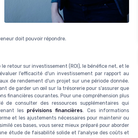
reneur doit pouvoir répondre.
 le retour sur investissement (ROI), le bénéfice net, et le
évaluer l'efficacité d'un investissement par rapport au
e taux de rendement d'un projet sur une période donnée.
nt de garder un œil sur la trésorerie pour s'assurer que
tions financières courantes. Pour une compréhension plus
é de consulter des ressources supplémentaires qui
prenant les
prévisions financières
. Ces informations
terme et les ajustements nécessaires pour maintenir ou
assimilé ces bases, vous serez mieux préparé pour aborder
une étude de faisabilité solide et l'analyse des coûts et