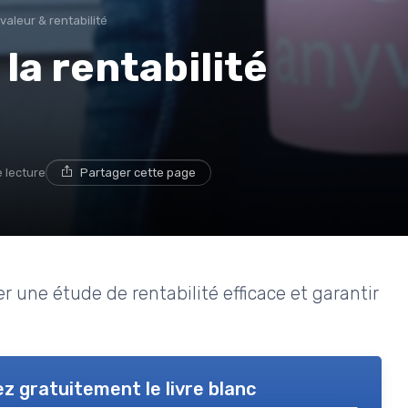
valeur & rentabilité
a rentabilité
e lecture
Partager cette page
er une étude de rentabilité efficace et garantir
z gratuitement le livre blanc