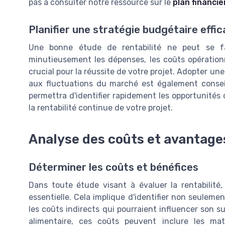
pas à consulter notre ressource sur le
plan financie
Planifier une stratégie budgétaire effi
Une bonne étude de rentabilité ne peut se fai
minutieusement les dépenses, les coûts opérationn
crucial pour la réussite de votre projet. Adopter u
aux fluctuations du marché est également consei
permettra d'identifier rapidement les opportunités 
la rentabilité continue de votre projet.
Analyse des coûts et avantage
Déterminer les coûts et bénéfices
Dans toute étude visant à évaluer la rentabilit
essentielle. Cela implique d'identifier non seuleme
les coûts indirects qui pourraient influencer son s
alimentaire, ces coûts peuvent inclure les ma