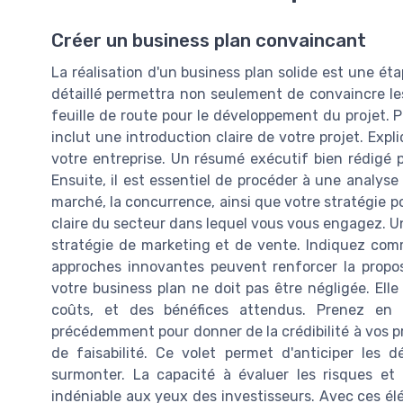
Créer un business plan convaincant
La réalisation d'un business plan solide est une ét
détaillé permettra non seulement de convaincre les
feuille de route pour le développement du projet. 
inclut une introduction claire de votre projet. Expli
votre entreprise. Un résumé exécutif bien rédigé p
Ensuite, il est essentiel de procéder à une analys
marché, la concurrence, ainsi que votre stratégie
claire du secteur dans lequel vous vous engagez. Un
stratégie de marketing et de vente. Indiquez comme
approches innovantes peuvent renforcer la proposi
votre business plan ne doit pas être négligée. Elle
coûts, et des bénéfices attendus. Prenez en
précédemment pour donner de la crédibilité à vos pr
de faisabilité. Ce volet permet d'anticiper les 
surmonter. La capacité à évaluer les risques et
indéniable aux yeux des investisseurs. Avec ces él