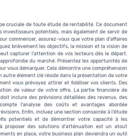
ape cruciale de toute étude de rentabilité. Ce document
 investisseurs potentiels, mais également de servir de
Pour commencer, assurez-vous que votre plan d'affaires
quez brièvement les objectifs, la mission et la vision de
eut capturer l'attention de vos lecteurs dès le départ.
e approfondie du marché. Présentez les opportunités de
 pour vous démarquer. Cela démontre une compréhension
 autre élément clé réside dans la présentation de votre
nt vous prévoyez attirer et fidéliser vos clients. Des
tion de valeur de votre offre. La partie financière de
 doit inclure des prévisions détaillées des revenus, des
 compte l'analyse des coûts et avantages abordée
évisions. Enfin, incluez une section consacrée à l'étude
défis potentiels et de démontrer votre capacité à les
 à proposer des solutions d'atténuation est un atout
éments en place, votre business plan deviendra un outil