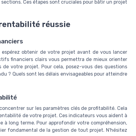
sections. Ces étapes sont cruciales pour bâtir un projet
rentabilité réussie
nanciers
s espérez obtenir de votre projet avant de vous lancer
ctifs financiers clairs vous permettra de mieux orienter
 de votre projet. Pour cela, posez-vous des questions
ndu ? Quels sont les délais envisageables pour atteindre
bilité
concentrer sur les paramètres clés de profitabilité. Cela
rentabilité de votre projet. Ces indicateurs vous aident à
ble à long terme. Pour approfondir votre compréhension,
pilier fondamental de la gestion de tout projet. N'hésitez