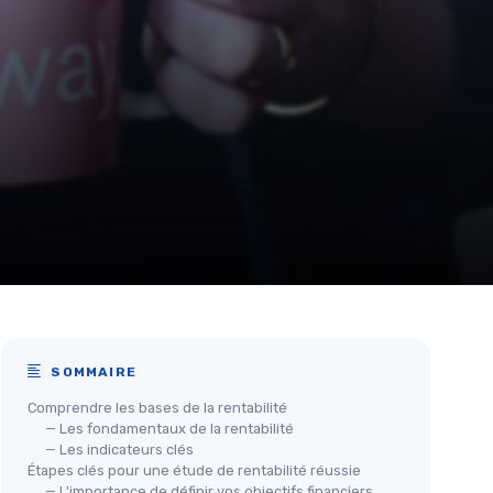
SOMMAIRE
Comprendre les bases de la rentabilité
— Les fondamentaux de la rentabilité
— Les indicateurs clés
Étapes clés pour une étude de rentabilité réussie
— L'importance de définir vos objectifs financiers