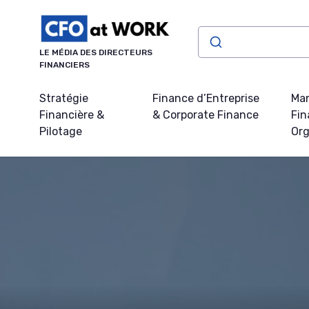
Panneau de gestion des cookies
LE MÉDIA DES DIRECTEURS
FINANCIERS
Stratégie
Finance d’Entreprise
Ma
Financière &
& Corporate Finance
Fin
Pilotage
Org