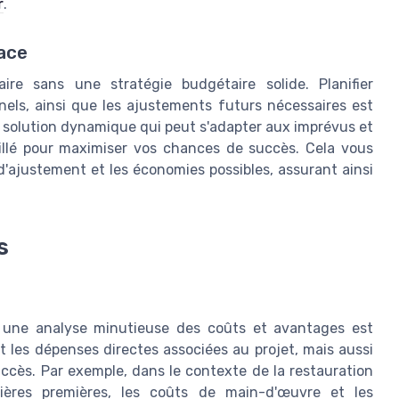
r
.
cace
re sans une stratégie budgétaire solide. Planifier
els, ainsi que les ajustements futurs nécessaires est
ne solution dynamique qui peut s'adapter aux imprévus et
llé pour maximiser vos chances de succès. Cela vous
d'ajustement et les économies possibles, assurant ainsi
s
é, une analyse minutieuse des coûts et avantages est
nt les dépenses directes associées au projet, mais aussi
uccès. Par exemple, dans le contexte de la restauration
tières premières, les coûts de main-d'œuvre et les