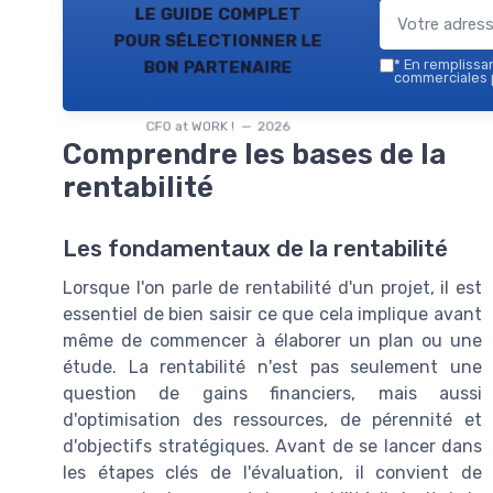
le guide complet
pour sélectionner le
bon partenaire
*
En remplissant
commerciales p
CFO at WORK ! — 2026
Comprendre les bases de la
rentabilité
Les fondamentaux de la rentabilité
Lorsque l'on parle de rentabilité d'un projet, il est
essentiel de bien saisir ce que cela implique avant
même de commencer à élaborer un plan ou une
étude. La rentabilité n'est pas seulement une
question de gains financiers, mais aussi
d'optimisation des ressources, de pérennité et
d'objectifs stratégiques. Avant de se lancer dans
les étapes clés de l'évaluation, il convient de