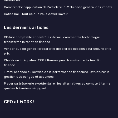
Hernandez
Comprendre l'application de l'article 283-2 du code général des impôts
Cofica bail : tout ce que vous devez savoir
Les derniers articles
Clôture comptable et contrôle interne : comment la technologie
transforme la fonction finance
Vendor due diligence : préparer le dossier de cession pour sécuriser le
prix
Choisir un intégrateur ERP à Rennes pour transformer la fonction
finance
Timmi absence au service de la performance financière : structurer la
gestion des congés et absences
Placer sa trésorerie excédentaire : les alternatives au compte à terme
que les trésoriers négligent
CFO at WORK !