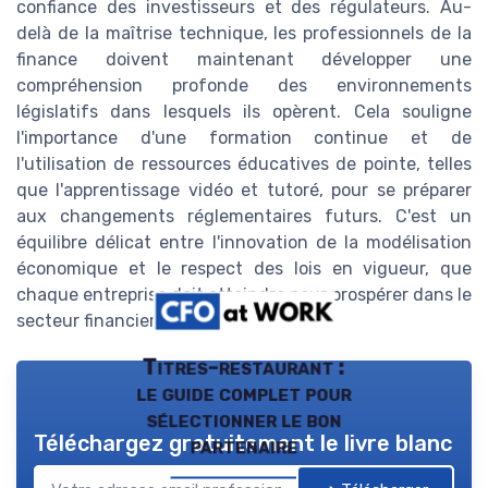
confiance des investisseurs et des régulateurs. Au-
delà de la maîtrise technique, les professionnels de la
finance doivent maintenant développer une
compréhension profonde des environnements
législatifs dans lesquels ils opèrent. Cela souligne
l'importance d'une formation continue et de
l'utilisation de ressources éducatives de pointe, telles
que l'apprentissage vidéo et tutoré, pour se préparer
aux changements réglementaires futurs. C'est un
équilibre délicat entre l'innovation de la modélisation
économique et le respect des lois en vigueur, que
chaque entreprise doit atteindre pour prospérer dans le
secteur financier moderne.
Titres-restaurant :
le guide complet pour
sélectionner le bon
Téléchargez gratuitement le livre blanc
partenaire