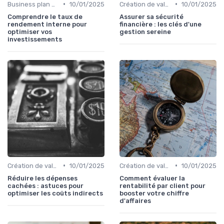
•
•
Business plan & modélisation financière
10/01/2025
Création de valeur & rentabilité
10/01/2025
Comprendre le taux de
Assurer sa sécurité
rendement interne pour
financière : les clés d'une
optimiser vos
gestion sereine
investissements
•
•
Création de valeur & rentabilité
10/01/2025
Création de valeur & rentabilité
10/01/2025
Réduire les dépenses
Comment évaluer la
cachées : astuces pour
rentabilité par client pour
optimiser les coûts indirects
booster votre chiffre
d'affaires