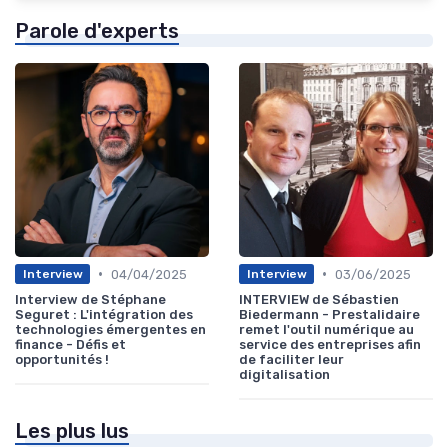
Parole d'experts
•
•
04/04/2025
03/06/2025
Interview
Interview
Interview de Stéphane
INTERVIEW de Sébastien
Seguret : L'intégration des
Biedermann - Prestalidaire
technologies émergentes en
remet l'outil numérique au
finance - Défis et
service des entreprises afin
opportunités !
de faciliter leur
digitalisation
Les plus lus