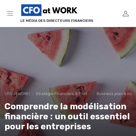
Panneau de gestion des cookies
LE MÉDIA DES DIRECTEURS FINANCIERS
CFO at WORK !
Stratégie Financière & Pilotage
Business plan & modé
Comprendre la modélisation
financière : un outil essentiel
pour les entreprises