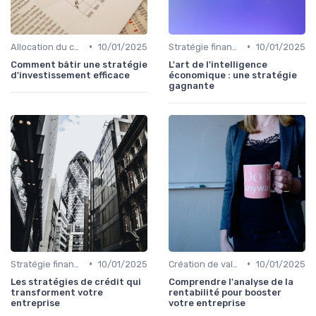
•
•
Allocation du capital & arbitrages
10/01/2025
Stratégie financière d’entreprise
10/01/2025
Comment bâtir une stratégie
L'art de l'intelligence
d'investissement efficace
économique : une stratégie
gagnante
•
•
Stratégie financière d’entreprise
10/01/2025
Création de valeur & rentabilité
10/01/2025
Les stratégies de crédit qui
Comprendre l'analyse de la
transforment votre
rentabilité pour booster
entreprise
votre entreprise