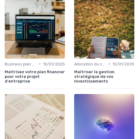
•
•
Business plan & modélisation financière
10/01/2025
Allocation du capital & arbitrages
10/01/2025
Maîtrisez votre plan financier
Maîtriser la gestion
pour votre projet
stratégique de vos
d'entreprise
investissements