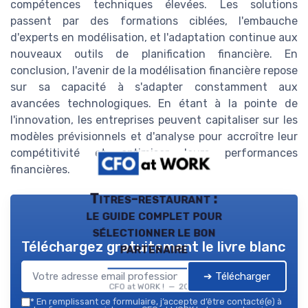
compétences techniques élevées. Les solutions
passent par des formations ciblées, l'embauche
d'experts en modélisation, et l'adaptation continue aux
nouveaux outils de planification financière. En
conclusion, l'avenir de la modélisation financière repose
sur sa capacité à s'adapter constamment aux
avancées technologiques. En étant à la pointe de
l'innovation, les entreprises peuvent capitaliser sur les
modèles prévisionnels et d'analyse pour accroître leur
compétitivité et optimiser leurs performances
financières.
Titres-restaurant :
le guide complet pour
sélectionner le bon
Téléchargez gratuitement le livre blanc
partenaire
➔ Télécharger
CFO at WORK ! — 2026
*
En remplissant ce formulaire, j’accepte d’être contacté(e) à