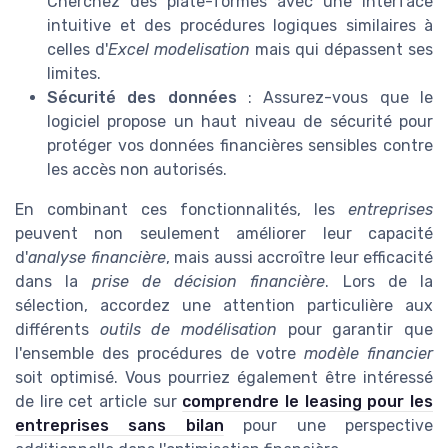
Cherchez des plate-formes avec une interface
intuitive et des procédures logiques similaires à
celles d'
Excel modelisation
mais qui dépassent ses
limites.
Sécurité des données
: Assurez-vous que le
logiciel propose un haut niveau de sécurité pour
protéger vos données financières sensibles contre
les accès non autorisés.
En combinant ces fonctionnalités, les
entreprises
peuvent non seulement améliorer leur capacité
d'
analyse financière
, mais aussi accroître leur efficacité
dans la
prise de décision financière
. Lors de la
sélection, accordez une attention particulière aux
différents
outils de modélisation
pour garantir que
l'ensemble des procédures de votre
modèle financier
soit optimisé. Vous pourriez également être intéressé
de lire cet article sur
comprendre le leasing pour les
entreprises sans bilan
pour une perspective