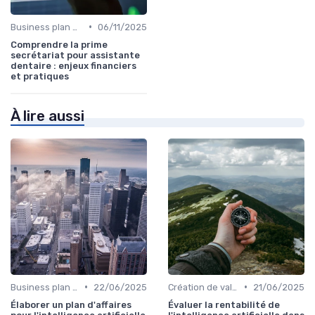
•
Business plan & modélisation financière
06/11/2025
Comprendre la prime
secrétariat pour assistante
dentaire : enjeux financiers
et pratiques
À lire aussi
•
•
Business plan & modélisation financière
22/06/2025
Création de valeur & rentabilité
21/06/2025
Élaborer un plan d'affaires
Évaluer la rentabilité de