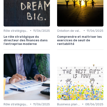
•
•
Rôle stratégique du CFO
11/06/2025
Création de valeur & rentabilité
11/06/2025
Le rôle stratégique du
Comprendre et maîtriser les
directeur des finances dans
exercices de seuil de
l'entreprise moderne
rentabilité
•
•
Rôle stratégique du CFO
11/06/2025
Business plan & modélisation financière
08/06/2025