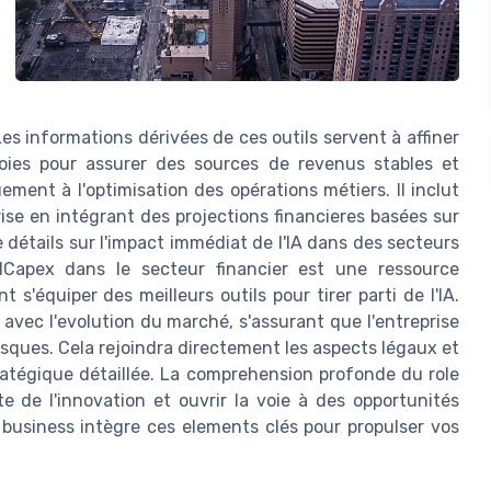
s informations dérivées de ces outils servent à affiner
 voies pour assurer des sources de revenus stables et
uement à l'optimisation des opérations métiers. Il inclut
prise en intégrant des projections financieres basées sur
 détails sur l'impact immédiat de l'IA dans des secteurs
'AICapex dans le secteur financier est une ressource
 s'équiper des meilleurs outils pour tirer parti de l'IA.
 avec l'evolution du marché, s'assurant que l'entreprise
isques. Cela rejoindra directement les aspects légaux et
tratégique détaillée. La comprehension profonde du role
te de l'innovation et ouvrir la voie à des opportunités
n business intègre ces elements clés pour propulser vos