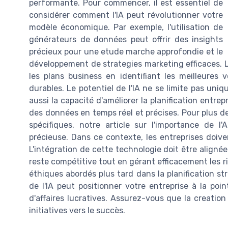
performante. Pour commencer, il est essentiel de
considérer comment l'IA peut révolutionner votre
modèle économique. Par exemple, l'utilisation de
générateurs de données peut offrir des insights
précieux pour une etude marche approfondie et le
développement de strategies marketing efficaces. Le
les plans business en identifiant les meilleures
durables. Le potentiel de l'IA ne se limite pas uniq
aussi la capacité d'améliorer la planification entre
des données en temps réel et précises. Pour plus de
spécifiques, notre article sur l'importance de l
précieuse. Dans ce contexte, les entreprises doivent
L'intégration de cette technologie doit être alignée
reste compétitive tout en gérant efficacement les r
éthiques abordés plus tard dans la planification s
de l'IA peut positionner votre entreprise à la poin
d'affaires lucratives. Assurez-vous que la creatio
initiatives vers le succès.