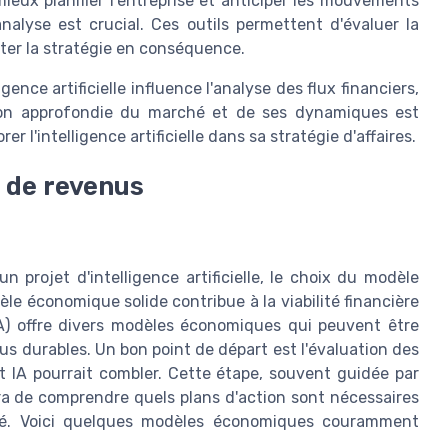
ieux planifier l'entreprise et anticiper les mouvements
nalyse est crucial. Ces outils permettent d'évaluer la
uster la stratégie en conséquence.
gence artificielle influence l'analyse des flux financiers,
on approfondie du marché et de ses dynamiques est
r l'intelligence artificielle dans sa stratégie d'affaires.
 de revenus
un projet d'intelligence artificielle, le choix du modèle
e économique solide contribue à la viabilité financière
 (IA) offre divers modèles économiques qui peuvent être
us durables. Un bon point de départ est l'évaluation des
 IA pourrait combler. Cette étape, souvent guidée par
a de comprendre quels plans d'action sont nécessaires
hé. Voici quelques modèles économiques couramment