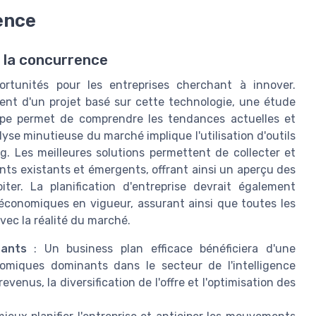
ence
 la concurrence
opportunités pour les entreprises cherchant à innover.
ent d'un projet basé sur cette technologie, une étude
ape permet de comprendre les tendances actuelles et
lyse minutieuse du marché implique l'utilisation d'outils
. Les meilleures solutions permettent de collecter et
nts existants et émergents, offrant ainsi un aperçu des
ter. La planification d'entreprise devrait également
économiques en vigueur, assurant ainsi que toutes les
avec la réalité du marché.
nants
: Un business plan efficace bénéficiera d'une
miques dominants dans le secteur de l'intelligence
revenus, la diversification de l'offre et l'optimisation des