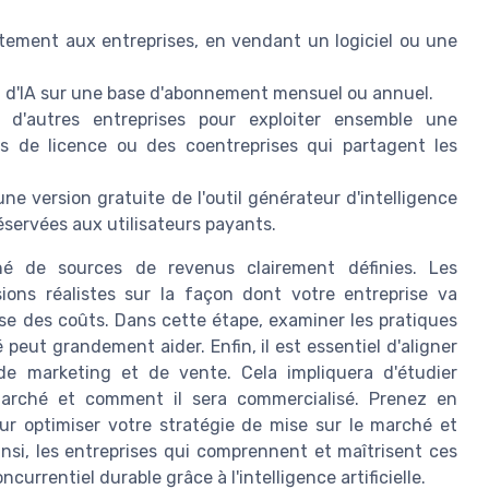
ctement aux entreprises, en vendant un logiciel ou une
util d'IA sur une base d'abonnement mensuel ou annuel.
 d'autres entreprises pour exploiter ensemble une
ds de licence ou des coentreprises qui partagent les
ne version gratuite de l'outil générateur d'intelligence
éservées aux utilisateurs payants.
é de sources de revenus clairement définies. Les
sions réalistes sur la façon dont votre entreprise va
se des coûts. Dans cette étape, examiner les pratiques
 peut grandement aider. Enfin, il est essentiel d'aligner
e marketing et de vente. Cela impliquera d'étudier
marché et comment il sera commercialisé. Prenez en
our optimiser votre stratégie de mise sur le marché et
insi, les entreprises qui comprennent et maîtrisent ces
rrentiel durable grâce à l'intelligence artificielle.