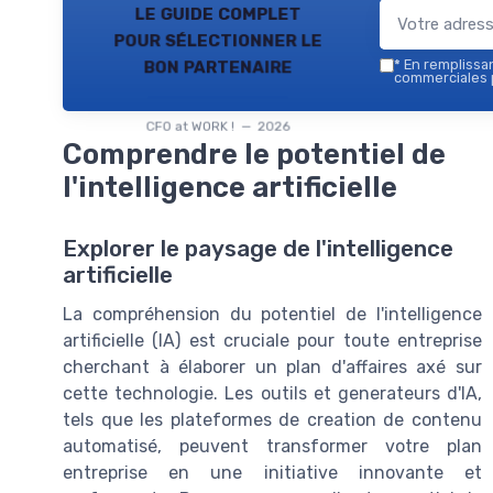
le guide complet
pour sélectionner le
bon partenaire
*
En remplissant
commerciales p
CFO at WORK ! — 2026
Comprendre le potentiel de
l'intelligence artificielle
Explorer le paysage de l'intelligence
artificielle
La compréhension du potentiel de l'intelligence
artificielle (IA) est cruciale pour toute entreprise
cherchant à élaborer un plan d'affaires axé sur
cette technologie. Les outils et generateurs d'IA,
tels que les plateformes de creation de contenu
automatisé, peuvent transformer votre plan
entreprise en une initiative innovante et