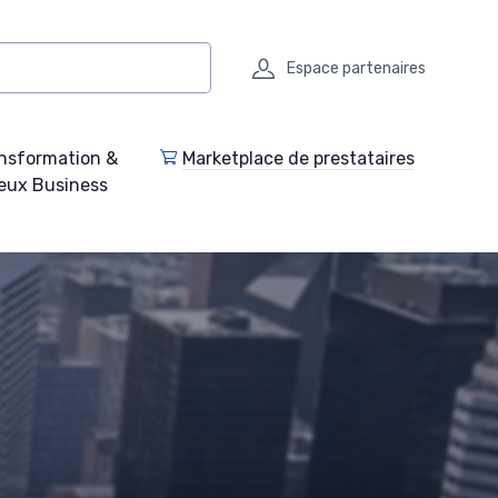
Espace partenaires
nsformation &
Marketplace de prestataires
eux Business