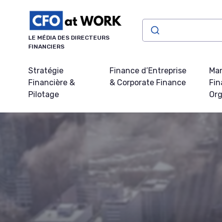
Panneau de gestion des cookies
LE MÉDIA DES DIRECTEURS
FINANCIERS
Stratégie
Finance d’Entreprise
Ma
Financière &
& Corporate Finance
Fin
Pilotage
Org