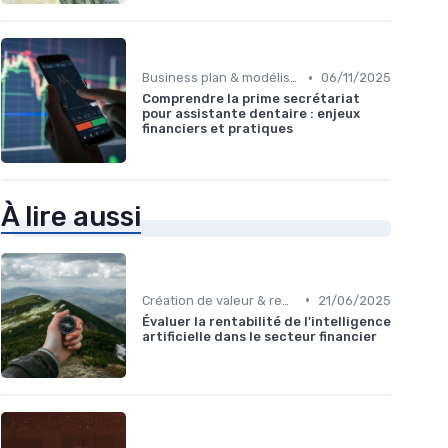
•
Business plan & modélisation financière
06/11/2025
Comprendre la prime secrétariat
pour assistante dentaire : enjeux
financiers et pratiques
À lire aussi
•
Création de valeur & rentabilité
21/06/2025
Évaluer la rentabilité de l'intelligence
artificielle dans le secteur financier