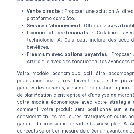
Vente directe
: Proposer une solution AI dire
plateforme complète.
Service d'abonnement
: Offrir un accès à l'o
Licence et partenariats
: Collaborer avec
technologie IA. Cela peut inclure des accor
bénéfices.
Freemium avec options payantes
: Proposer u
Artificielle avec des fonctionnalités avancées r
Votre modèle économique doit être accompagn
projections financières doivent inclure des prévi
générer des revenus, ainsi qu'une gestion rigoureu
de planification d'entreprise et d'analyse de marché
votre modèle économique avec votre stratégie d
comment votre produit sera positionné sur le 
considération les meilleures pratiques et outils p
garantir la croissance de votre business plan IA. A
concepts seront en mesure de créer un avantage concu