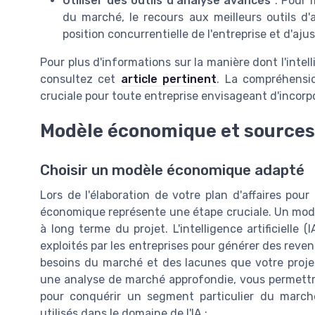
Utiliser des outils d'analyse avancés
: Pour m
du marché, le recours aux meilleurs outils d'a
position concurrentielle de l'entreprise et d'aj
Pour plus d'informations sur la manière dont l'intelli
consultez cet
article pertinent
. La compréhensi
cruciale pour toute entreprise envisageant d'incorpore
Modèle économique et sources
Choisir un modèle économique adapté
Lors de l'élaboration de votre plan d'affaires pour 
économique représente une étape cruciale. Un modèl
à long terme du projet. L'intelligence artificielle
exploités par les entreprises pour générer des reven
besoins du marché et des lacunes que votre projet
une analyse de marché approfondie, vous permettr
pour conquérir un segment particulier du marc
utilisés dans le domaine de l'IA :