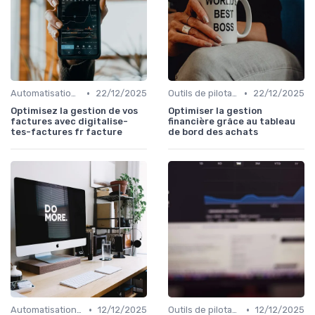
•
•
Automatisation des processus financiers
22/12/2025
Outils de pilotage financier & EPM
22/12/2025
Optimisez la gestion de vos
Optimiser la gestion
factures avec digitalise-
financière grâce au tableau
tes-factures fr facture
de bord des achats
•
•
Automatisation des processus financiers
12/12/2025
Outils de pilotage financier & EPM
12/12/2025