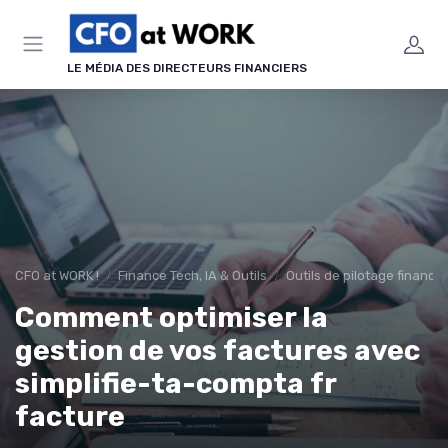
Panneau de gestion des cookies
LE MÉDIA DES DIRECTEURS FINANCIERS
CFO at WORK !
Finance Tech, IA & Outils
Outils de pilotage financi
Comment optimiser la
gestion de vos factures avec
simplifie-ta-compta fr
facture