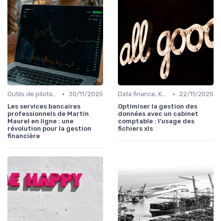
•
•
Outils de pilotage financier & EPM
30/11/2025
Data finance, KPI & reporting
22/11/2025
Les services bancaires
Optimiser la gestion des
professionnels de Martin
données avec un cabinet
Maurel en ligne : une
comptable : l’usage des
révolution pour la gestion
fichiers xls
financière