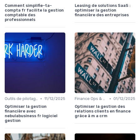
Comment simplifie-ta-
Leasing de solutions SaaS :
compta fr facilite la gestion
optimiser la gestion
comptable des
financière des entreprises
professionnels
•
•
Outils de pilotage financier & EPM
11/12/2025
Finance Ops & digitalisation
01/12/2025
Optimiser la gestion
Optimiser la gestion des
financière avec
relations clients en finance
nebulabusiness fr logiciel
grâce à m a crm
gestion