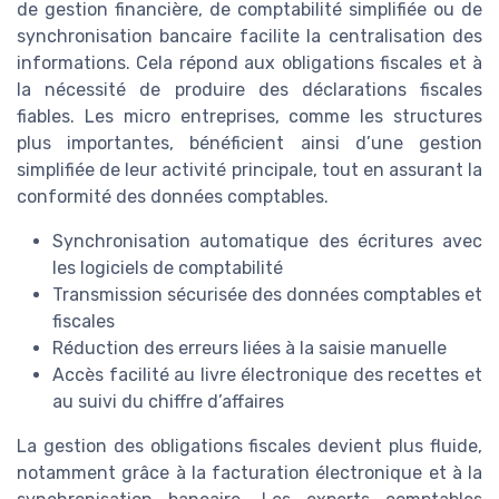
de gestion financière, de comptabilité simplifiée ou de
synchronisation bancaire facilite la centralisation des
informations. Cela répond aux obligations fiscales et à
la nécessité de produire des déclarations fiscales
fiables. Les micro entreprises, comme les structures
plus importantes, bénéficient ainsi d’une gestion
simplifiée de leur activité principale, tout en assurant la
conformité des données comptables.
Synchronisation automatique des écritures avec
les logiciels de comptabilité
Transmission sécurisée des données comptables et
fiscales
Réduction des erreurs liées à la saisie manuelle
Accès facilité au livre électronique des recettes et
au suivi du chiffre d’affaires
La gestion des obligations fiscales devient plus fluide,
notamment grâce à la facturation électronique et à la