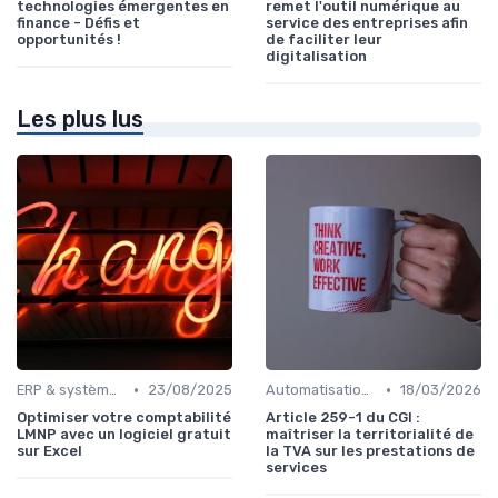
technologies émergentes en
remet l'outil numérique au
finance - Défis et
service des entreprises afin
opportunités !
de faciliter leur
digitalisation
Les plus lus
•
•
ERP & systèmes financiers
23/08/2025
Automatisation des processus financiers
18/03/2026
Optimiser votre comptabilité
Article 259-1 du CGI :
LMNP avec un logiciel gratuit
maîtriser la territorialité de
sur Excel
la TVA sur les prestations de
services