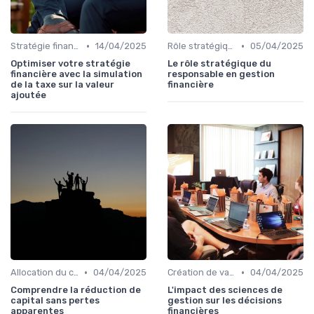
•
•
Stratégie financière d’entreprise
14/04/2025
Rôle stratégique du CFO
05/04/2025
Optimiser votre stratégie
Le rôle stratégique du
financière avec la simulation
responsable en gestion
de la taxe sur la valeur
financière
ajoutée
•
•
Allocation du capital & arbitrages
04/04/2025
Création de valeur & rentabilité
04/04/2025
Comprendre la réduction de
L'impact des sciences de
capital sans pertes
gestion sur les décisions
apparentes
financières