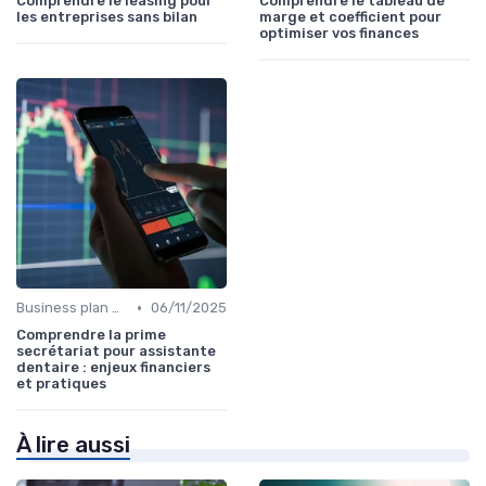
Comprendre le leasing pour
Comprendre le tableau de
les entreprises sans bilan
marge et coefficient pour
optimiser vos finances
•
Business plan & modélisation financière
06/11/2025
Comprendre la prime
secrétariat pour assistante
dentaire : enjeux financiers
et pratiques
À lire aussi