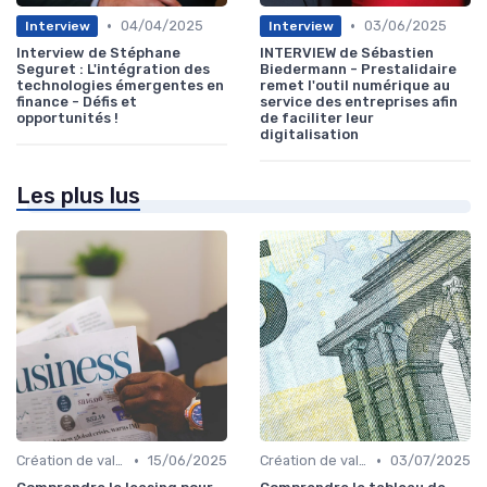
•
•
04/04/2025
03/06/2025
Interview
Interview
Interview de Stéphane
INTERVIEW de Sébastien
Seguret : L'intégration des
Biedermann - Prestalidaire
technologies émergentes en
remet l'outil numérique au
finance - Défis et
service des entreprises afin
opportunités !
de faciliter leur
digitalisation
Les plus lus
•
•
Création de valeur & rentabilité
15/06/2025
Création de valeur & rentabilité
03/07/2025