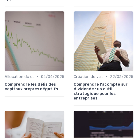
•
•
Allocation du capital & arbitrages
04/04/2025
Création de valeur & rentabilité
22/03/2025
Comprendre les défis des
Comprendre l'acompte sur
capitaux propres négatifs
dividende : un outil
stratégique pour les
entreprises