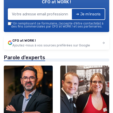
CFO at WORK !
➔ Je m'inscris
*
En remplissant ce formulaire, j’accepte d’être contacté(e) à
des fins commerciales par CFO at WORK ! et ses partenaires.
CFO at WORK !
Ajoutez-nous à vos sources préférées sur Google
Parole d'experts