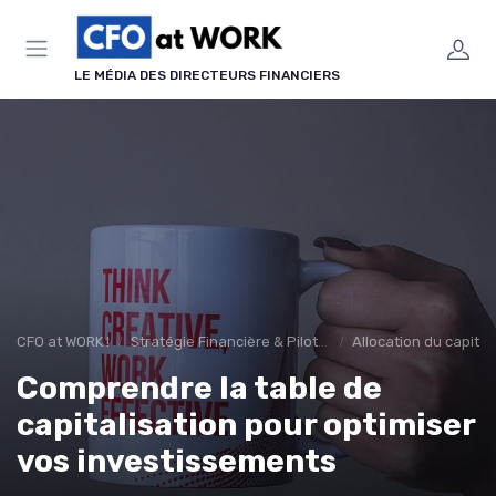
Panneau de gestion des cookies
LE MÉDIA DES DIRECTEURS FINANCIERS
CFO at WORK !
Stratégie Financière & Pilotage
Allocation du capital
Comprendre la table de
capitalisation pour optimiser
vos investissements