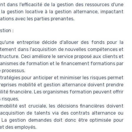
nt dans l'efficacité de la gestion des ressources d'une
 la gestion locative à la gestion alternance, impactant
lations avec les parties prenantes.
stion :
u'une entreprise décide d'allouer des fonds pour la
ectement dans l'acquisition de nouvelles compétences et
ructure. Ceci améliore le service proposé aux clients et
rganismes de formation et le financement formations par
e processus.
ratégies pour anticiper et minimiser les risques permet
treprises mobilité et gestion alternance doivent prendre
ilité financière. Les organismes formation peuvent offrir
 risques.
ilité est cruciale, les décisions financières doivent
l'acquisition de talents via des contrats alternance ou
ce. La gestion demandes doit donc être optimisée pour
 et des employés.