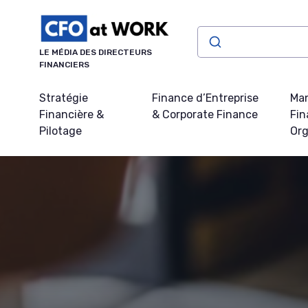
Panneau de gestion des cookies
LE MÉDIA DES DIRECTEURS
FINANCIERS
Stratégie
Finance d’Entreprise
Ma
Financière &
& Corporate Finance
Fin
Pilotage
Org