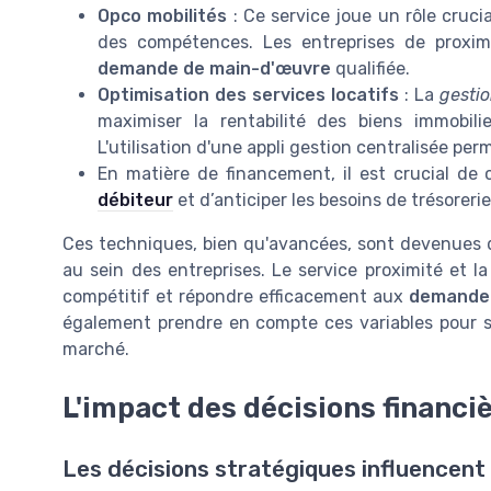
Opco mobilités
: Ce service joue un rôle cruc
des compétences. Les entreprises de proxim
demande de main-d'œuvre
qualifiée.
Optimisation des services locatifs
: La
gestio
maximiser la rentabilité des biens immobili
L'utilisation d'une appli gestion centralisée perm
En matière de financement, il est crucial de
débiteur
et d’anticiper les besoins de trésorerie
Ces techniques, bien qu'avancées, sont devenues d
au sein des entreprises. Le service proximité et l
compétitif et répondre efficacement aux
demande
également prendre en compte ces variables pour so
marché.
L'impact des décisions financiè
Les décisions stratégiques influencen