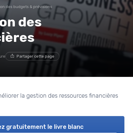
ion des budgets & prévisions
ion des
cières
ure
Partager cette page
éliorer la gestion des ressources financières
z gratuitement le livre blanc