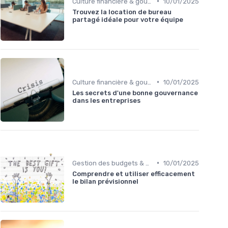
•
Culture financière & gouvernance
10/01/2025
Trouvez la location de bureau
partagé idéale pour votre équipe
•
Culture financière & gouvernance
10/01/2025
Les secrets d'une bonne gouvernance
dans les entreprises
•
Gestion des budgets & prévisions
10/01/2025
Comprendre et utiliser efficacement
le bilan prévisionnel