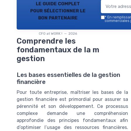
le guide complet
pour sélectionner le
bon partenaire
*
En remplissant
commerciales p
CFO at WORK ! — 2026
Comprendre les
fondamentaux de la m
gestion
Les bases essentielles de la gestion
financière
Pour toute entreprise, maîtriser les bases de la
gestion financière est primordial pour assurer sa
pérennité et son développement. Ce processus
complexe demande une compréhension
approfondie des principes fondamentaux afin
d’optimiser l’usage des ressources financières.