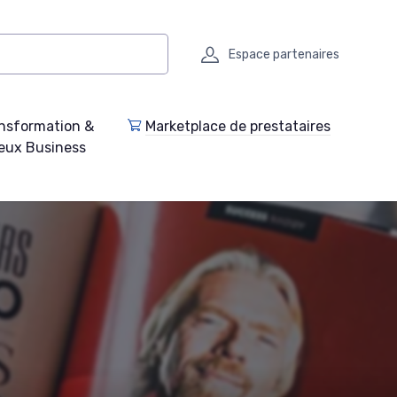
Espace partenaires
nsformation &
Marketplace de prestataires
eux Business