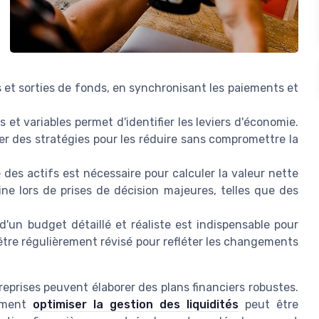
es et sorties de fonds, en synchronisant les paiements et
et variables permet d'identifier les leviers d'économie.
er des stratégies pour les réduire sans compromettre la
des actifs est nécessaire pour calculer la valeur nette
taine lors de prises de décision majeures, telles que des
un budget détaillé et réaliste est indispensable pour
it être régulièrement révisé pour refléter les changements
prises peuvent élaborer des plans financiers robustes.
omment
optimiser la gestion des liquidités
peut être