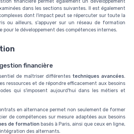
 gestion financière permet également un développement
xaminées dans les sections suivantes. Il est également
complexes dont l'impact peut se répercuter sur toute la
aris ou ailleurs, s'appuyer sur un réseau de formation
ue pour le développement des compétences internes.
tion
estion financière
sentiel de maîtriser différentes
techniques avancées
.
 des ressources et de répondre efficacement aux besoins
hodes qui s'imposent aujourd'hui dans les métiers et
contrats en alternance permet non seulement de former
ficier de compétences sur mesure adaptées aux besoins
mes de formation
basés à Paris, ainsi que ceux en ligne,
'intégration des alternants.