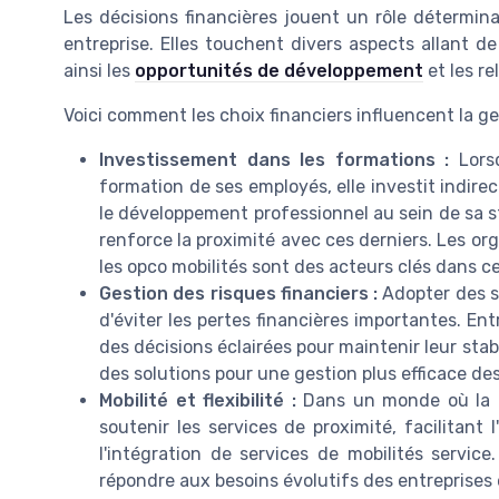
Les décisions financières jouent un rôle détermina
entreprise. Elles touchent divers aspects allant de
ainsi les
opportunités de développement
et les re
Voici comment les choix financiers influencent la ge
Investissement dans les formations :
Lorsq
formation de ses employés, elle investit indir
le développement professionnel au sein de sa st
renforce la proximité avec ces derniers. Les o
les opco mobilités sont des acteurs clés dans c
Gestion des risques financiers :
Adopter des st
d'éviter les pertes financières importantes. En
des décisions éclairées pour maintenir leur stab
des solutions pour une gestion plus efficace des
Mobilité et flexibilité :
Dans un monde où la mob
soutenir les services de proximité, facilitant 
l'intégration de services de mobilités servi
répondre aux besoins évolutifs des entreprises