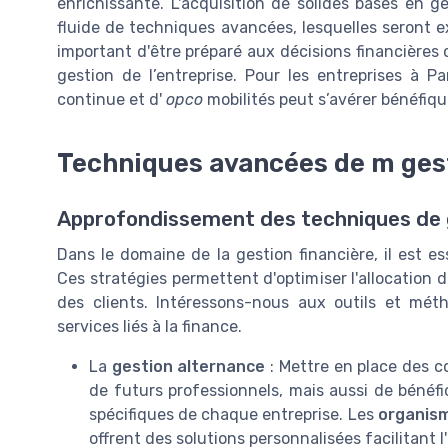
enrichissante. L'acquisition de solides bases en
fluide de techniques avancées, lesquelles seront e
important d'être préparé aux décisions financières 
gestion de l’entreprise. Pour les entreprises à P
continue et d'
opco
mobilités peut s’avérer bénéfiq
Techniques avancées de m ges
Approfondissement des techniques de g
Dans le domaine de la gestion financière, il est es
Ces stratégies permettent d'optimiser l'allocation
des clients. Intéressons-nous aux outils et mét
services liés à la finance.
La
gestion alternance
: Mettre en place des 
de futurs professionnels, mais aussi de béné
spécifiques de chaque entreprise. Les
organis
offrent des solutions personnalisées facilitant l