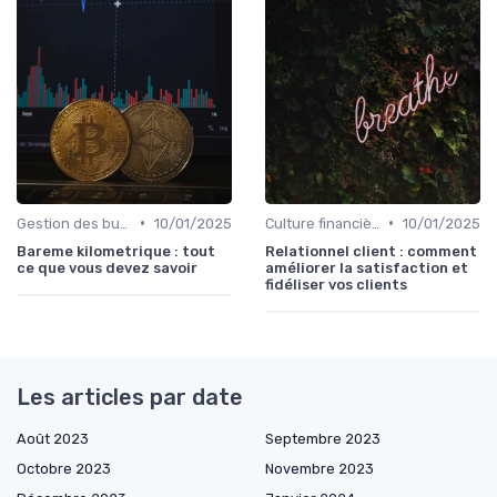
•
•
Gestion des budgets & prévisions
10/01/2025
Culture financière & gouvernance
10/01/2025
Bareme kilometrique : tout
Relationnel client : comment
ce que vous devez savoir
améliorer la satisfaction et
fidéliser vos clients
Les articles par date
Août 2023
Septembre 2023
Octobre 2023
Novembre 2023