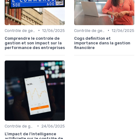
•
•
Contrôle de gestion & FP&A
12/06/2025
Contrôle de gestion & FP&A
12/06/2025
Comprendre le controle de
Cogs definition et
gestion et son impact sur la
importance dans la gestion
performance des entreprises
financière
•
Contrôle de gestion & FP&A
24/06/2025
L'impact de l'intelligence
artificielle sur le contrôle de