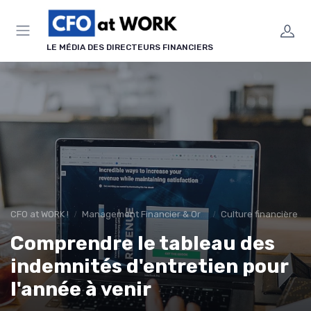
Panneau de gestion des cookies
LE MÉDIA DES DIRECTEURS FINANCIERS
CFO at WORK !
Management Financier & Organisation
Culture financière 
Comprendre le tableau des
indemnités d'entretien pour
l'année à venir