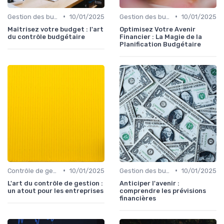
•
•
Gestion des budgets & prévisions
10/01/2025
Gestion des budgets & prévisions
10/01/2025
Maîtrisez votre budget : l'art
Optimisez Votre Avenir
du contrôle budgétaire
Financier : La Magie de la
Planification Budgétaire
•
•
Contrôle de gestion & FP&A
10/01/2025
Gestion des budgets & prévisions
10/01/2025
L'art du contrôle de gestion :
Anticiper l'avenir :
un atout pour les entreprises
comprendre les prévisions
financières