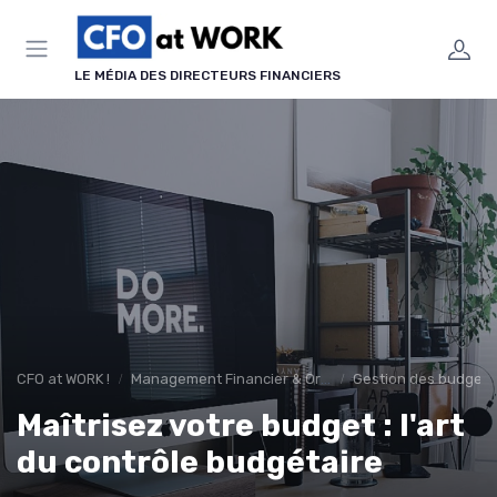
Panneau de gestion des cookies
LE MÉDIA DES DIRECTEURS FINANCIERS
CFO at WORK !
Management Financier & Organisation
Gestion des budgets 
Maîtrisez votre budget : l'art
du contrôle budgétaire