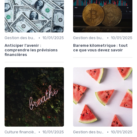
•
•
Gestion des budgets & prévisions
10/01/2025
Gestion des budgets & prévisions
10/01/2025
Anticiper l'avenir :
Bareme kilometrique : tout
comprendre les prévisions
ce que vous devez savoir
financières
•
•
Culture financière & gouvernance
10/01/2025
Gestion des budgets & prévisions
10/01/2025