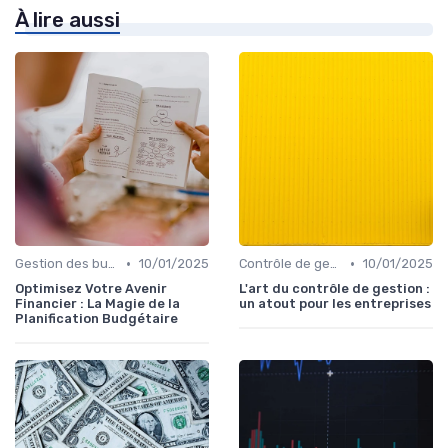
À lire aussi
•
•
Gestion des budgets & prévisions
10/01/2025
Contrôle de gestion & FP&A
10/01/2025
Optimisez Votre Avenir
L'art du contrôle de gestion :
Financier : La Magie de la
un atout pour les entreprises
Planification Budgétaire