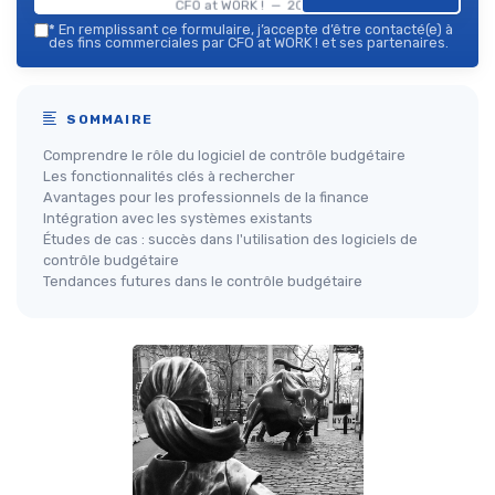
CFO at WORK ! — 2026
*
En remplissant ce formulaire, j’accepte d’être contacté(e) à
des fins commerciales par CFO at WORK ! et ses partenaires.
SOMMAIRE
Comprendre le rôle du logiciel de contrôle budgétaire
Les fonctionnalités clés à rechercher
Avantages pour les professionnels de la finance
Intégration avec les systèmes existants
Études de cas : succès dans l'utilisation des logiciels de
contrôle budgétaire
Tendances futures dans le contrôle budgétaire