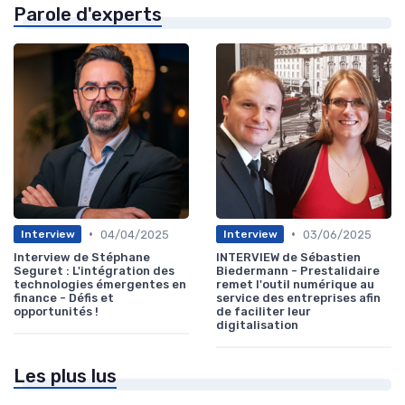
Parole d'experts
•
•
04/04/2025
03/06/2025
Interview
Interview
Interview de Stéphane
INTERVIEW de Sébastien
Seguret : L'intégration des
Biedermann - Prestalidaire
technologies émergentes en
remet l'outil numérique au
finance - Défis et
service des entreprises afin
opportunités !
de faciliter leur
digitalisation
Les plus lus