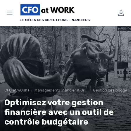
Panneau de gestion des cookies
LE MÉDIA DES DIRECTEURS FINANCIERS
CFO at WORK !
Management Financier & Organisation
Gestion des budgets 
Optimisez votre gestion
financière avec un outil de
contrôle budgétaire