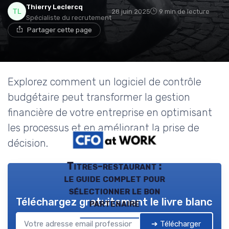
Thierry Leclercq
28 juin 2025
9 min de lecture
Spécialiste du recrutement
Partager cette page
Explorez comment un logiciel de contrôle
budgétaire peut transformer la gestion
financière de votre entreprise en optimisant
les processus et en améliorant la prise de
décision.
Titres-restaurant :
le guide complet pour
sélectionner le bon
Téléchargez gratuitement le livre blanc
partenaire
➔ Télécharger