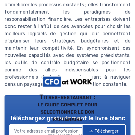
d'améliorer les processus existants ; elles transforment
fondamentalement les paradigmes de
responsabilisation financière. Les entreprises doivent
donc rester à l'affût de ces avancées pour choisir les
meilleurs logiciels de gestion qui leur permettront
d'optimiser leurs stratégies budgétaires et de
maintenir leur compétitivité. En synchronisant ces
nouvelles capacités avec des systèmes préexistants,
les outils de contrôle budgétaire se positionnent
comme des alliés indispensables pour les
professionnels de la finance cherchant à naviguer
dans un paysage économique en mutation constante.
Titres-restaurant :
le guide complet pour
sélectionner le bon
Téléchargez gratuitement le livre blanc
partenaire
➔ Télécharger