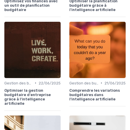
Optimisez vos finances avec
Optimiser la planification
un outil de planification
budgétaire grâce à
budgétaire
l'intelligence artificielle
•
•
Gestion des budgets & prévisions
22/06/2025
Gestion des budgets & prévisions
21/06/2025
Optimiser la gestion
Comprendre les variations
budgétaire d'entreprise
budgétaires dans
grâce à l'intelligence
l'intelligence artificielle
artificielle