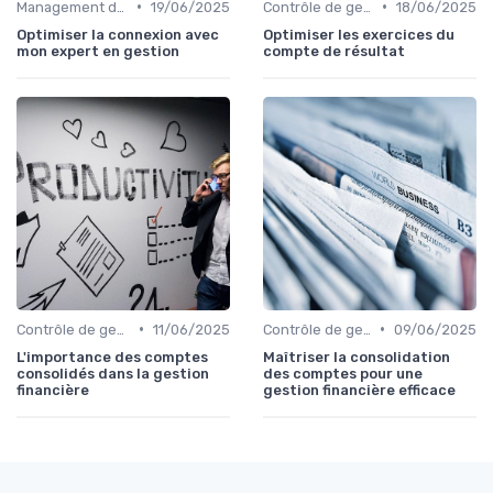
•
•
Management des équipes finance
19/06/2025
Contrôle de gestion & FP&A
18/06/2025
Optimiser la connexion avec
Optimiser les exercices du
mon expert en gestion
compte de résultat
•
•
Contrôle de gestion & FP&A
11/06/2025
Contrôle de gestion & FP&A
09/06/2025
L'importance des comptes
Maîtriser la consolidation
consolidés dans la gestion
des comptes pour une
financière
gestion financière efficace