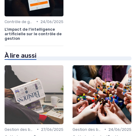
•
Contrôle de gestion & FP&A
24/06/2025
L'impact de l'intelligence
artificielle sur le contrôle de
gestion
À lire aussi
•
•
Gestion des budgets & prévisions
27/06/2025
Gestion des budgets & prévisions
24/06/2025