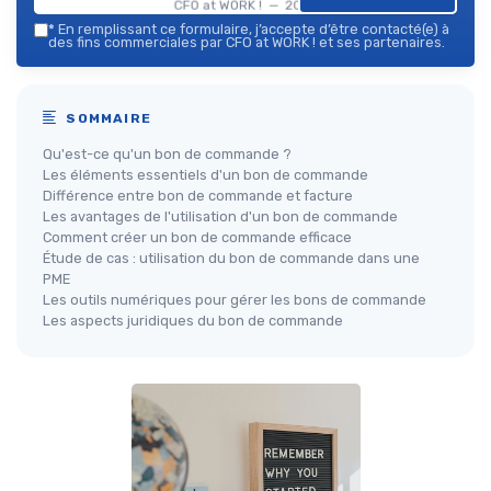
CFO at WORK ! — 2026
*
En remplissant ce formulaire, j’accepte d’être contacté(e) à
des fins commerciales par CFO at WORK ! et ses partenaires.
SOMMAIRE
Qu'est-ce qu'un bon de commande ?
Les éléments essentiels d'un bon de commande
Différence entre bon de commande et facture
Les avantages de l'utilisation d'un bon de commande
Comment créer un bon de commande efficace
Étude de cas : utilisation du bon de commande dans une
PME
Les outils numériques pour gérer les bons de commande
Les aspects juridiques du bon de commande