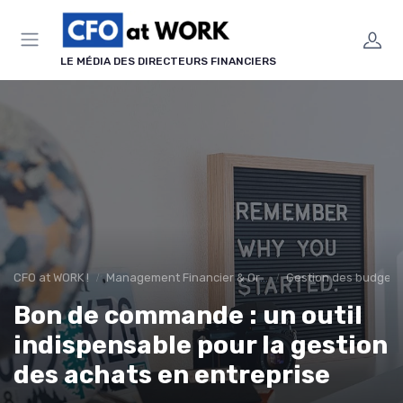
Panneau de gestion des cookies
LE MÉDIA DES DIRECTEURS FINANCIERS
CFO at WORK !
Management Financier & Organisation
Gestion des budgets 
Bon de commande : un outil
indispensable pour la gestion
des achats en entreprise