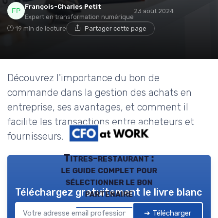
François-Charles Petit
23 août 2024
Expert en transformation numérique
19 min de lecture
Partager cette page
Découvrez l'importance du bon de
commande dans la gestion des achats en
entreprise, ses avantages, et comment il
facilite les transactions entre acheteurs et
fournisseurs.
Titres-restaurant :
le guide complet pour
sélectionner le bon
Téléchargez gratuitement le livre blanc
partenaire
➔ Télécharger