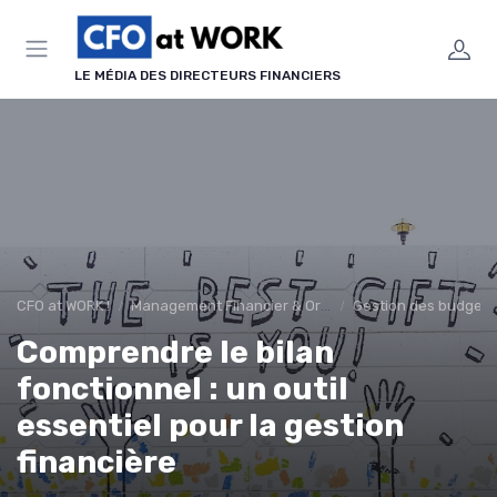
Panneau de gestion des cookies
LE MÉDIA DES DIRECTEURS FINANCIERS
CFO at WORK !
Management Financier & Organisation
Gestion des budgets 
Comprendre le bilan
fonctionnel : un outil
essentiel pour la gestion
financière