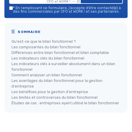
CFO at WORK ! — 2026
*
En remplissant ce formulaire, j’accepte d’être contacté(e) à
des fins commerciales par CFO at WORK ! et ses partenaires.
SOMMAIRE
Qu'est-ce que le bilan fonctionnel ?
Les composantes du bilan fonctionnel
Différences entre bilan fonctionnel et bilan comptable
Les indicateurs clés du bilan fonctionnel
Les indicateurs clés à surveiller absolument dans un bilan
fonctionnel
Comment analyser un bilan fonctionnel
Les avantages du bilan fonctionnel pour la gestion
d'entreprise
Les bénéfices pour la gestion d'entreprise
Les limites et controverses du bilan fonctionnel
Études de cas : entreprises ayant utilisé le bilan fonctionnel