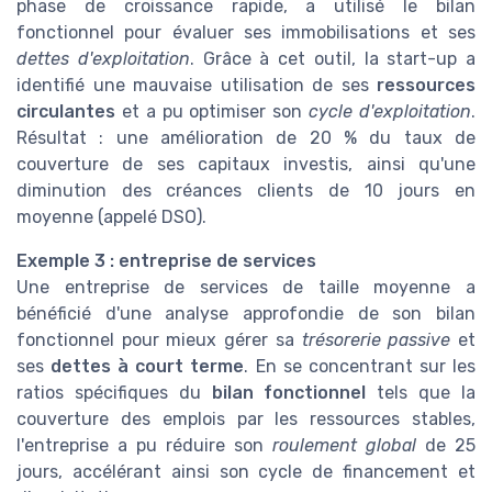
phase de croissance rapide, a utilisé le bilan
fonctionnel pour évaluer ses immobilisations et ses
dettes d'exploitation
. Grâce à cet outil, la start-up a
identifié une mauvaise utilisation de ses
ressources
circulantes
et a pu optimiser son
cycle d'exploitation
.
Résultat : une amélioration de 20 % du taux de
couverture de ses capitaux investis, ainsi qu'une
diminution des créances clients de 10 jours en
moyenne (appelé DSO).
Exemple 3 : entreprise de services
Une entreprise de services de taille moyenne a
bénéficié d'une analyse approfondie de son bilan
fonctionnel pour mieux gérer sa
trésorerie passive
et
ses
dettes à court terme
. En se concentrant sur les
ratios spécifiques du
bilan fonctionnel
tels que la
couverture des emplois par les ressources stables,
l'entreprise a pu réduire son
roulement global
de 25
jours, accélérant ainsi son cycle de financement et